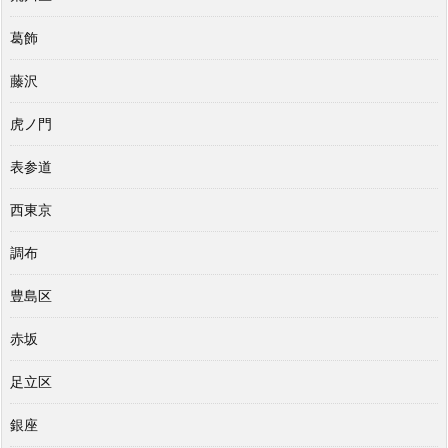
葛飾
藤沢
虎ノ門
表参道
西東京
調布
豊島区
赤坂
足立区
銀座