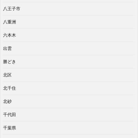
八王子市
八重洲
六本木
出雲
勝どき
北区
北千住
北砂
千代田
千葉県