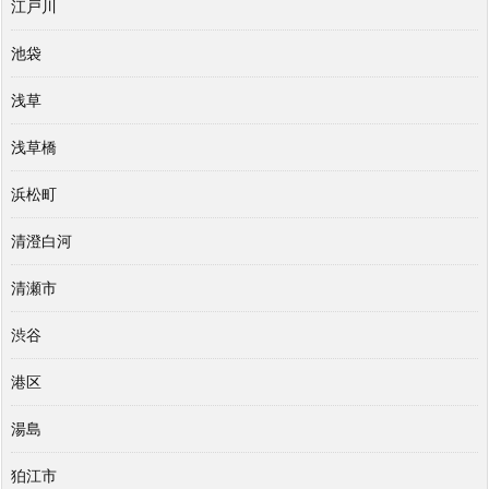
江戸川
池袋
浅草
浅草橋
浜松町
清澄白河
清瀬市
渋谷
港区
湯島
狛江市