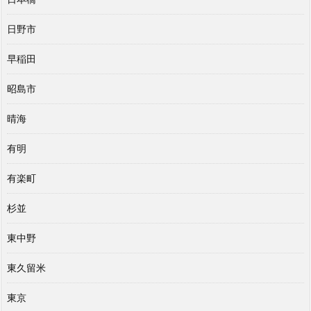
日野市
早稲田
昭島市
晴海
有明
有楽町
杉並
東中野
東久留米
東京