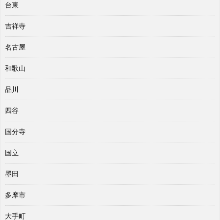
台東
吉祥寺
名古屋
和歌山
品川
四谷
国分寺
国立
墨田
多摩市
大手町