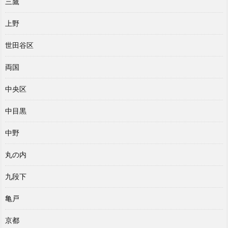
三鷹
上野
世田谷区
両国
中央区
中目黒
中野
丸の内
九段下
亀戸
京都