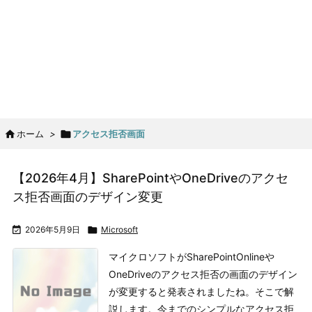

ホーム
>

アクセス拒否画面
【2026年4月】SharePointやOneDriveのアクセ
ス拒否画面のデザイン変更

2026年5月9日

Microsoft
マイクロソフトがSharePointOnlineや
OneDriveのアクセス拒否の画面のデザイン
が変更すると発表されましたね。そこで解
説します。
今までのシンプルなアクセス拒