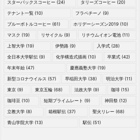
スターバックスコーヒー
(24)
タリーズコーヒー
(20)
テナント一覧
(10)
フラペチーノ
(9)
ブルーボトルコーヒー
(61)
ホリデーシーズン2019
(10)
マスク
(19)
リサイクル
(9)
リチウムイオン電池
(11)
上智大学
(19)
伊勢路
(9)
入学式
(28)
全日本大学駅伝
(9)
化学構造式描画
(10)
卒業式
(42)
年末年始
(47)
慶應義塾大学
(19)
新型コロナウイルス
(57)
早稲田大学
(38)
明治大学
(11)
東京
(9)
東京五輪
(68)
法政大学
(9)
珈琲
(15)
珈琲豆
(10)
短期プライムレート
(9)
神田祭
(12)
立教大学
(8)
箱根駅伝
(37)
聖火リレー
(68)
青山学院大学
(13)
駅伝
(51)