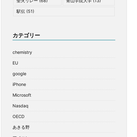
聖火リレー
(68)
青山学院大学
(13)
駅伝
(51)
カテゴリー
chemistry
EU
google
iPhone
Microsoft
Nasdaq
OECD
あきる野