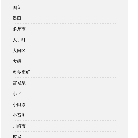
国立
墨田
多摩市
大手町
大田区
大磯
奥多摩町
宮城県
小平
小田原
小石川
川崎市
広尾