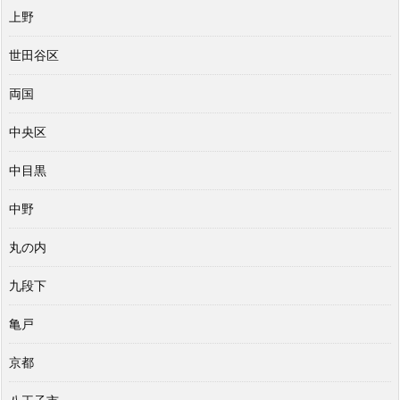
上野
世田谷区
両国
中央区
中目黒
中野
丸の内
九段下
亀戸
京都