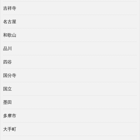
吉祥寺
名古屋
和歌山
品川
四谷
国分寺
国立
墨田
多摩市
大手町