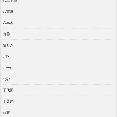
八王子市
八重洲
六本木
出雲
勝どき
北区
北千住
北砂
千代田
千葉県
台東