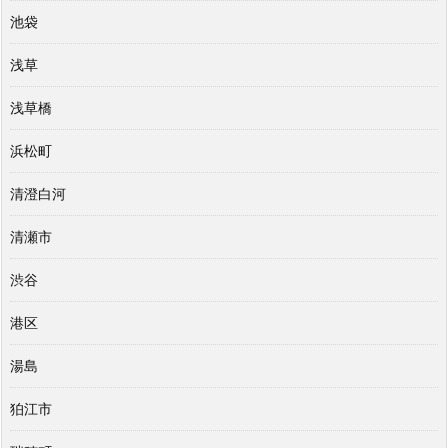
池袋
浅草
浅草橋
浜松町
清澄白河
清瀬市
渋谷
港区
湯島
狛江市