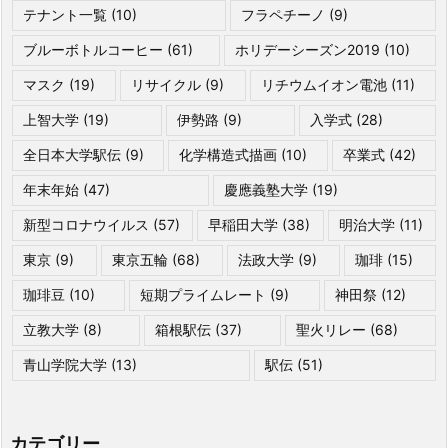
テナント一覧
(10)
フラペチーノ
(9)
ブルーボトルコーヒー
(61)
ホリデーシーズン2019
(10)
マスク
(19)
リサイクル
(9)
リチウムイオン電池
(11)
上智大学
(19)
伊勢路
(9)
入学式
(28)
全日本大学駅伝
(9)
化学構造式描画
(10)
卒業式
(42)
年末年始
(47)
慶應義塾大学
(19)
新型コロナウイルス
(57)
早稲田大学
(38)
明治大学
(11)
東京
(9)
東京五輪
(68)
法政大学
(9)
珈琲
(15)
珈琲豆
(10)
短期プライムレート
(9)
神田祭
(12)
立教大学
(8)
箱根駅伝
(37)
聖火リレー
(68)
青山学院大学
(13)
駅伝
(51)
カテゴリー