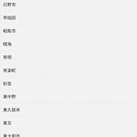
日野市
早稲田
昭島市
晴海
有明
有楽町
杉並
東中野
東久留米
東京
東大和市