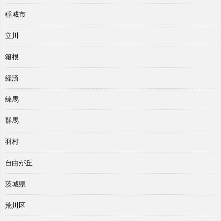
稲城市
立川
箱根
経済
練馬
群馬
羽村
自由が丘
茨城県
荒川区