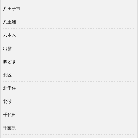
八王子市
八重洲
六本木
出雲
勝どき
北区
北千住
北砂
千代田
千葉県