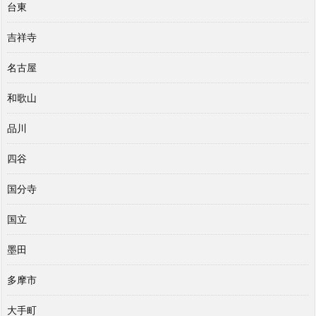
台東
吉祥寺
名古屋
和歌山
品川
四谷
国分寺
国立
墨田
多摩市
大手町