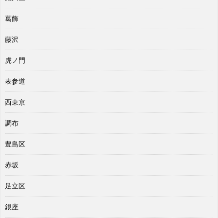
葛飾
藤沢
虎ノ門
表参道
西東京
調布
豊島区
赤坂
足立区
銀座