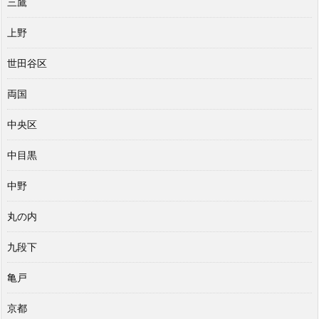
三鷹
上野
世田谷区
両国
中央区
中目黒
中野
丸の内
九段下
亀戸
京都