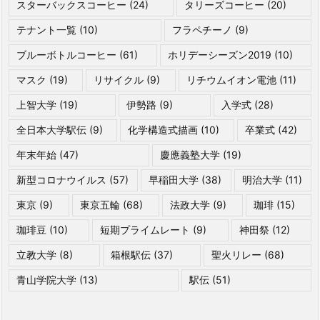
スターバックスコーヒー
(24)
タリーズコーヒー
(20)
テナント一覧
(10)
フラペチーノ
(9)
ブルーボトルコーヒー
(61)
ホリデーシーズン2019
(10)
マスク
(19)
リサイクル
(9)
リチウムイオン電池
(11)
上智大学
(19)
伊勢路
(9)
入学式
(28)
全日本大学駅伝
(9)
化学構造式描画
(10)
卒業式
(42)
年末年始
(47)
慶應義塾大学
(19)
新型コロナウイルス
(57)
早稲田大学
(38)
明治大学
(11)
東京
(9)
東京五輪
(68)
法政大学
(9)
珈琲
(15)
珈琲豆
(10)
短期プライムレート
(9)
神田祭
(12)
立教大学
(8)
箱根駅伝
(37)
聖火リレー
(68)
青山学院大学
(13)
駅伝
(51)