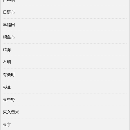
日野市
早稲田
昭島市
晴海
有明
有楽町
杉並
東中野
東久留米
東京