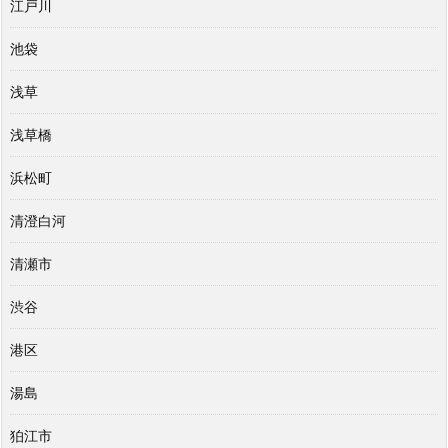
江戸川
池袋
浅草
浅草橋
浜松町
清澄白河
清瀬市
渋谷
港区
湯島
狛江市