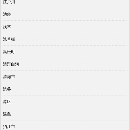
江戸川
池袋
浅草
浅草橋
浜松町
清澄白河
清瀬市
渋谷
港区
湯島
狛江市