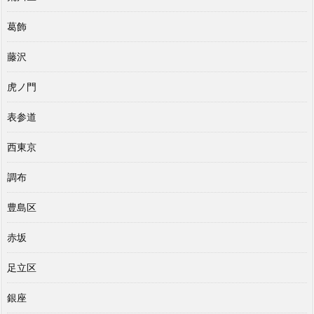
葛飾
藤沢
虎ノ門
表参道
西東京
調布
豊島区
赤坂
足立区
銀座