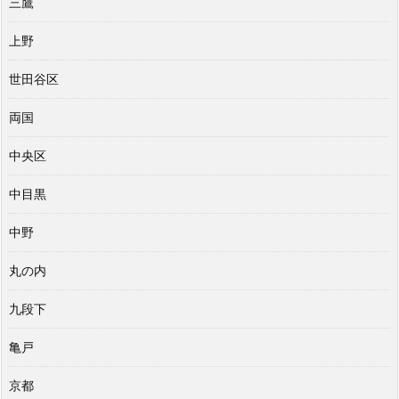
三鷹
上野
世田谷区
両国
中央区
中目黒
中野
丸の内
九段下
亀戸
京都