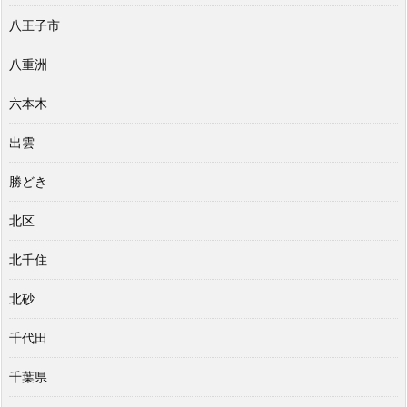
八王子市
八重洲
六本木
出雲
勝どき
北区
北千住
北砂
千代田
千葉県