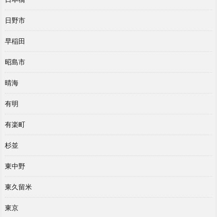
日野市
早稲田
昭島市
晴海
有明
有楽町
杉並
東中野
東久留米
東京