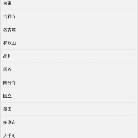
台東
吉祥寺
名古屋
和歌山
品川
四谷
国分寺
国立
墨田
多摩市
大手町