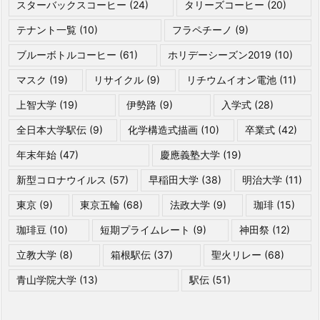
スターバックスコーヒー
(24)
タリーズコーヒー
(20)
テナント一覧
(10)
フラペチーノ
(9)
ブルーボトルコーヒー
(61)
ホリデーシーズン2019
(10)
マスク
(19)
リサイクル
(9)
リチウムイオン電池
(11)
上智大学
(19)
伊勢路
(9)
入学式
(28)
全日本大学駅伝
(9)
化学構造式描画
(10)
卒業式
(42)
年末年始
(47)
慶應義塾大学
(19)
新型コロナウイルス
(57)
早稲田大学
(38)
明治大学
(11)
東京
(9)
東京五輪
(68)
法政大学
(9)
珈琲
(15)
珈琲豆
(10)
短期プライムレート
(9)
神田祭
(12)
立教大学
(8)
箱根駅伝
(37)
聖火リレー
(68)
青山学院大学
(13)
駅伝
(51)