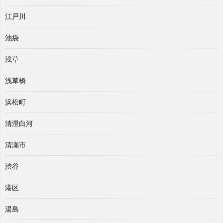
江戸川
池袋
浅草
浅草橋
浜松町
清澄白河
清瀬市
渋谷
港区
湯島