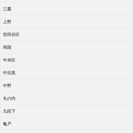
三鷹
上野
世田谷区
両国
中央区
中目黒
中野
丸の内
九段下
亀戸