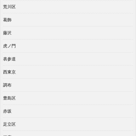
荒川区
葛飾
藤沢
虎ノ門
表参道
西東京
調布
豊島区
赤坂
足立区