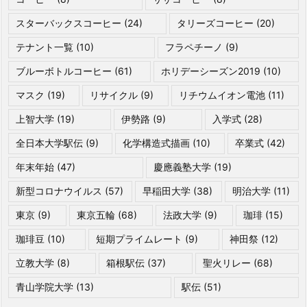
スターバックスコーヒー
(24)
タリーズコーヒー
(20)
テナント一覧
(10)
フラペチーノ
(9)
ブルーボトルコーヒー
(61)
ホリデーシーズン2019
(10)
マスク
(19)
リサイクル
(9)
リチウムイオン電池
(11)
上智大学
(19)
伊勢路
(9)
入学式
(28)
全日本大学駅伝
(9)
化学構造式描画
(10)
卒業式
(42)
年末年始
(47)
慶應義塾大学
(19)
新型コロナウイルス
(57)
早稲田大学
(38)
明治大学
(11)
東京
(9)
東京五輪
(68)
法政大学
(9)
珈琲
(15)
珈琲豆
(10)
短期プライムレート
(9)
神田祭
(12)
立教大学
(8)
箱根駅伝
(37)
聖火リレー
(68)
青山学院大学
(13)
駅伝
(51)