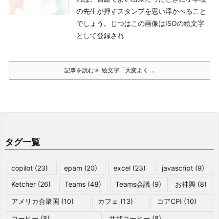
の先生が押すスタンプを思い浮かべること
でしょう。
じつはこの画像はISOの絵文字
として登録され
記事を読む
絵文字「大変よく ...
タグ一覧
copilot
(23)
epam
(20)
excel
(23)
javascript
(9)
Ketcher
(26)
Teams
(48)
Teams会議
(9)
お神輿
(8)
アメリカ合衆国
(10)
カフェ
(13)
コアCPI
(10)
コーヒー
(8)
サザコーヒー
(8)