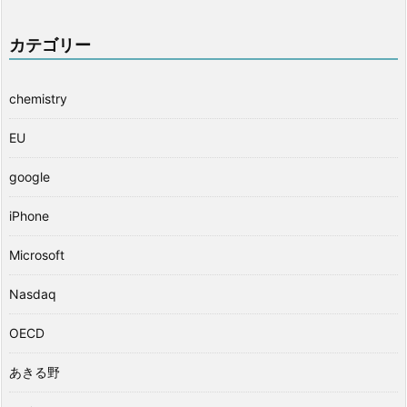
カテゴリー
chemistry
EU
google
iPhone
Microsoft
Nasdaq
OECD
あきる野