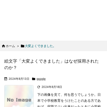

ホーム
>

大変よくできました。
絵文字「大変よくできました」はなぜ採用された
のか？

2024年8月13日

google

2024年8月18日
下の画像を見て、何を思うでしょうか。日
本で小学校教育をうけたことのある方であ
れば、宿題でよい出来だったときに小学校