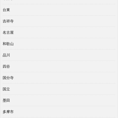
台東
吉祥寺
名古屋
和歌山
品川
四谷
国分寺
国立
墨田
多摩市