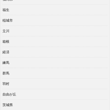
福生
稲城市
立川
箱根
経済
練馬
群馬
羽村
自由が丘
茨城県