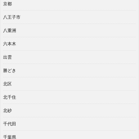
京都
八王子市
八重洲
六本木
出雲
勝どき
北区
北千住
北砂
千代田
千葉県