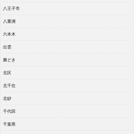
八王子市
八重洲
六本木
出雲
勝どき
北区
北千住
北砂
千代田
千葉県