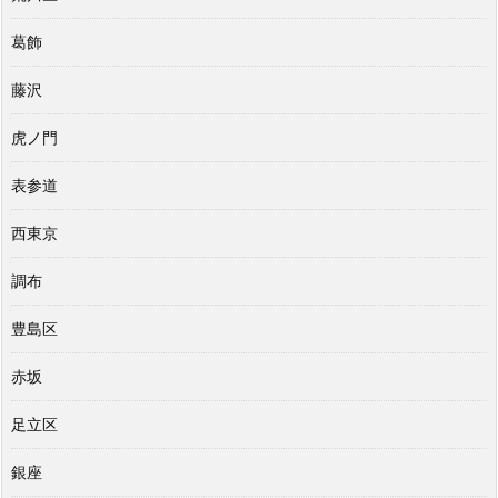
葛飾
藤沢
虎ノ門
表参道
西東京
調布
豊島区
赤坂
足立区
銀座