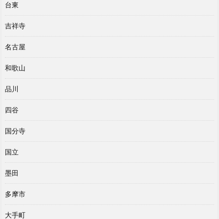
台東
吉祥寺
名古屋
和歌山
品川
四谷
国分寺
国立
墨田
多摩市
大手町