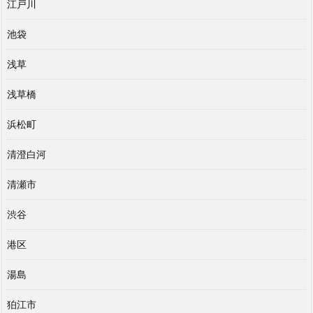
江戸川
池袋
浅草
浅草橋
浜松町
清澄白河
清瀬市
渋谷
港区
湯島
狛江市