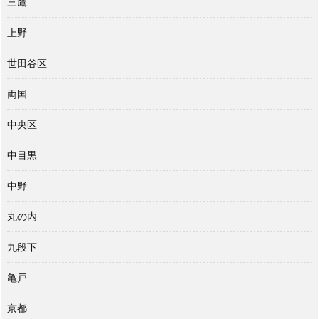
三鷹
上野
世田谷区
両国
中央区
中目黒
中野
丸の内
九段下
亀戸
京都