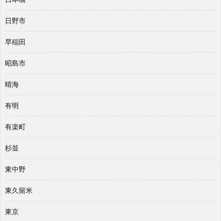
日野市
早稲田
昭島市
晴海
有明
有楽町
杉並
東中野
東久留米
東京