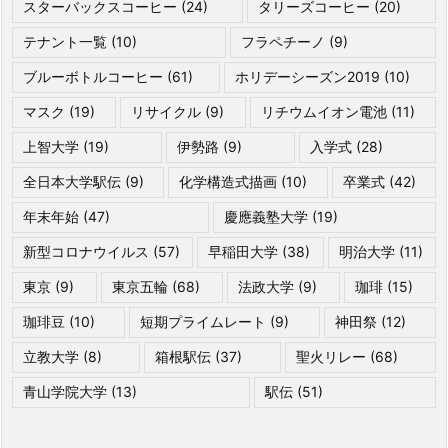
スターバックスコーヒー
(24)
タリーズコーヒー
(20)
テナント一覧
(10)
フラペチーノ
(9)
ブルーボトルコーヒー
(61)
ホリデーシーズン2019
(10)
マスク
(19)
リサイクル
(9)
リチウムイオン電池
(11)
上智大学
(19)
伊勢路
(9)
入学式
(28)
全日本大学駅伝
(9)
化学構造式描画
(10)
卒業式
(42)
年末年始
(47)
慶應義塾大学
(19)
新型コロナウイルス
(57)
早稲田大学
(38)
明治大学
(11)
東京
(9)
東京五輪
(68)
法政大学
(9)
珈琲
(15)
珈琲豆
(10)
短期プライムレート
(9)
神田祭
(12)
立教大学
(8)
箱根駅伝
(37)
聖火リレー
(68)
青山学院大学
(13)
駅伝
(51)