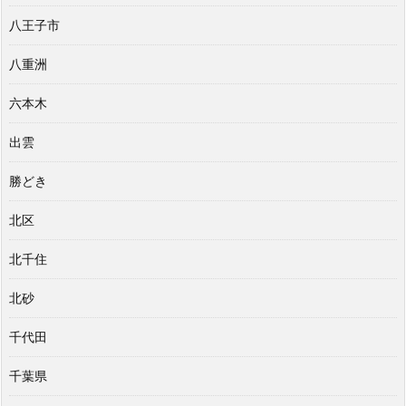
八王子市
八重洲
六本木
出雲
勝どき
北区
北千住
北砂
千代田
千葉県