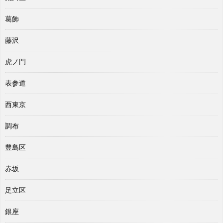
葛飾
藤沢
虎ノ門
表参道
西東京
調布
豊島区
赤坂
足立区
銀座