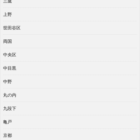
三鷹
上野
世田谷区
両国
中央区
中目黒
中野
丸の内
九段下
亀戸
京都