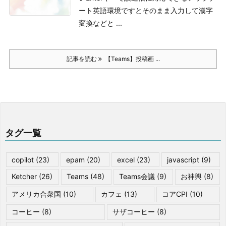
ート
英語環境ですとそのまま入力して漢字
変換などと ...
記事を読む
【Teams】投稿画 ...
タグ一覧
copilot
(23)
epam
(20)
excel
(23)
javascript
(9)
Ketcher
(26)
Teams
(48)
Teams会議
(9)
お神輿
(8)
アメリカ合衆国
(10)
カフェ
(13)
コアCPI
(10)
コーヒー
(8)
サザコーヒー
(8)