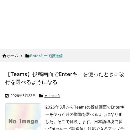

ホーム
>

Enterキーで誤送信
【Teams】投稿画面でEnterキーを使ったときに改
行を選べるようになる

2026年3月22日

Microsoft
2026年3月からTeamsの投稿画面でEnterキ
ーを使った時の挙動を選べるようになりま
した。そこで解説します。
日本語環境で多
いEnterキーで誤送信に対応できるアップデ