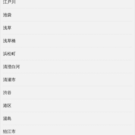
江戸川
池袋
浅草
浅草橋
浜松町
清澄白河
清瀬市
渋谷
港区
湯島
狛江市