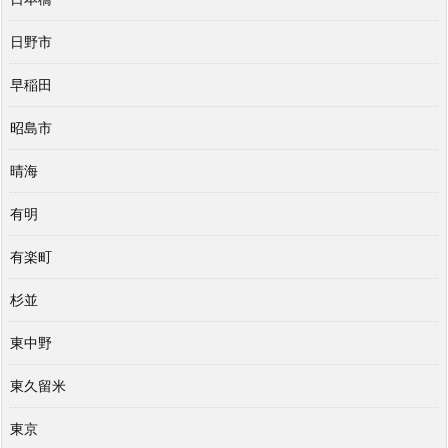
日野市
早稲田
昭島市
晴海
有明
有楽町
杉並
東中野
東久留米
東京