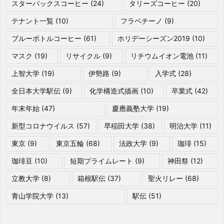
スターバックスコーヒー
(24)
タリーズコーヒー
(20)
テナント一覧
(10)
フラペチーノ
(9)
ブルーボトルコーヒー
(61)
ホリデーシーズン2019
(10)
マスク
(19)
リサイクル
(9)
リチウムイオン電池
(11)
上智大学
(19)
伊勢路
(9)
入学式
(28)
全日本大学駅伝
(9)
化学構造式描画
(10)
卒業式
(42)
年末年始
(47)
慶應義塾大学
(19)
新型コロナウイルス
(57)
早稲田大学
(38)
明治大学
(11)
東京
(9)
東京五輪
(68)
法政大学
(9)
珈琲
(15)
珈琲豆
(10)
短期プライムレート
(9)
神田祭
(12)
立教大学
(8)
箱根駅伝
(37)
聖火リレー
(68)
青山学院大学
(13)
駅伝
(51)