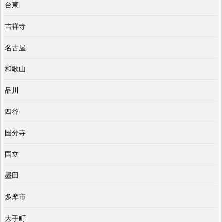
台東
吉祥寺
名古屋
和歌山
品川
四谷
国分寺
国立
墨田
多摩市
大手町