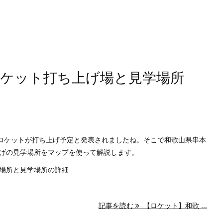
ロケット打ち上げ場と見学場所
町でロケットが打ち上げ予定と発表されましたね。そこで和歌山県串本
げの見学場所をマップを使って解説します。
場所と見学場所の詳細
記事を読む
【ロケット】和歌 ...