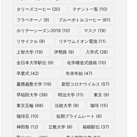
タリーズコーヒー
(20)
テナント一覧
(10)
フラペチーノ
(9)
ブルーボトルコーヒー
(61)
ホリデーシーズン2019
(10)
マスク
(19)
リサイクル
(9)
リチウムイオン電池
(11)
上智大学
(19)
伊勢路
(9)
入学式
(28)
全日本大学駅伝
(9)
化学構造式描画
(10)
卒業式
(42)
年末年始
(47)
慶應義塾大学
(19)
新型コロナウイルス
(57)
早稲田大学
(38)
明治大学
(11)
東京
(9)
東京五輪
(68)
法政大学
(9)
珈琲
(15)
珈琲豆
(10)
短期プライムレート
(9)
神田祭
(12)
立教大学
(8)
箱根駅伝
(37)