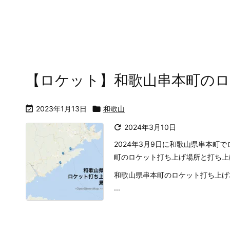
【ロケット】和歌山串本町の

2023年1月13日

和歌山

2024年3月10日
2024年3月9日に和歌山県串本
町のロケット打ち上げ場所と打ち上
和歌山県串本町のロケット打ち上げ
...