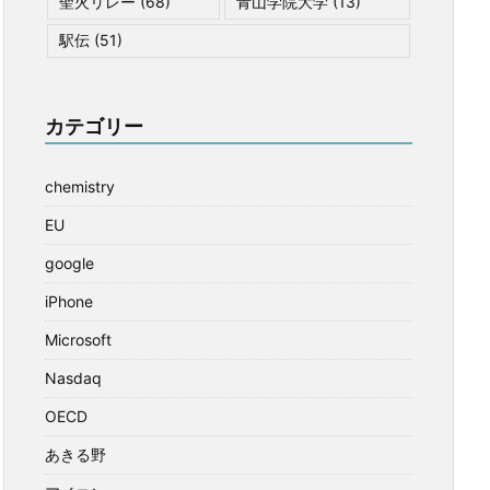
聖火リレー
(68)
青山学院大学
(13)
駅伝
(51)
カテゴリー
chemistry
EU
google
iPhone
Microsoft
Nasdaq
OECD
あきる野