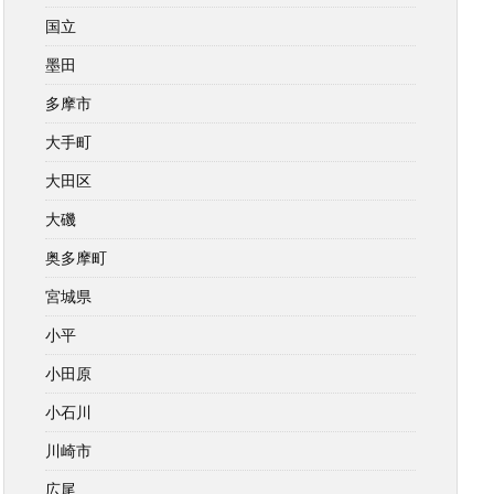
国立
墨田
多摩市
大手町
大田区
大磯
奥多摩町
宮城県
小平
小田原
小石川
川崎市
広尾