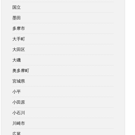
国立
墨田
多摩市
大手町
大田区
大磯
奥多摩町
宮城県
小平
小田原
小石川
川崎市
広尾