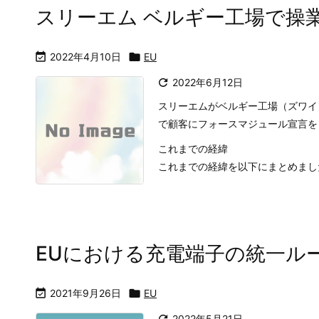
スリーエム ベルギー工場で操

2022年4月10日

EU

2022年6月12日
スリーエムがベルギー工場（ズワイ
で顧客にフォースマジュール宣言を
これまでの経緯
これまでの経緯を以下にまとめました。
EUにおける充電端子の統一ル

2021年9月26日

EU
2022年5月21日