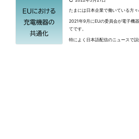

たまには日本企業で働いている方々
2021年9月にEUの委員会が電子
てです。
特によく日本語配信のニュースで誤解さ