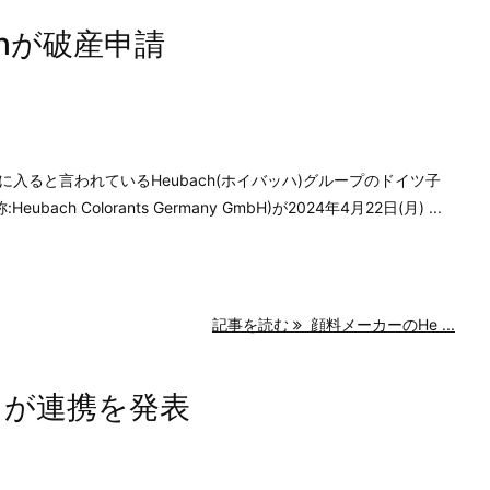
bhが破産申請
入ると言われているHeubach(ホイバッハ)グループのドイツ子
ubach Colorants Germany GmbH)が2024年4月22日(月) ...
記事を読む
顔料メーカーのHe ...
タが連携を発表