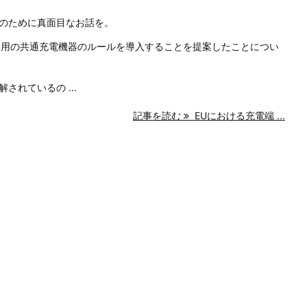
のために真面目なお話を。
機器用の共通充電機器のルールを導入することを提案したことについ
れているの ...
記事を読む
EUにおける充電端 ...