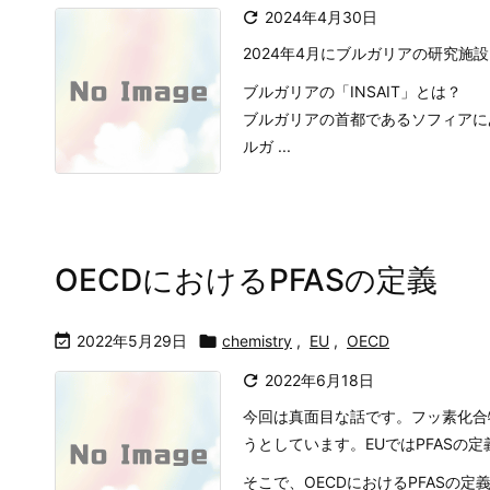

2024年4月30日
2024年4月にブルガリアの研究
ブルガリアの「INSAIT」とは？
ブルガリアの首都であるソフィアに
ルガ ...
OECDにおけるPFASの定義

2022年5月29日

chemistry
,
EU
,
OECD

2022年6月18日
今回は真面目な話です。フッ素化合
うとしています。EUではPFASの
そこで、OECDにおけるPFASの定義に 