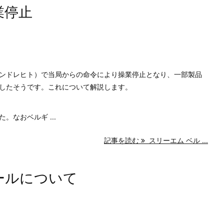
業停止
ンドレヒト）で当局からの命令により操業停止となり、一部製品
したそうです。これについて解説します。
なおベルギ ...
記事を読む
スリーエム ベル ...
ールについて