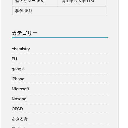
聖火リレー
(68)
青山学院大学
(13)
駅伝
(51)
カテゴリー
chemistry
EU
google
iPhone
Microsoft
Nasdaq
OECD
あきる野