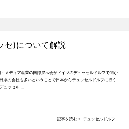
ッセ)について解説
いう印刷・メディア産業の国際展示会がドイツのデュッセルドルフで開か
日系の会社も多いということで日本からデュッセルドルフに行く
ッセル ...
記事を読む
デュッセルドルフ ...