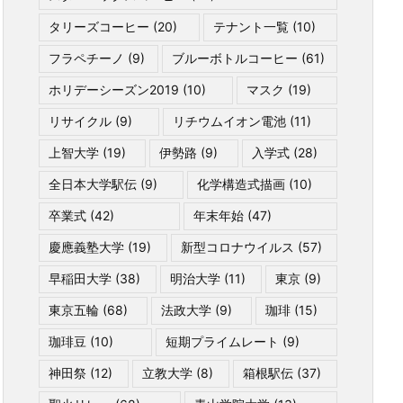
タリーズコーヒー
(20)
テナント一覧
(10)
フラペチーノ
(9)
ブルーボトルコーヒー
(61)
ホリデーシーズン2019
(10)
マスク
(19)
リサイクル
(9)
リチウムイオン電池
(11)
上智大学
(19)
伊勢路
(9)
入学式
(28)
全日本大学駅伝
(9)
化学構造式描画
(10)
卒業式
(42)
年末年始
(47)
慶應義塾大学
(19)
新型コロナウイルス
(57)
早稲田大学
(38)
明治大学
(11)
東京
(9)
東京五輪
(68)
法政大学
(9)
珈琲
(15)
珈琲豆
(10)
短期プライムレート
(9)
神田祭
(12)
立教大学
(8)
箱根駅伝
(37)