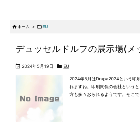

ホーム
>

EU
デュッセルドルフの展示場(メ

2024年5月19日

EU
2024年5月はDrupa2024と
れますね。印刷関係の会社というと
方も多々おられるようです。そこでデュ