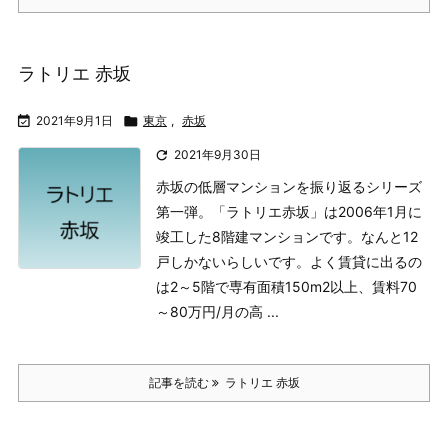
ラトリエ 赤坂

2021年9月1日

東京
,
赤坂

2021年9月30日
赤坂の低層マンションを振り返るシリーズ
第一弾。「ラトリエ赤坂」は2006年1月に
竣工した8階建マンションです。なんと12
戸しかないらしいです。
よく賃貸に出るの
は2～5階で専有面積150m2以上、賃料70
～80万円/月の高 ...
記事を読む
ラトリエ 赤坂