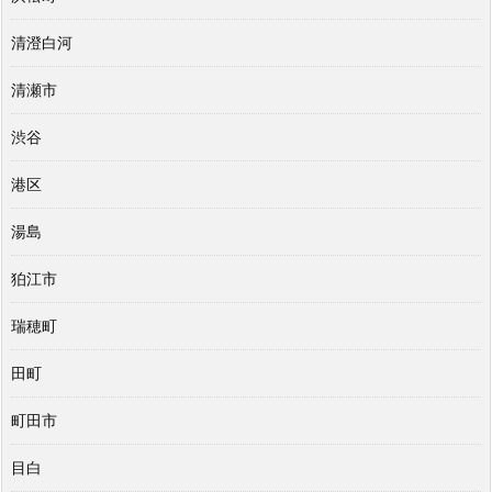
清澄白河
清瀬市
渋谷
港区
湯島
狛江市
瑞穂町
田町
町田市
目白