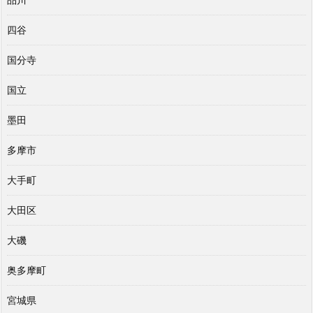
四谷
国分寺
国立
墨田
多摩市
大手町
大田区
大磯
奥多摩町
宮城県