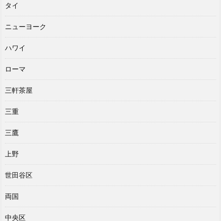
タイ
ニューヨーク
ハワイ
ローマ
三軒茶屋
三重
三鷹
上野
世田谷区
両国
中央区