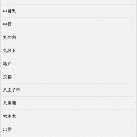
中目黒
中野
丸の内
九段下
亀戸
京都
八王子市
八重洲
六本木
出雲