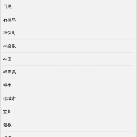
目黒
石垣島
神保町
神楽坂
神田
福岡県
福生
稲城市
立川
箱根