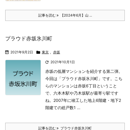
記事を読む
【2024年6月】山 ...
プラウド赤坂氷川町

2021年9月2日

東京
,
赤坂

2021年10月1日
赤坂の低層マンションを紹介する第二弾。
今回は「プラウド赤坂氷川町」です。
こち
らのマンションは赤坂6丁目ということ
で、六本木駅や乃木坂駅が最寄り駅です
ね。
2007年に竣工した地上6階建・地下2
階建ての総戸数1 ...
記事を読む
プラウド赤坂氷川町