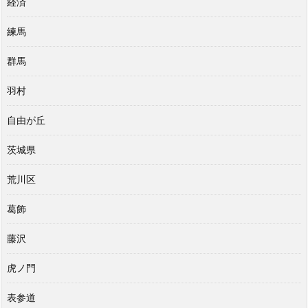
経済
練馬
群馬
羽村
自由が丘
茨城県
荒川区
葛飾
藤沢
虎ノ門
表参道