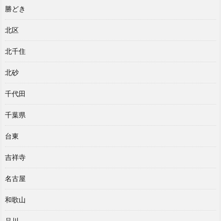
勝どき
北区
北千住
北砂
千代田
千葉県
台東
吉祥寺
名古屋
和歌山
品川