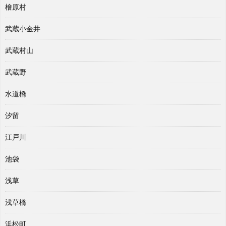
檜原村
武蔵小金井
武蔵村山
武蔵野
水道橋
汐留
江戸川
池袋
浅草
浅草橋
浜松町