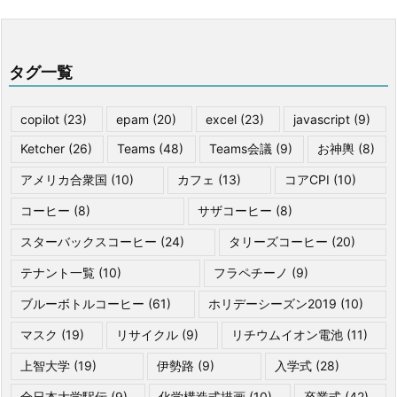
タグ一覧
copilot
(23)
epam
(20)
excel
(23)
javascript
(9)
Ketcher
(26)
Teams
(48)
Teams会議
(9)
お神輿
(8)
アメリカ合衆国
(10)
カフェ
(13)
コアCPI
(10)
コーヒー
(8)
サザコーヒー
(8)
スターバックスコーヒー
(24)
タリーズコーヒー
(20)
テナント一覧
(10)
フラペチーノ
(9)
ブルーボトルコーヒー
(61)
ホリデーシーズン2019
(10)
マスク
(19)
リサイクル
(9)
リチウムイオン電池
(11)
上智大学
(19)
伊勢路
(9)
入学式
(28)
全日本大学駅伝
(9)
化学構造式描画
(10)
卒業式
(42)