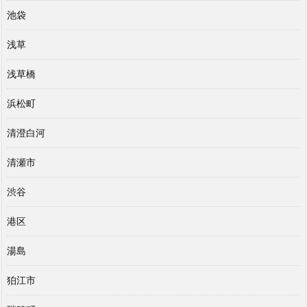
池袋
浅草
浅草橋
浜松町
清澄白河
清瀬市
渋谷
港区
湯島
狛江市