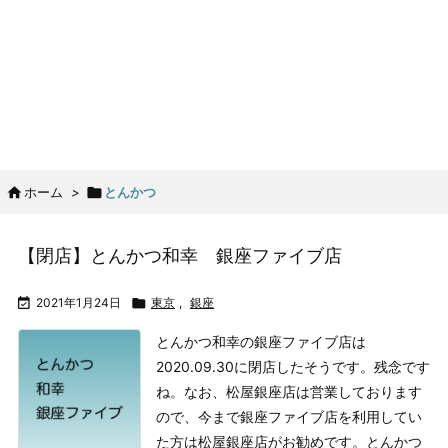

ホーム
>

とんかつ
【閉店】とんかつ和幸 銀座ファイブ店

2021年1月24日

東京
,
銀座
とんかつ和幸の銀座ファイブ店は
2020.09.30に閉店したそうです。
残念です
ね。
なお、松屋銀座店は営業しております
ので、今まで銀座ファイブ店を利用してい
た方は松屋銀座店がお勧めです。
とんかつ