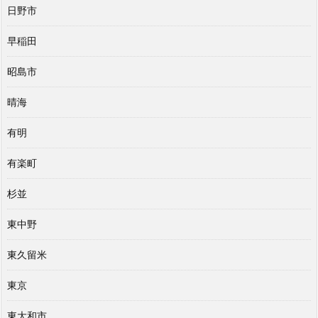
日野市
早稲田
昭島市
晴海
有明
有楽町
杉並
東中野
東久留米
東京
東大和市