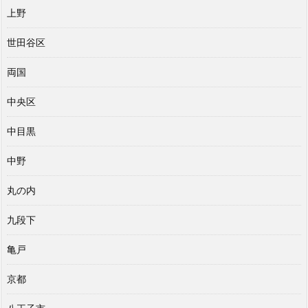
上野
世田谷区
両国
中央区
中目黒
中野
丸の内
九段下
亀戸
京都