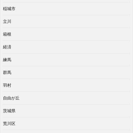
稲城市
立川
箱根
経済
練馬
群馬
羽村
自由が丘
茨城県
荒川区