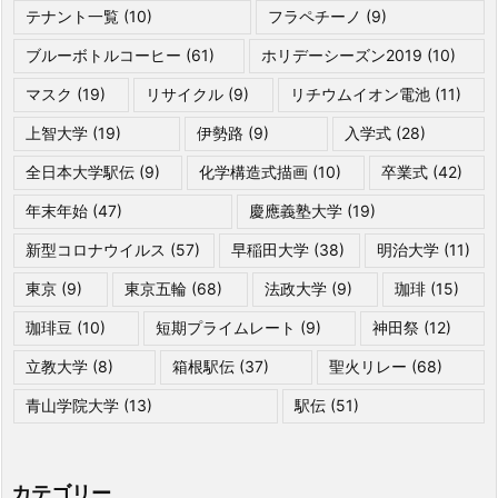
テナント一覧
(10)
フラペチーノ
(9)
ブルーボトルコーヒー
(61)
ホリデーシーズン2019
(10)
マスク
(19)
リサイクル
(9)
リチウムイオン電池
(11)
上智大学
(19)
伊勢路
(9)
入学式
(28)
全日本大学駅伝
(9)
化学構造式描画
(10)
卒業式
(42)
年末年始
(47)
慶應義塾大学
(19)
新型コロナウイルス
(57)
早稲田大学
(38)
明治大学
(11)
東京
(9)
東京五輪
(68)
法政大学
(9)
珈琲
(15)
珈琲豆
(10)
短期プライムレート
(9)
神田祭
(12)
立教大学
(8)
箱根駅伝
(37)
聖火リレー
(68)
青山学院大学
(13)
駅伝
(51)
カテゴリー