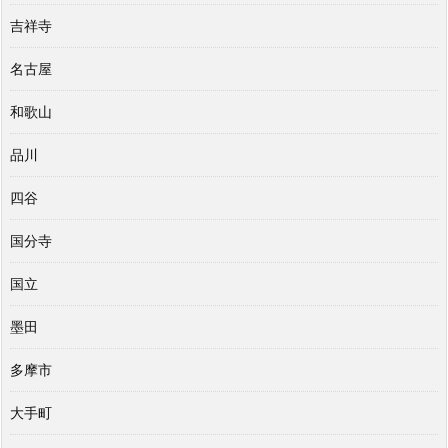
吉祥寺
名古屋
和歌山
品川
四谷
国分寺
国立
墨田
多摩市
大手町