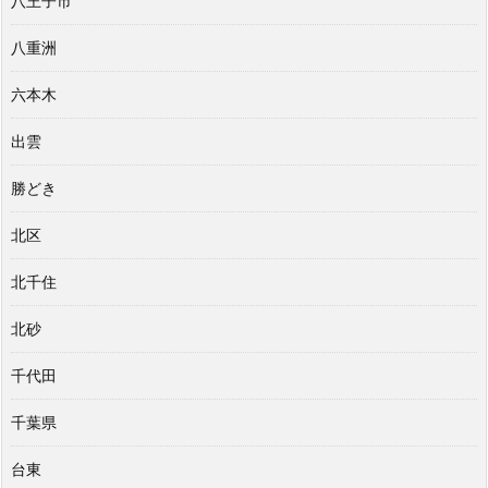
八王子市
八重洲
六本木
出雲
勝どき
北区
北千住
北砂
千代田
千葉県
台東