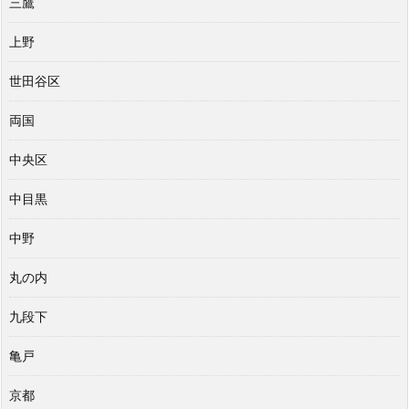
三鷹
上野
世田谷区
両国
中央区
中目黒
中野
丸の内
九段下
亀戸
京都