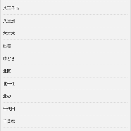
八王子市
八重洲
六本木
出雲
勝どき
北区
北千住
北砂
千代田
千葉県