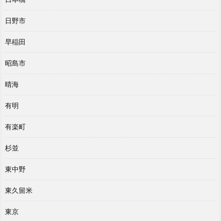
日野市
早稲田
昭島市
晴海
有明
有楽町
杉並
東中野
東久留米
東京