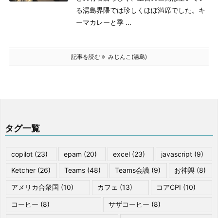
る
湯島界隈では珍しくほぼ満席でした。
キ
ーマカレーと季 ...
記事を読む
みじんこ(湯島)
タグ一覧
copilot
(23)
epam
(20)
excel
(23)
javascript
(9)
Ketcher
(26)
Teams
(48)
Teams会議
(9)
お神輿
(8)
アメリカ合衆国
(10)
カフェ
(13)
コアCPI
(10)
コーヒー
(8)
サザコーヒー
(8)