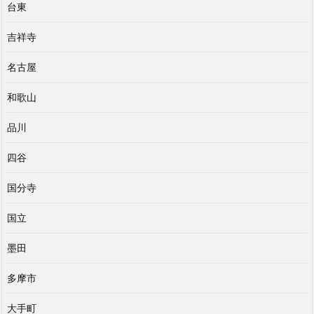
台東
吉祥寺
名古屋
和歌山
品川
四谷
国分寺
国立
墨田
多摩市
大手町