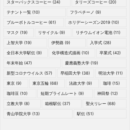
スターバックスコーヒー
(24)
タリーズコーヒー
(20)
テナント一覧
(10)
フラペチーノ
(9)
ブルーボトルコーヒー
(61)
ホリデーシーズン2019
(10)
マスク
(19)
リサイクル
(9)
リチウムイオン電池
(11)
上智大学
(19)
伊勢路
(9)
入学式
(28)
全日本大学駅伝
(9)
化学構造式描画
(10)
卒業式
(42)
年末年始
(47)
慶應義塾大学
(19)
新型コロナウイルス
(57)
早稲田大学
(38)
明治大学
(11)
東京
(9)
東京五輪
(68)
法政大学
(9)
珈琲
(15)
珈琲豆
(10)
短期プライムレート
(9)
神田祭
(12)
立教大学
(8)
箱根駅伝
(37)
聖火リレー
(68)
青山学院大学
(13)
駅伝
(51)