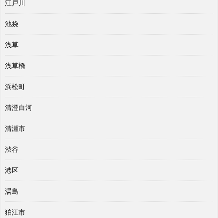
江戸川
池袋
浅草
浅草橋
浜松町
清澄白河
清瀬市
渋谷
港区
湯島
狛江市