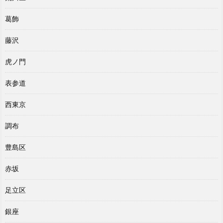
葛飾
藤沢
虎ノ門
表参道
西東京
調布
豊島区
赤坂
足立区
銀座