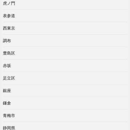
虎ノ門
表参道
西東京
調布
豊島区
赤坂
足立区
銀座
鎌倉
青梅市
静岡県