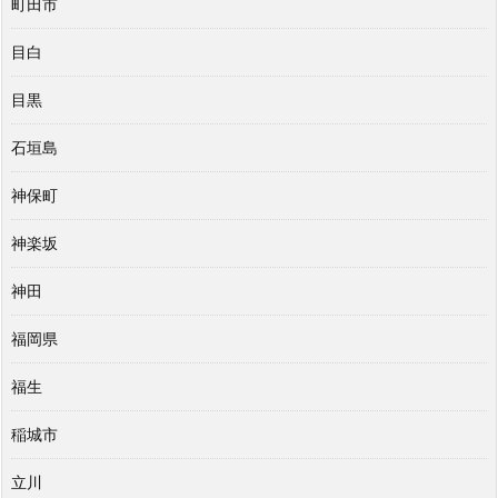
町田市
目白
目黒
石垣島
神保町
神楽坂
神田
福岡県
福生
稲城市
立川