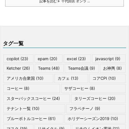
記事を読む
千代田区 オンラ ...
タグ一覧
copilot
(23)
epam
(20)
excel
(23)
javascript
(9)
Ketcher
(26)
Teams
(48)
Teams会議
(9)
お神輿
(8)
アメリカ合衆国
(10)
カフェ
(13)
コアCPI
(10)
コーヒー
(8)
サザコーヒー
(8)
スターバックスコーヒー
(24)
タリーズコーヒー
(20)
テナント一覧
(10)
フラペチーノ
(9)
ブルーボトルコーヒー
(61)
ホリデーシーズン2019
(10)
マスク
(19)
リサイクル
(9)
リチウムイオン電池
(11)