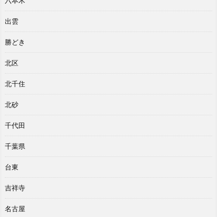
六本木
出雲
勝どき
北区
北千住
北砂
千代田
千葉県
台東
吉祥寺
名古屋