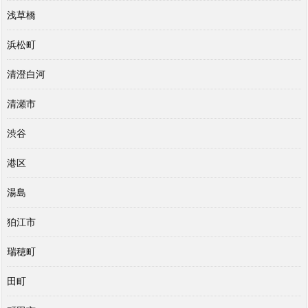
浅草橋
浜松町
清澄白河
清瀬市
渋谷
港区
湯島
狛江市
瑞穂町
田町