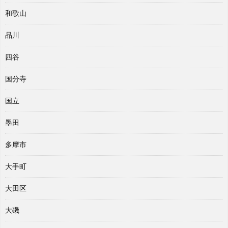
和歌山
品川
四谷
国分寺
国立
墨田
多摩市
大手町
大田区
大磯