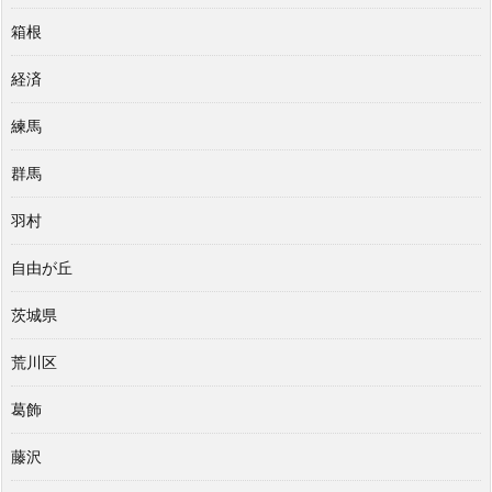
箱根
経済
練馬
群馬
羽村
自由が丘
茨城県
荒川区
葛飾
藤沢