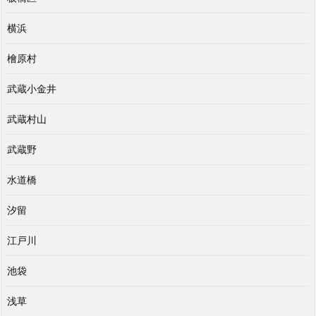
横浜
檜原村
武蔵小金井
武蔵村山
武蔵野
水道橋
汐留
江戸川
池袋
浅草