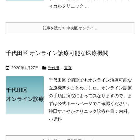
ィカルクリニック
...
記事を読む
中央区 オンライ ...
千代田区 オンライン診療可能な医療機関

2020年4月27日

千代田
,
東京
千代田区で初診でもオンライン治療可能な
医療機関をまとめました。
オンライン診療
の手順は病院によって異なりますので、ま
ずは公式ホームページでご確認ください。
神田すこやかクリニック
診療科目：内科、
小児科