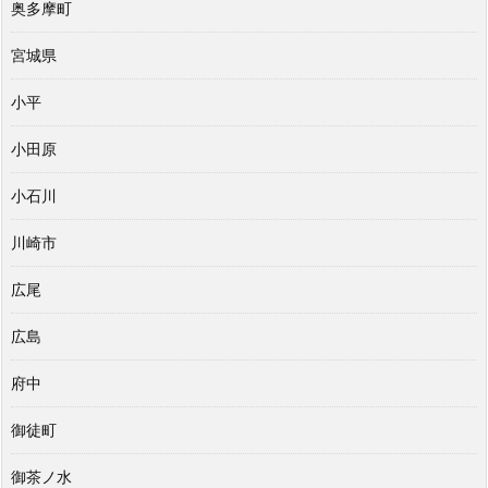
奥多摩町
宮城県
小平
小田原
小石川
川崎市
広尾
広島
府中
御徒町
御茶ノ水