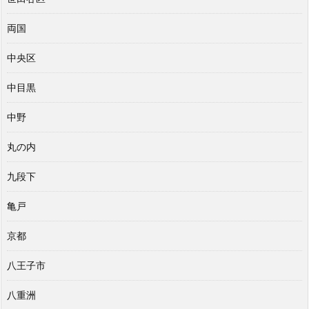
両国
中央区
中目黒
中野
丸の内
九段下
亀戸
京都
八王子市
八重洲