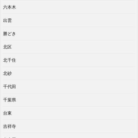
六本木
出雲
勝どき
北区
北千住
北砂
千代田
千葉県
台東
吉祥寺