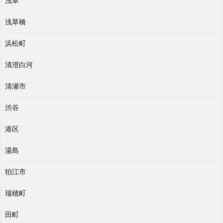
浅草
浅草橋
浜松町
清澄白河
清瀬市
渋谷
港区
湯島
狛江市
瑞穂町
田町