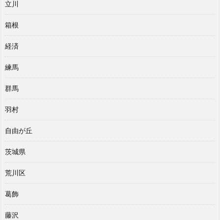
立川
箱根
経済
練馬
群馬
羽村
自由が丘
茨城県
荒川区
葛飾
藤沢