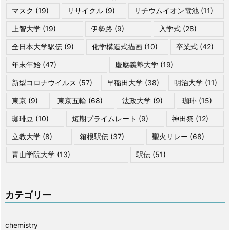
マスク
(19)
リサイクル
(9)
リチウムイオン電池
(11)
上智大学
(19)
伊勢路
(9)
入学式
(28)
全日本大学駅伝
(9)
化学構造式描画
(10)
卒業式
(42)
年末年始
(47)
慶應義塾大学
(19)
新型コロナウイルス
(57)
早稲田大学
(38)
明治大学
(11)
東京
(9)
東京五輪
(68)
法政大学
(9)
珈琲
(15)
珈琲豆
(10)
短期プライムレート
(9)
神田祭
(12)
立教大学
(8)
箱根駅伝
(37)
聖火リレー
(68)
青山学院大学
(13)
駅伝
(51)
カテゴリー
chemistry