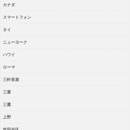
カナダ
スマートフォン
タイ
ニューヨーク
ハワイ
ローマ
三軒茶屋
三重
三鷹
上野
世田谷区