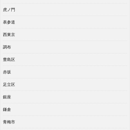
虎ノ門
表参道
西東京
調布
豊島区
赤坂
足立区
銀座
鎌倉
青梅市