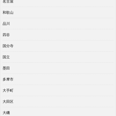
名古屋
和歌山
品川
四谷
国分寺
国立
墨田
多摩市
大手町
大田区
大磯