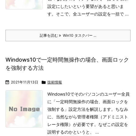
設定にしたいという要望があると思いま
す。そこで、全ユーザーの設定を一括で ...
記事を読む
Win10 タスクバー ...
Windows10で一定時間無操作の場合、画面ロック
を強制する方法

2021年11月13日

技術情報
Windows10でそのパソコンのユーザー全員
に「一定時間無操作の場合、画面ロックを
強制する」設定方法を解説します。ちなみ
に、当然ながら管理者権限（アドミニスト
レータ権限）が必要です。
なぜこの設定を
説明するのかというと、 ...