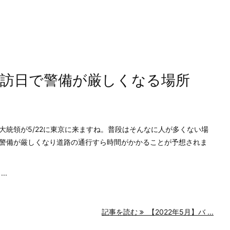
領訪日で警備が厳しくなる場所
大統領が5/22に東京に来ますね。普段はそんなに人が多くない場
警備が厳しくなり道路の通行すら時間がかかることが予想されま
..
記事を読む
【2022年5月】バ ...