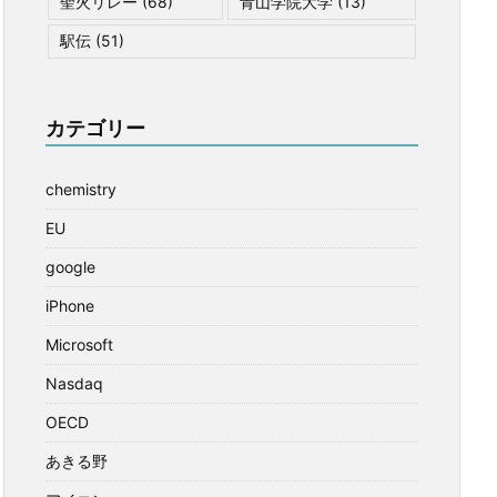
聖火リレー
(68)
青山学院大学
(13)
駅伝
(51)
カテゴリー
chemistry
EU
google
iPhone
Microsoft
Nasdaq
OECD
あきる野