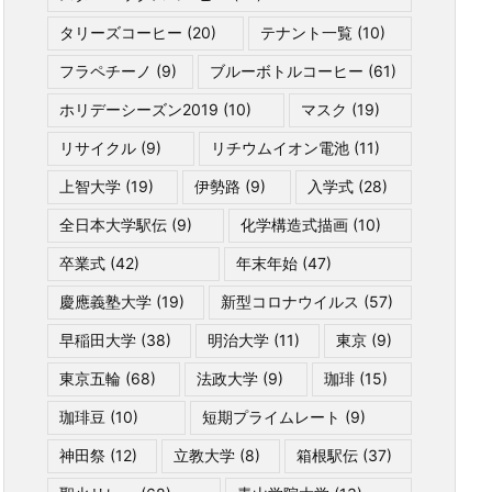
タリーズコーヒー
(20)
テナント一覧
(10)
フラペチーノ
(9)
ブルーボトルコーヒー
(61)
ホリデーシーズン2019
(10)
マスク
(19)
リサイクル
(9)
リチウムイオン電池
(11)
上智大学
(19)
伊勢路
(9)
入学式
(28)
全日本大学駅伝
(9)
化学構造式描画
(10)
卒業式
(42)
年末年始
(47)
慶應義塾大学
(19)
新型コロナウイルス
(57)
早稲田大学
(38)
明治大学
(11)
東京
(9)
東京五輪
(68)
法政大学
(9)
珈琲
(15)
珈琲豆
(10)
短期プライムレート
(9)
神田祭
(12)
立教大学
(8)
箱根駅伝
(37)