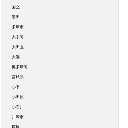
国立
墨田
多摩市
大手町
大田区
大磯
奥多摩町
宮城県
小平
小田原
小石川
川崎市
広尾