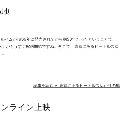
の地
うアルバムが1969年に発売されてから約50年たったということで、
Back」がもうすぐ配信開始ですね。そこで、東京にあるビートルズゆ
..
記事を読む
東京にあるビートルズゆかりの地
オンライン上映