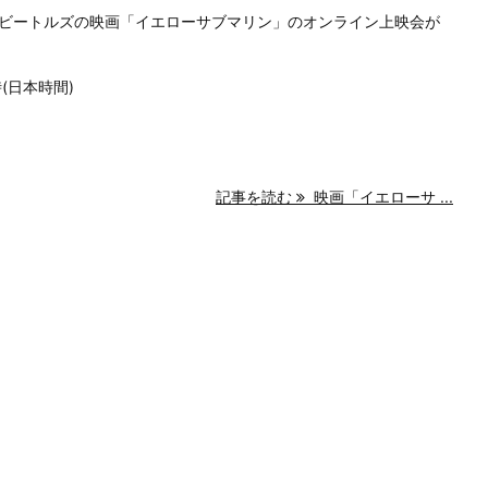
ビートルズの映画「イエローサブマリン」のオンライン上映会が
時(日本時間)
記事を読む
映画「イエローサ ...