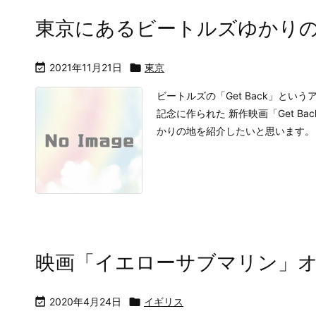
東京にあるビートルズゆかり

2021年11月21日

東京
ビートルズの「Get Back」とい
記念に作られた 新作映画「Get 
かりの地を紹介したいと思います。 .
映画「イエローサブマリン」

2020年4月24日

イギリス