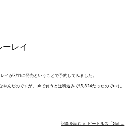
ブルーレイ
ルーレイが7/11に発売ということで予約してみました。
かなやんだのですが、ukで買うと送料込みで\6,824だったのでukに
記事を読む
ビートルズ「Get ...