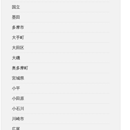
国立
墨田
多摩市
大手町
大田区
大磯
奥多摩町
宮城県
小平
小田原
小石川
川崎市
広尾