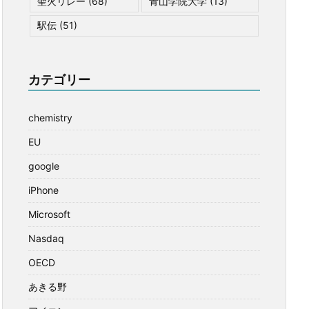
聖火リレー
(68)
青山学院大学
(13)
駅伝
(51)
カテゴリー
chemistry
EU
google
iPhone
Microsoft
Nasdaq
OECD
あきる野