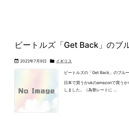
ビートルズ「Get Back」の

2022年7月9日

イギリス
ビートルズの「Get Back」のブ
日本で買うかukのamazonで買う
しました。（為替レートに ...