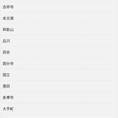
吉祥寺
名古屋
和歌山
品川
四谷
国分寺
国立
墨田
多摩市
大手町