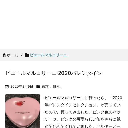

ホーム
>

ピエールマルコリーニ
ピエールマルコリーニ 2020バレンタイン

2020年2月9日

東京
,
銀座
ピエールマルコリーニに行ったら、「2020
年バレンタインセレクション」が売ってい
たので、買ってみました。ピンク色のパッ
ケージ。
ピンクの可愛らしい缶をさらに紙
箱で包んでくれていました。
ベルギーメー