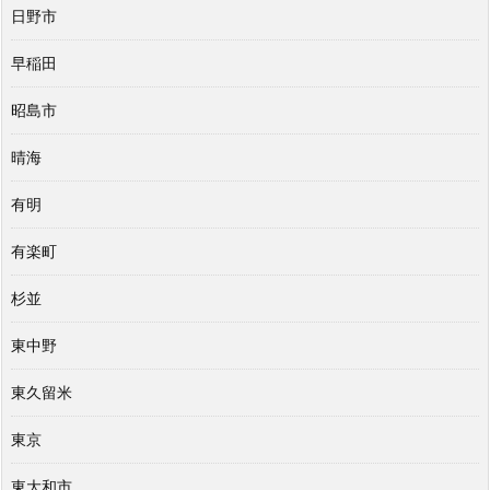
日野市
早稲田
昭島市
晴海
有明
有楽町
杉並
東中野
東久留米
東京
東大和市