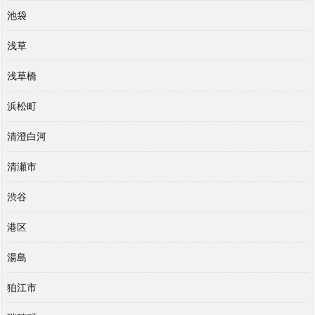
池袋
浅草
浅草橋
浜松町
清澄白河
清瀬市
渋谷
港区
湯島
狛江市