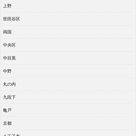
上野
世田谷区
両国
中央区
中目黒
中野
丸の内
九段下
亀戸
京都