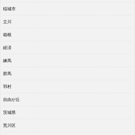
稲城市
立川
箱根
経済
練馬
群馬
羽村
自由が丘
茨城県
荒川区