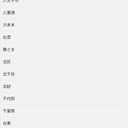
八王子市
八重洲
六本木
出雲
勝どき
北区
北千住
北砂
千代田
千葉県
台東