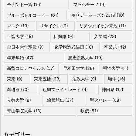
テナント一覧
(10)
フラペチーノ
(9)
ブルーボトルコーヒー
(61)
ホリデーシーズン2019
(10)
マスク
(19)
リサイクル
(9)
リチウムイオン電池
(11)
上智大学
(19)
伊勢路
(9)
入学式
(28)
全日本大学駅伝
(9)
化学構造式描画
(10)
卒業式
(42)
年末年始
(47)
慶應義塾大学
(19)
新型コロナウイルス
(57)
早稲田大学
(38)
明治大学
(11)
東京
(9)
東京五輪
(68)
法政大学
(9)
珈琲
(15)
珈琲豆
(10)
短期プライムレート
(9)
神田祭
(12)
立教大学
(8)
箱根駅伝
(37)
聖火リレー
(68)
青山学院大学
(13)
駅伝
(51)
カテゴリー