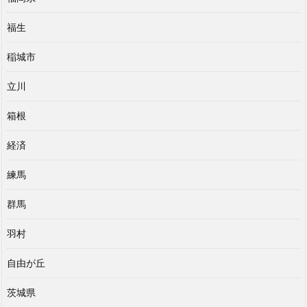
福生
稲城市
立川
箱根
経済
練馬
群馬
羽村
自由が丘
茨城県