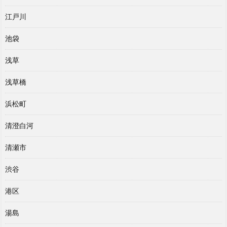
江戸川
池袋
浅草
浅草橋
浜松町
清澄白河
清瀬市
渋谷
港区
湯島