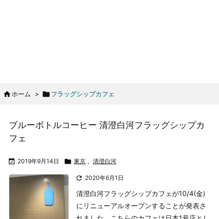

ホーム
>

フラッグシップカフェ
ブルーボトルコーヒー 清澄白河フラッグシップカ
フェ

2019年9月14日

東京
,
清澄白河

2020年6月1日
清澄白河フラッグシップカフェが10/4(金)
にリニューアルオープンすることが発表さ
れました。こちらのカフェは日本1号店とし