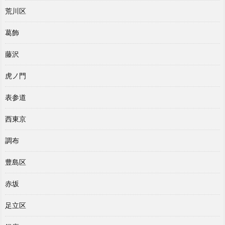
荒川区
葛飾
藤沢
虎ノ門
表参道
西東京
調布
豊島区
赤坂
足立区