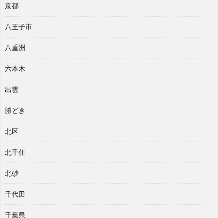
京都
八王子市
八重洲
六本木
出雲
勝どき
北区
北千住
北砂
千代田
千葉県