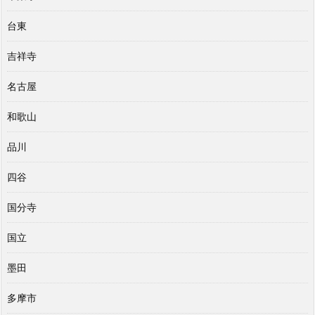
台東
吉祥寺
名古屋
和歌山
品川
四谷
国分寺
国立
墨田
多摩市