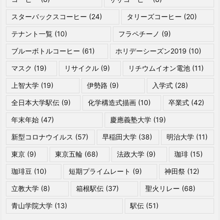
スターバックスコーヒー
(24)
タリーズコーヒー
(20)
テナント一覧
(10)
フラペチーノ
(9)
ブルーボトルコーヒー
(61)
ホリデーシーズン2019
(10)
マスク
(19)
リサイクル
(9)
リチウムイオン電池
(11)
上智大学
(19)
伊勢路
(9)
入学式
(28)
全日本大学駅伝
(9)
化学構造式描画
(10)
卒業式
(42)
年末年始
(47)
慶應義塾大学
(19)
新型コロナウイルス
(57)
早稲田大学
(38)
明治大学
(11)
東京
(9)
東京五輪
(68)
法政大学
(9)
珈琲
(15)
珈琲豆
(10)
短期プライムレート
(9)
神田祭
(12)
立教大学
(8)
箱根駅伝
(37)
聖火リレー
(68)
青山学院大学
(13)
駅伝
(51)