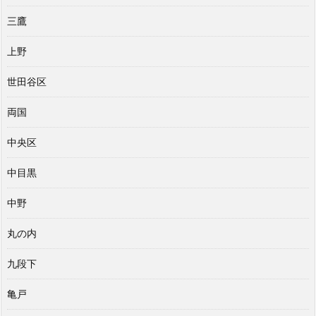
三鷹
上野
世田谷区
両国
中央区
中目黒
中野
丸の内
九段下
亀戸