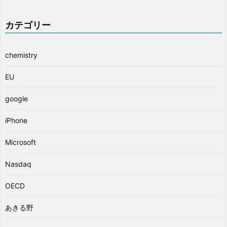
カテゴリー
chemistry
EU
google
iPhone
Microsoft
Nasdaq
OECD
あきる野