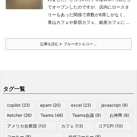
てオープンしたのですが、店内にロースタ
リーもあった関係で席数が8席しかなく、
青山カフェや新宿カフェ、銀座カフェに ...
記事を読む
ブルーボトルコー ...
タグ一覧
copilot
(23)
epam
(20)
excel
(23)
javascript
(9)
Ketcher
(26)
Teams
(48)
Teams会議
(9)
お神輿
(8)
アメリカ合衆国
(10)
カフェ
(13)
コアCPI
(10)
コーヒー
(8)
サザコーヒー
(8)