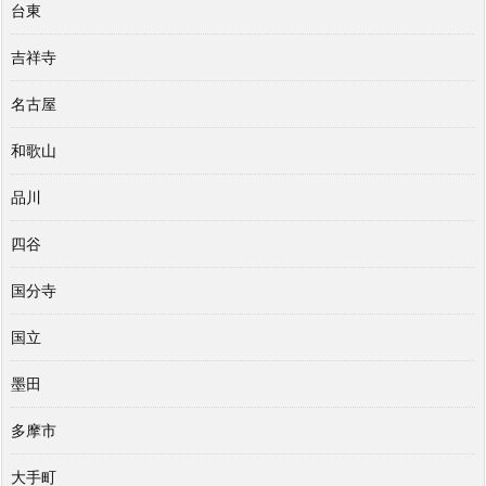
台東
吉祥寺
名古屋
和歌山
品川
四谷
国分寺
国立
墨田
多摩市
大手町