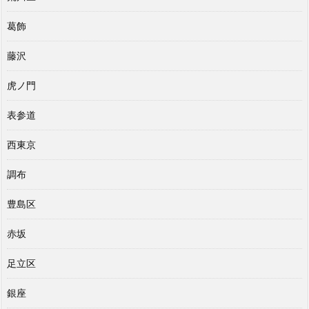
葛飾
藤沢
虎ノ門
表参道
西東京
調布
豊島区
赤坂
足立区
銀座