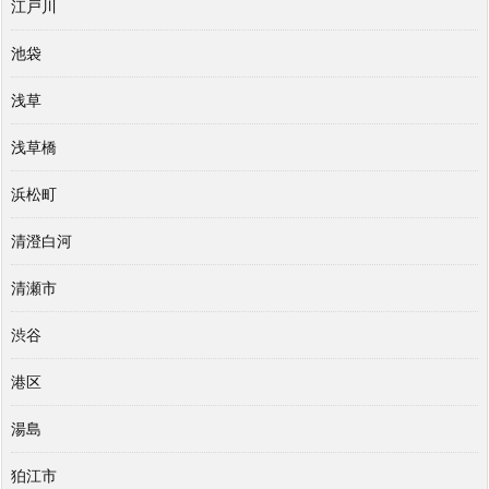
江戸川
池袋
浅草
浅草橋
浜松町
清澄白河
清瀬市
渋谷
港区
湯島
狛江市