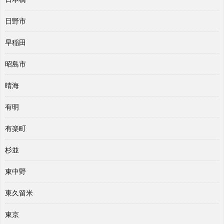
日野市
早稲田
昭島市
晴海
有明
有楽町
杉並
東中野
東久留米
東京