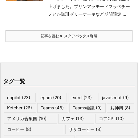
上げました。
プリンアラモードフラペチー
ノとか珈琲ゼリーケーキなど期間限定 ...
記事を読む
スタアバックス珈琲
タグ一覧
copilot
(23)
epam
(20)
excel
(23)
javascript
(9)
Ketcher
(26)
Teams
(48)
Teams会議
(9)
お神輿
(8)
アメリカ合衆国
(10)
カフェ
(13)
コアCPI
(10)
コーヒー
(8)
サザコーヒー
(8)