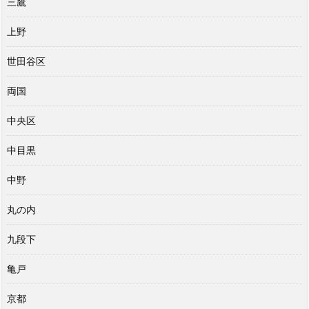
三鷹
上野
世田谷区
両国
中央区
中目黒
中野
丸の内
九段下
亀戸
京都