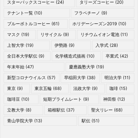
スターバックスコーヒー
(24)
タリーズコーヒー
(20)
テナント一覧
(10)
フラペチーノ
(9)
ブルーボトルコーヒー
(61)
ホリデーシーズン2019
(10)
マスク
(19)
リサイクル
(9)
リチウムイオン電池
(11)
上智大学
(19)
伊勢路
(9)
入学式
(28)
全日本大学駅伝
(9)
化学構造式描画
(10)
卒業式
(42)
年末年始
(47)
慶應義塾大学
(19)
新型コロナウイルス
(57)
早稲田大学
(38)
明治大学
(11)
東京
(9)
東京五輪
(68)
法政大学
(9)
珈琲
(15)
珈琲豆
(10)
短期プライムレート
(9)
神田祭
(12)
立教大学
(8)
箱根駅伝
(37)
聖火リレー
(68)
青山学院大学
(13)
駅伝
(51)