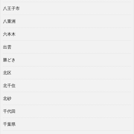
八王子市
八重洲
六本木
出雲
勝どき
北区
北千住
北砂
千代田
千葉県