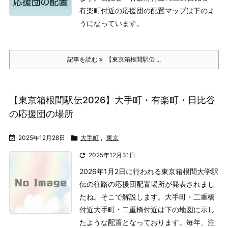
有楽町付近の応援団の配置マップは下のよ
うになっています。
記事を読む
【東京箱根間駅伝 ...
【東京箱根間駅伝2026】大手町・有楽町・日比谷
の応援団の場所

2025年12月28日

大手町
,
東京

2025年12月31日
2026年1月2日に行われる東京箱根間大学駅
伝の往路の応援団配置場所が発表されまし
たね。そこで解説します。
大手町・二重橋
付近
大手町・二重橋付近は下の地図に示し
たような配置となっております。
毎年、注