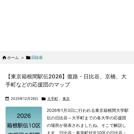

ホーム
>

日比谷
【東京箱根間駅伝2026】復路・日比谷、京橋、大
手町などの応援団のマップ

2025年12月28日

大手町
,
東京
2026年1月3日に行われる東京箱根間大学駅
伝の日比谷～大手町までの各大学の応援団
の場所が発表されましたね。そこで解説し
ます。
日比谷・有楽町付近
10区の日比谷・