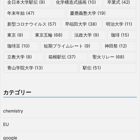
全日本大学駅伝
(9)
化学構造式描画
(10)
卒業式
(42)
年末年始
(47)
慶應義塾大学
(19)
新型コロナウイルス
(57)
早稲田大学
(38)
明治大学
(11)
東京
(9)
東京五輪
(68)
法政大学
(9)
珈琲
(15)
珈琲豆
(10)
短期プライムレート
(9)
神田祭
(12)
立教大学
(8)
箱根駅伝
(37)
聖火リレー
(68)
青山学院大学
(13)
駅伝
(51)
カテゴリー
chemistry
EU
google