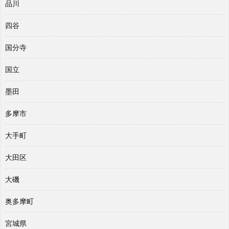
品川
四谷
国分寺
国立
墨田
多摩市
大手町
大田区
大磯
奥多摩町
宮城県