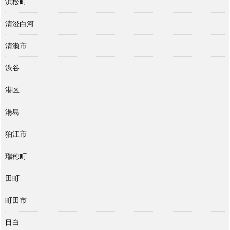
浜松町
清澄白河
清瀬市
渋谷
港区
湯島
狛江市
瑞穂町
田町
町田市
目白