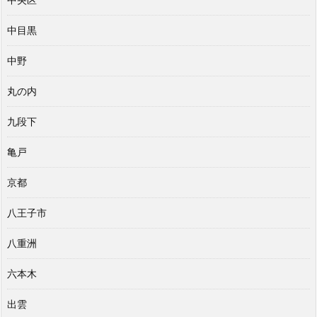
中目黒
中野
丸の内
九段下
亀戸
京都
八王子市
八重洲
六本木
出雲