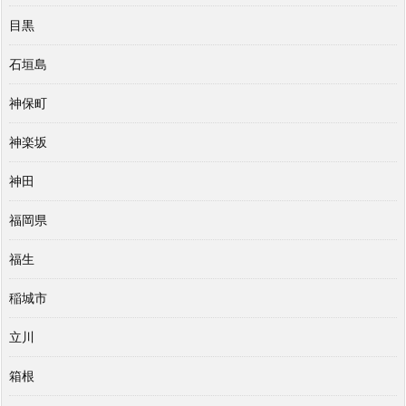
目黒
石垣島
神保町
神楽坂
神田
福岡県
福生
稲城市
立川
箱根