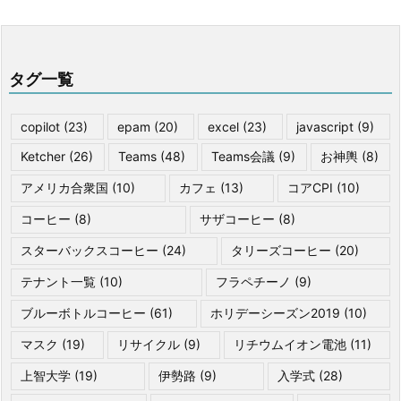
タグ一覧
copilot
(23)
epam
(20)
excel
(23)
javascript
(9)
Ketcher
(26)
Teams
(48)
Teams会議
(9)
お神輿
(8)
アメリカ合衆国
(10)
カフェ
(13)
コアCPI
(10)
コーヒー
(8)
サザコーヒー
(8)
スターバックスコーヒー
(24)
タリーズコーヒー
(20)
テナント一覧
(10)
フラペチーノ
(9)
ブルーボトルコーヒー
(61)
ホリデーシーズン2019
(10)
マスク
(19)
リサイクル
(9)
リチウムイオン電池
(11)
上智大学
(19)
伊勢路
(9)
入学式
(28)