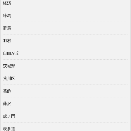
経済
練馬
群馬
羽村
自由が丘
茨城県
荒川区
葛飾
藤沢
虎ノ門
表参道