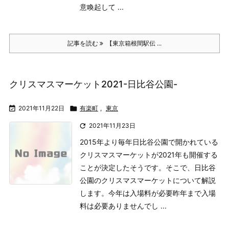
意喚起して ...
記事を読む
【東京箱根間駅伝 ...
クリスマスマーケット2021-日比谷公園-

2021年11月22日

有楽町
,
東京

2021年11月23日
2015年より毎年日比谷公園で開かれている
クリスマスマーケットが2021年も開催する
ことが決定したそうです。そこで、日比谷
公園のクリスマスマーケットについて解説
します。
今年は入場料が必要
昨年まで入場
料は必要ありませんでし ...