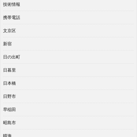
技術情報
携帯電話
文京区
新宿
日の出町
日暮里
日本橋
日野市
早稲田
昭島市
晴海