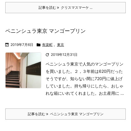
記事を読む
クリスマスマーケ ...
ペニンシュラ東京 マンゴープリン

2019年7月6日

有楽町
,
東京

2019年12月31日
ペニンシュラ東京で人気のマンゴープリン
を買いました。
２，３年前は620円だった
そうですが、知らない間に720円に値上げ
していました。
持ち帰りにしたら、おしゃ
れな箱にいれてくれました。
お土産用に ...
記事を読む
ペニンシュラ東京 マンゴープリン