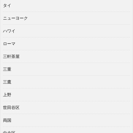
タイ
ニューヨーク
ハワイ
ローマ
三軒茶屋
三重
三鷹
上野
世田谷区
両国
中央区