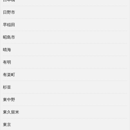
日野市
早稲田
昭島市
晴海
有明
有楽町
杉並
東中野
東久留米
東京