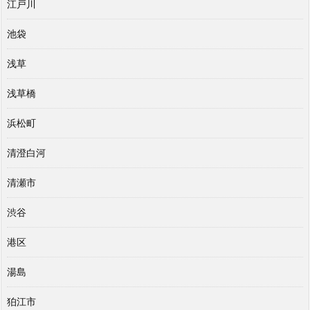
江戸川
池袋
浅草
浅草橋
浜松町
清澄白河
清瀬市
渋谷
港区
湯島
狛江市