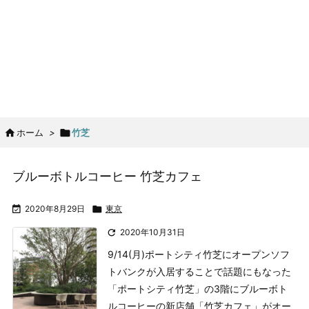

ホーム
>

竹芝
ブルーボトルコーヒー 竹芝カフェ

2020年8月29日

東京

2020年10月31日
9/14(月)ポートシティ竹芝にオープン
ソフ
トバンクが入居することで話題にもなった
「ポートシティ竹芝」の3階にブルーボト
ルコーヒーの新店舗「竹芝カフェ」がオー