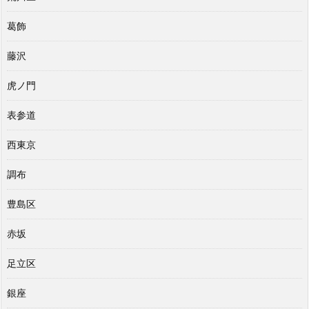
葛飾
藤沢
虎ノ門
表参道
西東京
調布
豊島区
赤坂
足立区
銀座