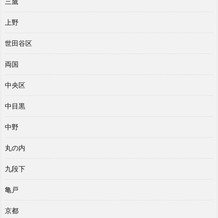
三鷹
上野
世田谷区
両国
中央区
中目黒
中野
丸の内
九段下
亀戸
京都