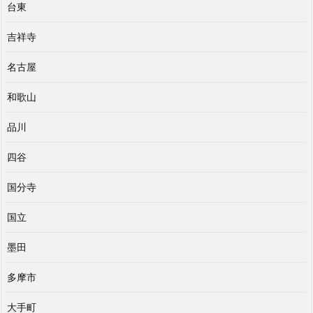
台東
吉祥寺
名古屋
和歌山
品川
四谷
国分寺
国立
墨田
多摩市
大手町