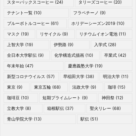
スターバックスコーヒー
(24)
タリーズコーヒー
(20)
テナント一覧
(10)
フラペチーノ
(9)
ブルーボトルコーヒー
(61)
ホリデーシーズン2019
(10)
マスク
(19)
リサイクル
(9)
リチウムイオン電池
(11)
上智大学
(19)
伊勢路
(9)
入学式
(28)
全日本大学駅伝
(9)
化学構造式描画
(10)
卒業式
(42)
年末年始
(47)
慶應義塾大学
(19)
新型コロナウイルス
(57)
早稲田大学
(38)
明治大学
(11)
東京
(9)
東京五輪
(68)
法政大学
(9)
珈琲
(15)
珈琲豆
(10)
短期プライムレート
(9)
神田祭
(12)
立教大学
(8)
箱根駅伝
(37)
聖火リレー
(68)
青山学院大学
(13)
駅伝
(51)