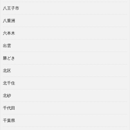
八王子市
八重洲
六本木
出雲
勝どき
北区
北千住
北砂
千代田
千葉県