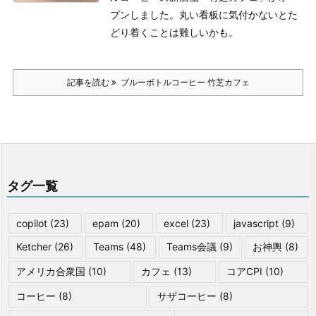
プンしました。
丸い看板に気付かないとた
どり着くことは難しいかも。
記事を読む
ブルーボトルコーヒー 竹芝カフェ
タグ一覧
copilot
(23)
epam
(20)
excel
(23)
javascript
(9)
Ketcher
(26)
Teams
(48)
Teams会議
(9)
お神輿
(8)
アメリカ合衆国
(10)
カフェ
(13)
コアCPI
(10)
コーヒー
(8)
サザコーヒー
(8)