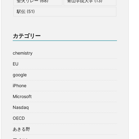
聖火リレー
(68)
青山学院大学
(13)
駅伝
(51)
カテゴリー
chemistry
EU
google
iPhone
Microsoft
Nasdaq
OECD
あきる野