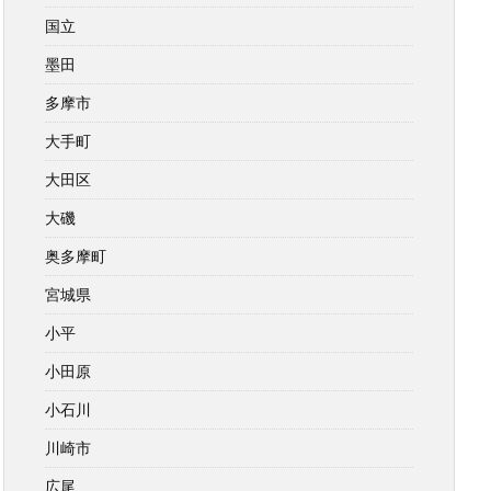
国立
墨田
多摩市
大手町
大田区
大磯
奥多摩町
宮城県
小平
小田原
小石川
川崎市
広尾