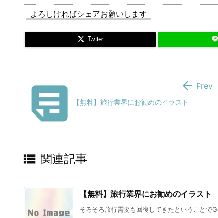
よろしければシェアお願いします
Twitter


Prev
【無料】旅行業界にお勧めのイラスト

関連記事
【無料】旅行業界にお勧めのイラスト
そろそろ旅行需要も回復してきたということでGoo