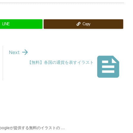
LINE
Copy

Next

【無料】各国の通貨を表すイラスト
gleが提供する無料のイラストの ...