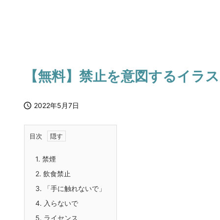
【無料】禁止を意図するイラス

2022年5月7日
目次
1.
禁煙
2.
飲食禁止
3.
「手に触れないで」
4.
入らないで
5.
ライセンス