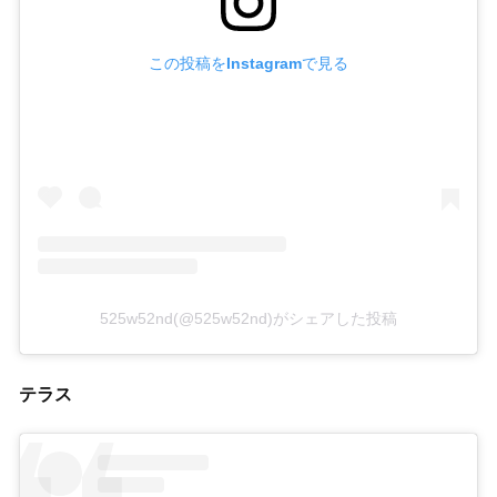
この投稿をInstagramで見る
525w52nd(@525w52nd)がシェアした投稿
テラス