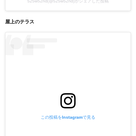
525w52nd(@525w52nd)がシェアした投稿
屋上のテラス
この投稿をInstagramで見る