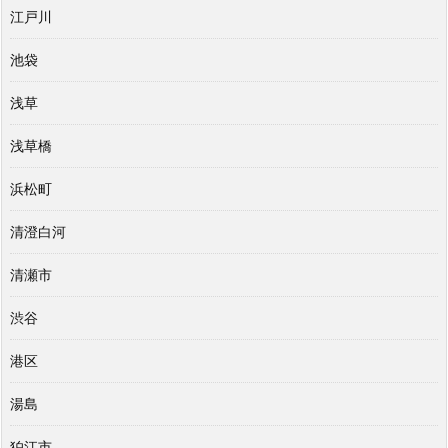
江戸川
池袋
浅草
浅草橋
浜松町
清澄白河
清瀬市
渋谷
港区
湯島
狛江市