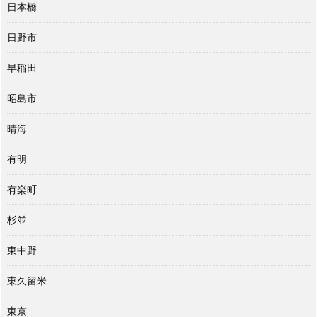
日本橋
日野市
早稲田
昭島市
晴海
有明
有楽町
杉並
東中野
東久留米
東京