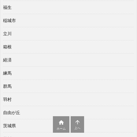
福生
稲城市
立川
箱根
経済
練馬
群馬
羽村
自由が丘


茨城県
上へ
ホーム