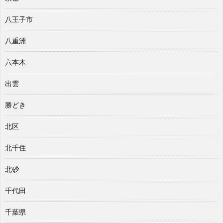
八王子市
八重洲
六本木
出雲
勝どき
北区
北千住
北砂
千代田
千葉県