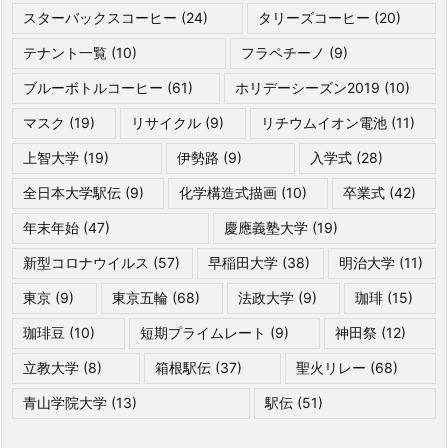
スターバックスコーヒー
(24)
タリーズコーヒー
(20)
テナント一覧
(10)
フラペチーノ
(9)
ブルーボトルコーヒー
(61)
ホリデーシーズン2019
(10)
マスク
(19)
リサイクル
(9)
リチウムイオン電池
(11)
上智大学
(19)
伊勢路
(9)
入学式
(28)
全日本大学駅伝
(9)
化学構造式描画
(10)
卒業式
(42)
年末年始
(47)
慶應義塾大学
(19)
新型コロナウイルス
(57)
早稲田大学
(38)
明治大学
(11)
東京
(9)
東京五輪
(68)
法政大学
(9)
珈琲
(15)
珈琲豆
(10)
短期プライムレート
(9)
神田祭
(12)
立教大学
(8)
箱根駅伝
(37)
聖火リレー
(68)
青山学院大学
(13)
駅伝
(51)