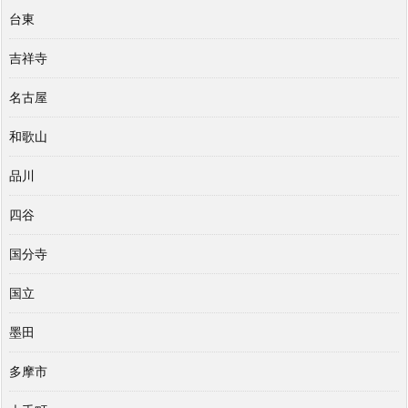
台東
吉祥寺
名古屋
和歌山
品川
四谷
国分寺
国立
墨田
多摩市