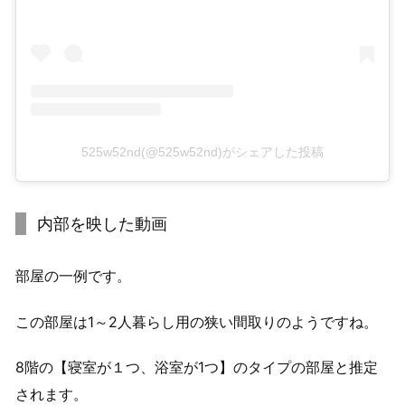
525w52nd(@525w52nd)がシェアした投稿
内部を映した動画
部屋の一例です。
この部屋は1～2人暮らし用の狭い間取りのようですね。
8階の【寝室が１つ、浴室が1つ】のタイプの部屋と推定
されます。