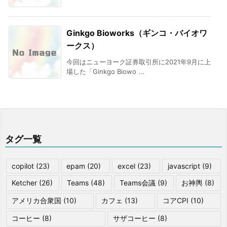
Ginkgo Bioworks（ギンコ・バイオワ
ークス）
今回はニューヨーク証券取引所に2021年9月に上
場した「Ginkgo Biowo ...
タグ一覧
copilot
(23)
epam
(20)
excel
(23)
javascript
(9)
Ketcher
(26)
Teams
(48)
Teams会議
(9)
お神輿
(8)
アメリカ合衆国
(10)
カフェ
(13)
コアCPI
(10)
コーヒー
(8)
サザコーヒー
(8)