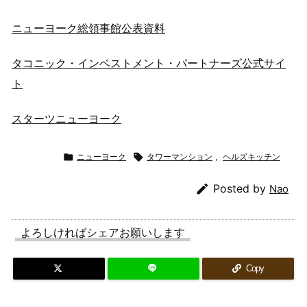
ニューヨーク総領事館公表資料
タコニック・インベストメント・パートナーズ公式サイ
ト
スターツニューヨーク

ニューヨーク

タワーマンション
,
ヘルズキッチン

Posted by
Nao
よろしければシェアお願いします
Copy