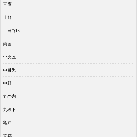
三鷹
上野
世田谷区
両国
中央区
中目黒
中野
丸の内
九段下
亀戸
京都