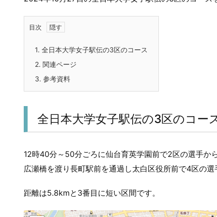
目次
1.
全日本大学女子駅伝の3区のコース
2.
関連ページ
3.
参考資料
全日本大学女子駅伝の3区のコー
12時40分～50分ごろに仙台育英学園前で2区の選手
広瀬橋を渡り長町駅前を通過し太白区役所前で4区の選
距離は5.8kmと3番目に短い区間です。