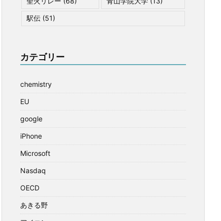
聖火リレー
(68)
青山学院大学
(13)
駅伝
(51)
カテゴリー
chemistry
EU
google
iPhone
Microsoft
Nasdaq
OECD
あきる野