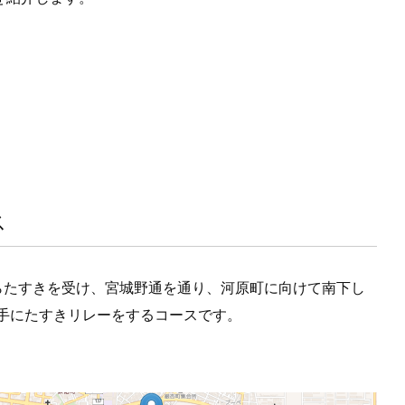
ス
からたすきを受け、宮城野通を通り、河原町に向けて南下し
手にたすきリレーをするコースです。