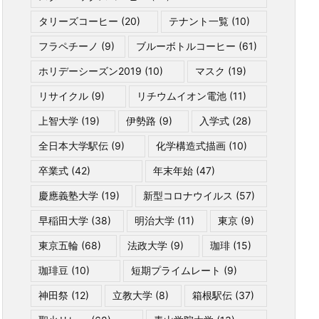
タリーズコーヒー
(20)
テナント一覧
(10)
フラペチーノ
(9)
ブルーボトルコーヒー
(61)
ホリデーシーズン2019
(10)
マスク
(19)
リサイクル
(9)
リチウムイオン電池
(11)
上智大学
(19)
伊勢路
(9)
入学式
(28)
全日本大学駅伝
(9)
化学構造式描画
(10)
卒業式
(42)
年末年始
(47)
慶應義塾大学
(19)
新型コロナウイルス
(57)
早稲田大学
(38)
明治大学
(11)
東京
(9)
東京五輪
(68)
法政大学
(9)
珈琲
(15)
珈琲豆
(10)
短期プライムレート
(9)
神田祭
(12)
立教大学
(8)
箱根駅伝
(37)