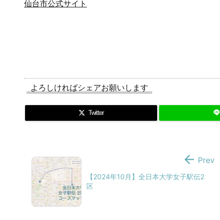
仙台市公式サイト
よろしければシェアお願いします
Twitter

Prev
【2024年10月】全日本大学女子駅伝2
区