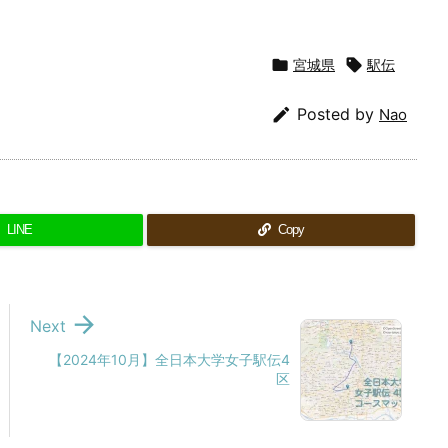

宮城県

駅伝

Posted by
Nao
LINE
Copy

Next
【2024年10月】全日本大学女子駅伝4
区