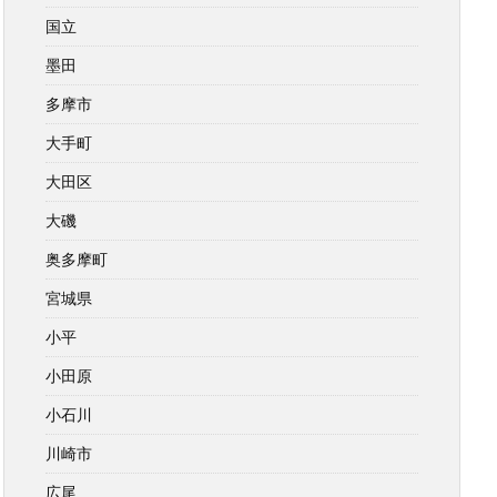
国立
墨田
多摩市
大手町
大田区
大磯
奥多摩町
宮城県
小平
小田原
小石川
川崎市
広尾