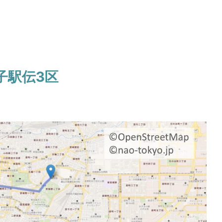
子駅伝3区