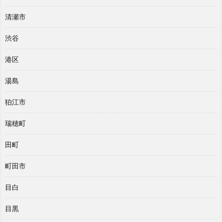
清瀬市
渋谷
港区
湯島
狛江市
瑞穂町
田町
町田市
目白
目黒