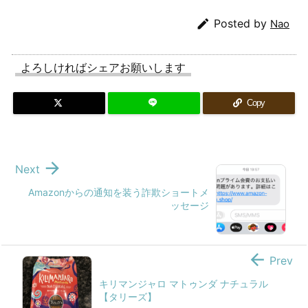

Posted by
Nao
よろしければシェアお願いします
Copy

Next
Amazonからの通知を装う詐欺ショートメ
ッセージ

Prev
キリマンジャロ マトゥンダ ナチュラル
【タリーズ】