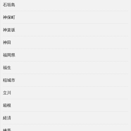
石垣島
神保町
神楽坂
神田
福岡県
福生
稲城市
立川
箱根
経済
練馬