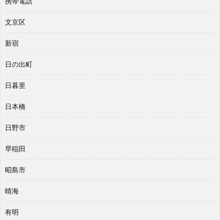
携帯電話
文京区
新宿
日の出町
日暮里
日本橋
日野市
早稲田
昭島市
晴海
有明