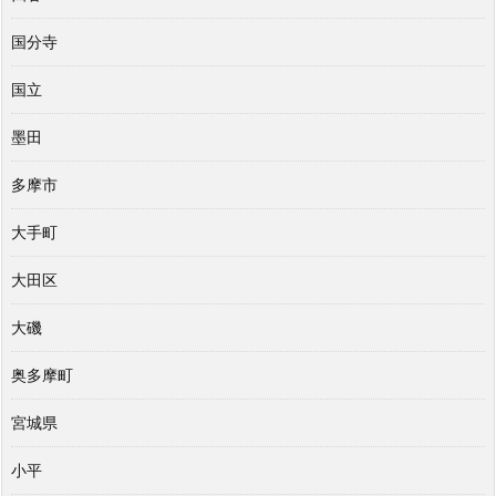
国分寺
国立
墨田
多摩市
大手町
大田区
大磯
奥多摩町
宮城県
小平