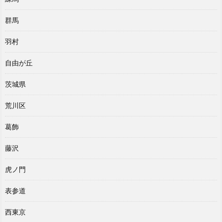
群馬
羽村
自由が丘
茨城県
荒川区
葛飾
藤沢
虎ノ門
表参道
西東京