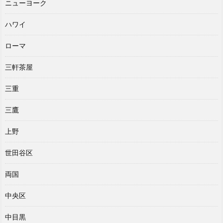
ニューヨーク
ハワイ
ローマ
三軒茶屋
三重
三鷹
上野
世田谷区
両国
中央区
中目黒