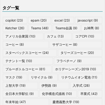
タグ一覧
copilot
(23)
epam
(20)
excel
(23)
javascript
(9)
Ketcher
(26)
Teams
(48)
Teams会議
(9)
お神輿
(8)
アメリカ合衆国
(10)
カフェ
(13)
コアCPI
(10)
コーヒー
(8)
サザコーヒー
(8)
スターバックスコーヒー
(24)
タリーズコーヒー
(20)
テナント一覧
(10)
フラペチーノ
(9)
ブルーボトルコーヒー
(61)
ホリデーシーズン2019
(10)
マスク
(19)
リサイクル
(9)
リチウムイオン電池
(11)
上智大学
(19)
伊勢路
(9)
入学式
(28)
全日本大学駅伝
(9)
化学構造式描画
(10)
卒業式
(42)
年末年始
(47)
慶應義塾大学
(19)