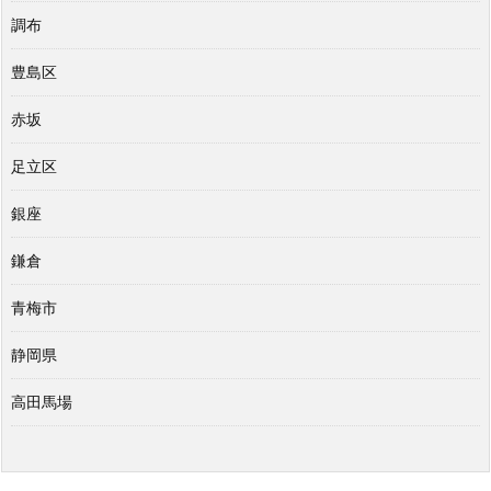
調布
豊島区
赤坂
足立区
銀座
鎌倉
青梅市
静岡県
高田馬場