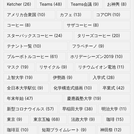
Ketcher
(26)
Teams
(48)
Teams会議
(9)
お神輿
(8)
アメリカ合衆国
(10)
カフェ
(13)
コアCPI
(10)
コーヒー
(8)
サザコーヒー
(8)
スターバックスコーヒー
(24)
タリーズコーヒー
(20)
テナント一覧
(10)
フラペチーノ
(9)
ブルーボトルコーヒー
(61)
ホリデーシーズン2019
(10)
マスク
(19)
リサイクル
(9)
リチウムイオン電池
(11)
上智大学
(19)
伊勢路
(9)
入学式
(28)
全日本大学駅伝
(9)
化学構造式描画
(10)
卒業式
(42)
年末年始
(47)
慶應義塾大学
(19)
新型コロナウイルス
(57)
早稲田大学
(38)
明治大学
(11)
東京
(9)
東京五輪
(68)
法政大学
(9)
珈琲
(15)
珈琲豆
(10)
短期プライムレート
(9)
神田祭
(12)