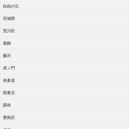
自由が丘
茨城県
荒川区
葛飾
藤沢
虎ノ門
表参道
西東京
調布
豊島区