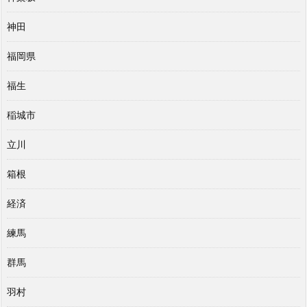
神田
福岡県
福生
稲城市
立川
箱根
経済
練馬
群馬
羽村