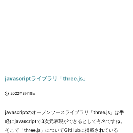
javascriptライブラリ「three.js」

2022年8月18日
javascriptのオープンソースライブラリ「three.js」は手
軽にjavascriptで3次元表現ができるとして有名ですね。
そこで「three.js」についてGitHubに掲載されている