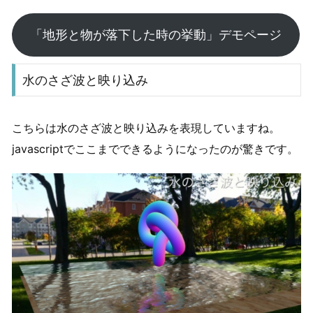
「地形と物が落下した時の挙動」デモページ
水のさざ波と映り込み
こちらは水のさざ波と映り込みを表現していますね。
javascriptでここまでできるようになったのが驚きです。