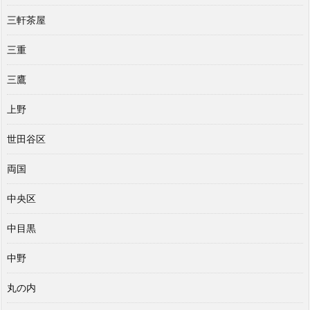
三軒茶屋
三重
三鷹
上野
世田谷区
両国
中央区
中目黒
中野
丸の内