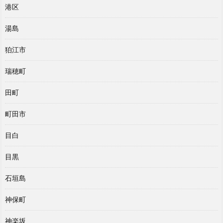
港区
湯島
狛江市
瑞穂町
田町
町田市
目白
目黒
石垣島
神保町
神楽坂