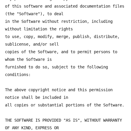
of this software and associated documentation files 
(the "Software"), to deal

in the Software without restriction, including 
without limitation the rights

to use, copy, modify, merge, publish, distribute, 
sublicense, and/or sell

copies of the Software, and to permit persons to 
whom the Software is

furnished to do so, subject to the following 
conditions:

The above copyright notice and this permission 
notice shall be included in

all copies or substantial portions of the Software.

THE SOFTWARE IS PROVIDED "AS IS", WITHOUT WARRANTY 
OF ANY KIND, EXPRESS OR
