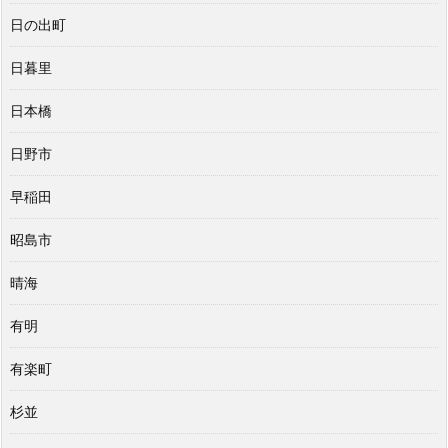
日の出町
日暮里
日本橋
日野市
早稲田
昭島市
晴海
有明
有楽町
杉並