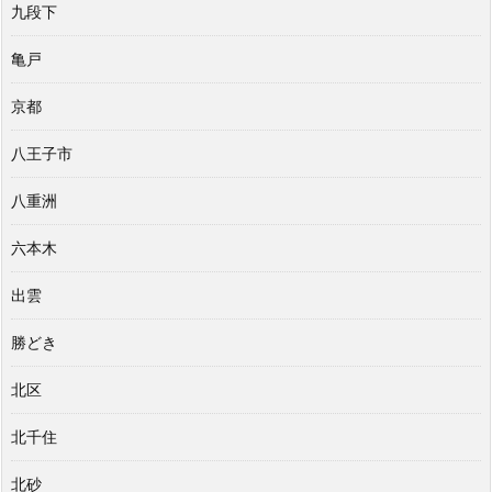
九段下
亀戸
京都
八王子市
八重洲
六本木
出雲
勝どき
北区
北千住
北砂