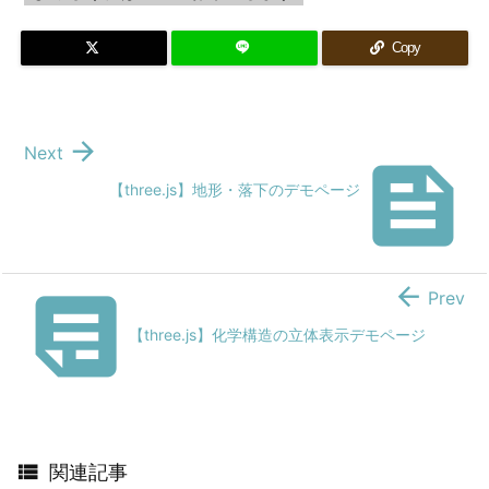
Copy

Next

【three.js】地形・落下のデモページ


Prev
【three.js】化学構造の立体表示デモページ

関連記事