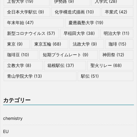
上智大学
(19)
伊勢路
(9)
入学式
(28)
全日本大学駅伝
(9)
化学構造式描画
(10)
卒業式
(42)
年末年始
(47)
慶應義塾大学
(19)
新型コロナウイルス
(57)
早稲田大学
(38)
明治大学
(11)
東京
(9)
東京五輪
(68)
法政大学
(9)
珈琲
(15)
珈琲豆
(10)
短期プライムレート
(9)
神田祭
(12)
立教大学
(8)
箱根駅伝
(37)
聖火リレー
(68)
青山学院大学
(13)
駅伝
(51)
カテゴリー
chemistry
EU