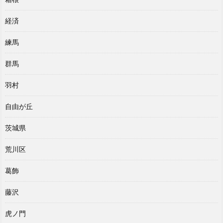
経済
練馬
群馬
羽村
自由が丘
茨城県
荒川区
葛飾
藤沢
虎ノ門