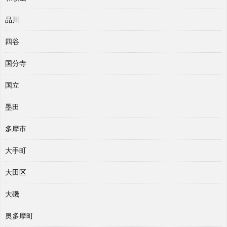
品川
四谷
国分寺
国立
墨田
多摩市
大手町
大田区
大磯
奥多摩町