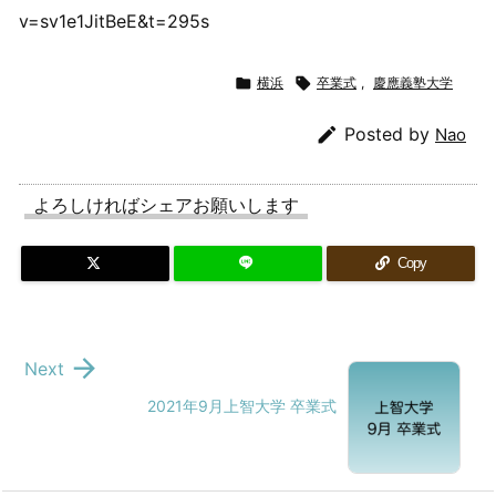
v=sv1e1JitBeE&t=295s

横浜

卒業式
,
慶應義塾大学

Posted by
Nao
よろしければシェアお願いします
Copy

Next
2021年9月上智大学 卒業式