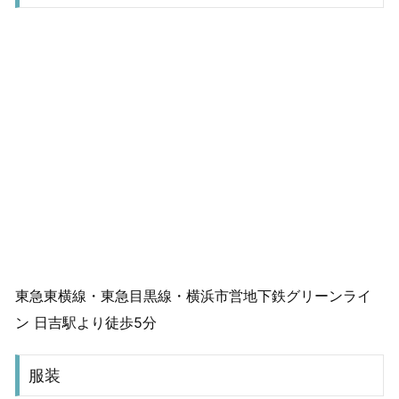
東急東横線・東急目黒線・横浜市営地下鉄グリーンライ
ン 日吉駅より徒歩5分
服装