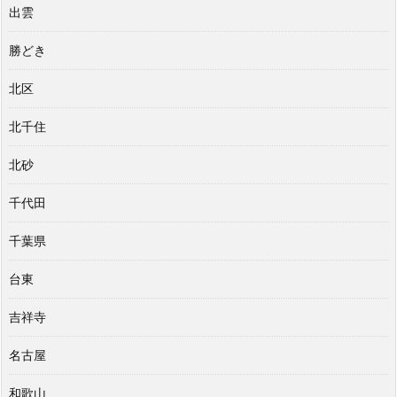
出雲
勝どき
北区
北千住
北砂
千代田
千葉県
台東
吉祥寺
名古屋
和歌山