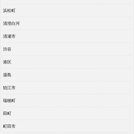
浜松町
清澄白河
清瀬市
渋谷
港区
湯島
狛江市
瑞穂町
田町
町田市