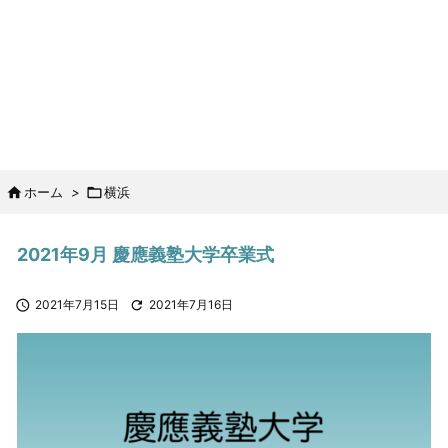

ホーム
>

横浜
2021年9月 慶應義塾大学卒業式

2021年7月15日

2021年7月16日