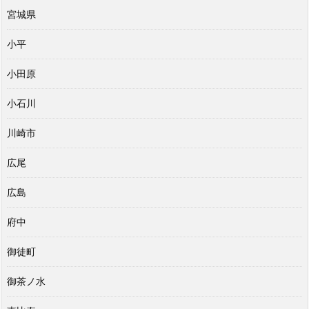
宮城県
小平
小田原
小石川
川崎市
広尾
広島
府中
御徒町
御茶ノ水