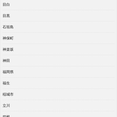
目白
目黒
石垣島
神保町
神楽坂
神田
福岡県
福生
稲城市
立川
箱根