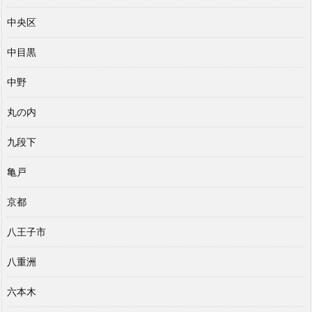
中央区
中目黒
中野
丸の内
九段下
亀戸
京都
八王子市
八重洲
六本木