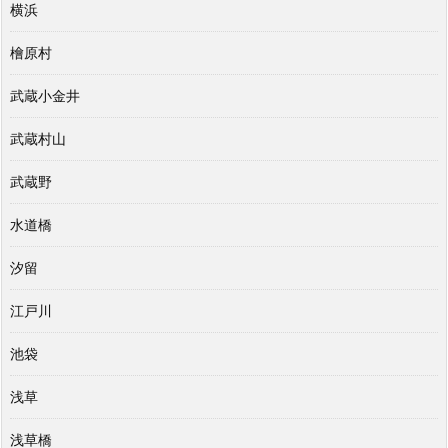
横浜
檜原村
武蔵小金井
武蔵村山
武蔵野
水道橋
汐留
江戸川
池袋
浅草
浅草橋