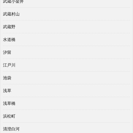
武蔵小金井
武蔵村山
武蔵野
水道橋
汐留
江戸川
池袋
浅草
浅草橋
浜松町
清澄白河