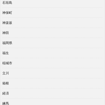
石垣島
神保町
神楽坂
神田
福岡県
福生
稲城市
立川
箱根
経済
練馬