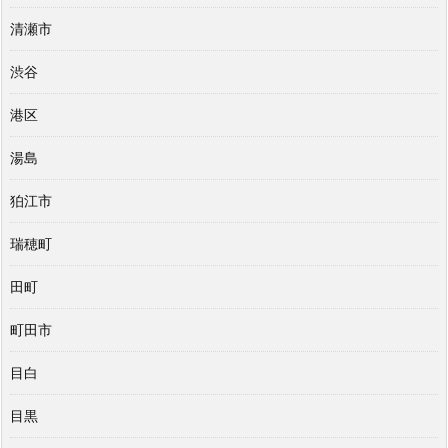
清瀬市
渋谷
港区
湯島
狛江市
瑞穂町
田町
町田市
目白
目黒