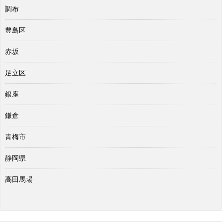
調布
豊島区
赤坂
足立区
銀座
鎌倉
青梅市
静岡県
高田馬場