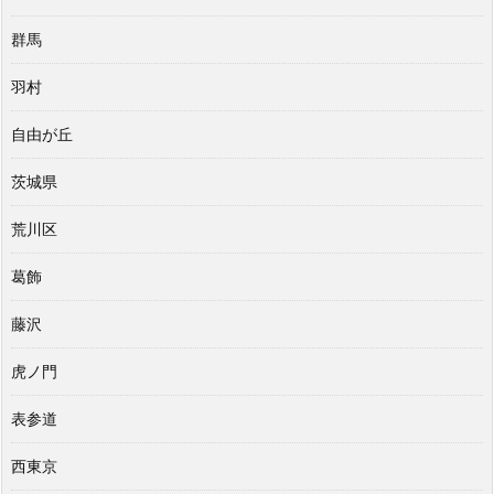
群馬
羽村
自由が丘
茨城県
荒川区
葛飾
藤沢
虎ノ門
表参道
西東京