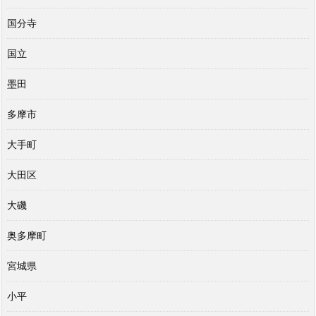
国分寺
国立
墨田
多摩市
大手町
大田区
大磯
奥多摩町
宮城県
小平