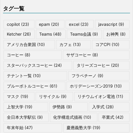
タグ一覧
copilot
(23)
epam
(20)
excel
(23)
javascript
(9)
Ketcher
(26)
Teams
(48)
Teams会議
(9)
お神輿
(8)
アメリカ合衆国
(10)
カフェ
(13)
コアCPI
(10)
コーヒー
(8)
サザコーヒー
(8)
スターバックスコーヒー
(24)
タリーズコーヒー
(20)
テナント一覧
(10)
フラペチーノ
(9)
ブルーボトルコーヒー
(61)
ホリデーシーズン2019
(10)
マスク
(19)
リサイクル
(9)
リチウムイオン電池
(11)
上智大学
(19)
伊勢路
(9)
入学式
(28)
全日本大学駅伝
(9)
化学構造式描画
(10)
卒業式
(42)
年末年始
(47)
慶應義塾大学
(19)