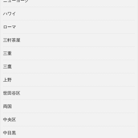
ニューヨーク
ハワイ
ローマ
三軒茶屋
三重
三鷹
上野
世田谷区
両国
中央区
中目黒