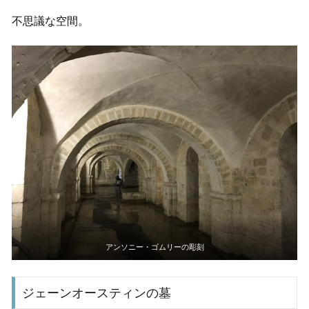
不思議な空間。
アンソニー・ゴムリーの彫刻
ジェーンオースティンの墓