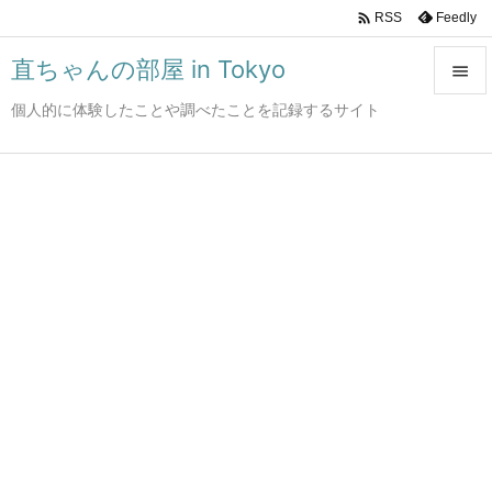

Feedly
RSS
直ちゃんの部屋 in Tokyo

個人的に体験したことや調べたことを記録するサイト

メニュ

サイド

前へ

次へ

検索