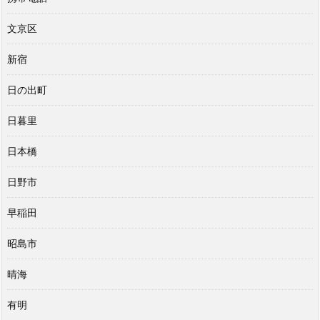
文京区
新宿
日の出町
日暮里
日本橋
日野市
早稲田
昭島市
晴海
有明