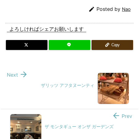

Posted by
Nao
よろしければシェアお願いします
Copy

Next
ザリッツ アフタヌーンティ

Prev
ザ モンタギュー オンザ ガーデンズ