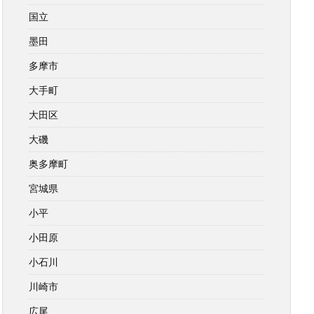
国立
墨田
多摩市
大手町
大田区
大磯
奥多摩町
宮城県
小平
小田原
小石川
川崎市
広尾