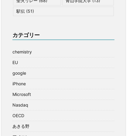
聖火リレー
(68)
青山学院大学
(13)
駅伝
(51)
カテゴリー
chemistry
EU
google
iPhone
Microsoft
Nasdaq
OECD
あきる野