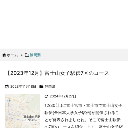

ホーム
>

静岡県
【2023年12月】富士山女子駅伝7区のコース

2023年11月18日

静岡県

2024年12月27日
12/30(土)に富士宮市・富士市で富士山女子
駅伝(全日本大学女子駅伝)が開催されるこ
とが発表されましたね。そこで富士山駅伝
の7区のコースを紹介します。
富士山女子駅