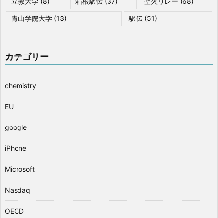
立教大学
(8)
箱根駅伝
(37)
聖火リレー
(68)
青山学院大学
(13)
駅伝
(51)
カテゴリー
chemistry
EU
google
iPhone
Microsoft
Nasdaq
OECD