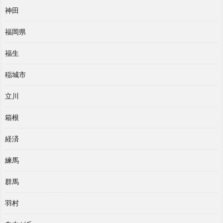
神田
福岡県
福生
稲城市
立川
箱根
経済
練馬
群馬
羽村