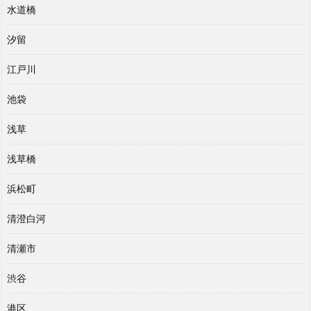
水道橋
汐留
江戸川
池袋
浅草
浅草橋
浜松町
清澄白河
清瀬市
渋谷
港区