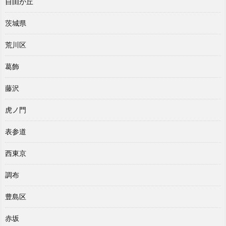
自由が丘
茨城県
荒川区
葛飾
藤沢
虎ノ門
表参道
西東京
調布
豊島区
赤坂