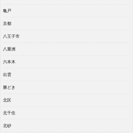
亀戸
京都
八王子市
八重洲
六本木
出雲
勝どき
北区
北千住
北砂