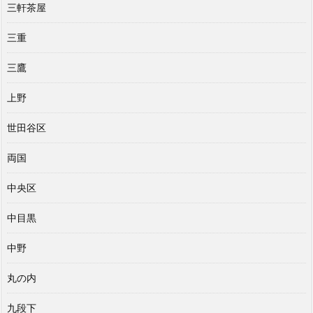
三軒茶屋
三重
三鷹
上野
世田谷区
両国
中央区
中目黒
中野
丸の内
九段下