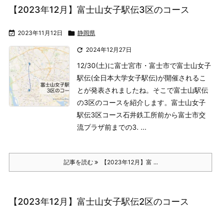
【2023年12月】富士山女子駅伝3区のコース

2023年11月12日

静岡県

2024年12月27日
12/30(土)に富士宮市・富士市で富士山女子
駅伝(全日本大学女子駅伝)が開催されるこ
とが発表されましたね。そこで富士山駅伝
の3区のコースを紹介します。
富士山女子
駅伝3区コース
石井鉄工所前から富士市交
流プラザ前までの3. ...
記事を読む
【2023年12月】富 ...
【2023年12月】富士山女子駅伝2区のコース