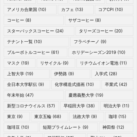
アメリカ合衆国
(10)
カフェ
(13)
コアCPI
(10)
コーヒー
(8)
サザコーヒー
(8)
スターバックスコーヒー
(24)
タリーズコーヒー
(20)
テナント一覧
(10)
フラペチーノ
(9)
ブルーボトルコーヒー
(61)
ホリデーシーズン2019
(10)
マスク
(19)
リサイクル
(9)
リチウムイオン電池
(11)
上智大学
(19)
伊勢路
(9)
入学式
(28)
全日本大学駅伝
(9)
化学構造式描画
(10)
卒業式
(42)
年末年始
(47)
慶應義塾大学
(19)
新型コロナウイルス
(57)
早稲田大学
(38)
明治大学
(11)
東京
(9)
東京五輪
(68)
法政大学
(9)
珈琲
(15)
珈琲豆
(10)
短期プライムレート
(9)
神田祭
(12)