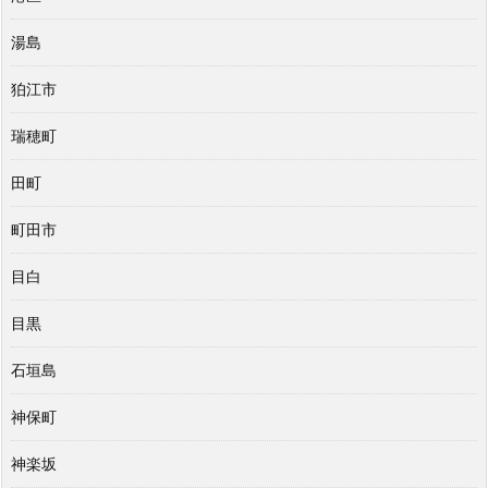
湯島
狛江市
瑞穂町
田町
町田市
目白
目黒
石垣島
神保町
神楽坂