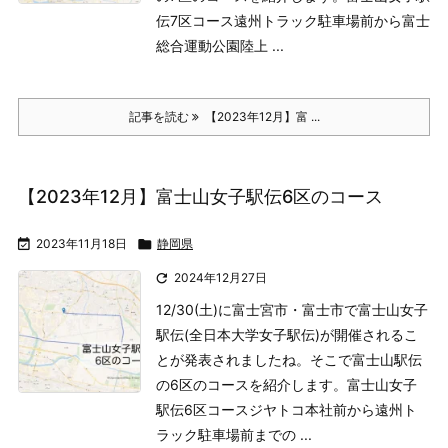
伝7区コース
遠州トラック駐車場前から富士
総合運動公園陸上 ...
記事を読む
【2023年12月】富 ...
【2023年12月】富士山女子駅伝6区のコース

2023年11月18日

静岡県

2024年12月27日
12/30(土)に富士宮市・富士市で富士山女子
駅伝(全日本大学女子駅伝)が開催されるこ
とが発表されましたね。そこで富士山駅伝
の6区のコースを紹介します。
富士山女子
駅伝6区コース
ジヤトコ本社前から遠州ト
ラック駐車場前までの ...