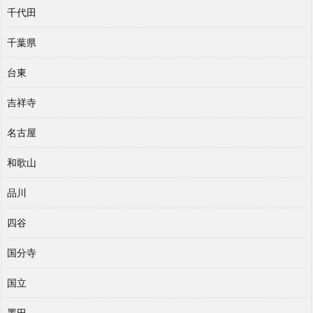
千代田
千葉県
台東
吉祥寺
名古屋
和歌山
品川
四谷
国分寺
国立
墨田