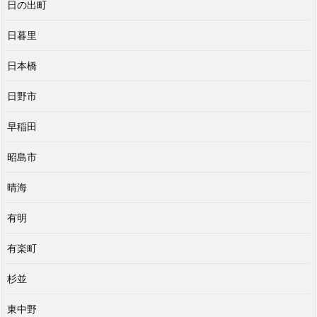
日の出町
日暮里
日本橋
日野市
早稲田
昭島市
晴海
有明
有楽町
杉並
東中野