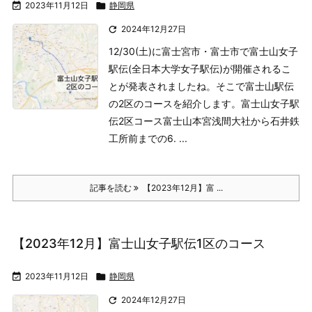

2023年11月12日

静岡県

2024年12月27日
12/30(土)に富士宮市・富士市で富士山女子
駅伝(全日本大学女子駅伝)が開催されるこ
とが発表されましたね。そこで富士山駅伝
の2区のコースを紹介します。
富士山女子駅
伝2区コース
富士山本宮浅間大社から石井鉄
工所前までの6. ...
記事を読む
【2023年12月】富 ...
【2023年12月】富士山女子駅伝1区のコース

2023年11月12日

静岡県

2024年12月27日