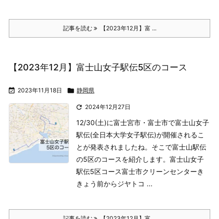
記事を読む
【2023年12月】富 ...
【2023年12月】富士山女子駅伝5区のコース

2023年11月18日

静岡県

2024年12月27日
12/30(土)に富士宮市・富士市で富士山女子
駅伝(全日本大学女子駅伝)が開催されるこ
とが発表されましたね。そこで富士山駅伝
の5区のコースを紹介します。
富士山女子
駅伝5区コース
富士市クリーンセンターき
きょう前からジヤトコ ...
記事を読む
【2023年12月】富 ...