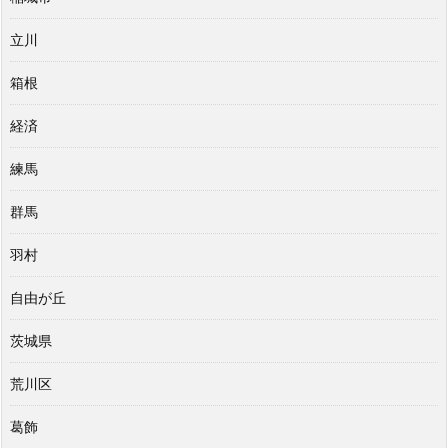
立川
箱根
経済
練馬
群馬
羽村
自由が丘
茨城県
荒川区
葛飾