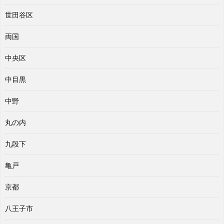
世田谷区
両国
中央区
中目黒
中野
丸の内
九段下
亀戸
京都
八王子市