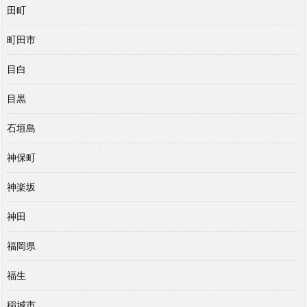
田町
町田市
目白
目黒
石垣島
神保町
神楽坂
神田
福岡県
福生
稲城市