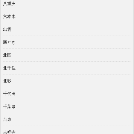
八重洲
六本木
出雲
勝どき
北区
北千住
北砂
千代田
千葉県
台東
吉祥寺