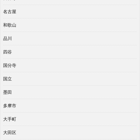
名古屋
和歌山
品川
四谷
国分寺
国立
墨田
多摩市
大手町
大田区