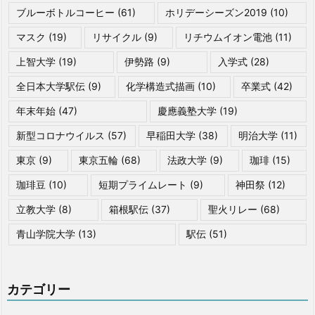
ブルーボトルコーヒー
(61)
ホリデーシーズン2019
(10)
マスク
(19)
リサイクル
(9)
リチウムイオン電池
(11)
上智大学
(19)
伊勢路
(9)
入学式
(28)
全日本大学駅伝
(9)
化学構造式描画
(10)
卒業式
(42)
年末年始
(47)
慶應義塾大学
(19)
新型コロナウイルス
(57)
早稲田大学
(38)
明治大学
(11)
東京
(9)
東京五輪
(68)
法政大学
(9)
珈琲
(15)
珈琲豆
(10)
短期プライムレート
(9)
神田祭
(12)
立教大学
(8)
箱根駅伝
(37)
聖火リレー
(68)
青山学院大学
(13)
駅伝
(51)
カテゴリー