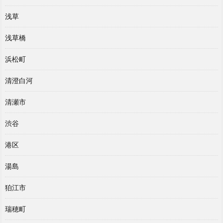
浅草
浅草橋
浜松町
清澄白河
清瀬市
渋谷
港区
湯島
狛江市
瑞穂町