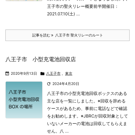
王子市の聖火リレー概要前半
開催日：
2021.07.10(土) ...
記事を読む
八王子市 聖火リレーのルート
八王子市 小型充電池回収店

2020年9月13日

八王子市
,
東京

2024年4月20日
八王子市の小型充電池回収ボックスのある
主な店を一覧にしました。
※回収を辞める
ケースがあるため、事前に電話などで確認
をお勧めします。
※JBRCが回収対象として
いないメーカーの電池は回収してもらえま
せん。
八 ...