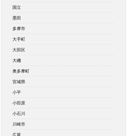
国立
墨田
多摩市
大手町
大田区
大磯
奥多摩町
宮城県
小平
小田原
小石川
川崎市
広尾