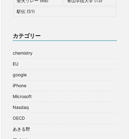
聖火リレー
(68)
青山学院大学
(13)
駅伝
(51)
カテゴリー
chemistry
EU
google
iPhone
Microsoft
Nasdaq
OECD
あきる野