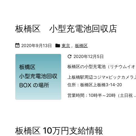
板橋区 小型充電池回収店

2020年9月13日

東京
,
板橋区

2020年12月5日
板橋区の小型充電池（リチウムイオ
上板橋駅周辺コジマ×ビックカメラ
住所：板橋区上板橋3-14-20
営業時間：10時半～20時（土日祝 ..
板橋区 10万円支給情報