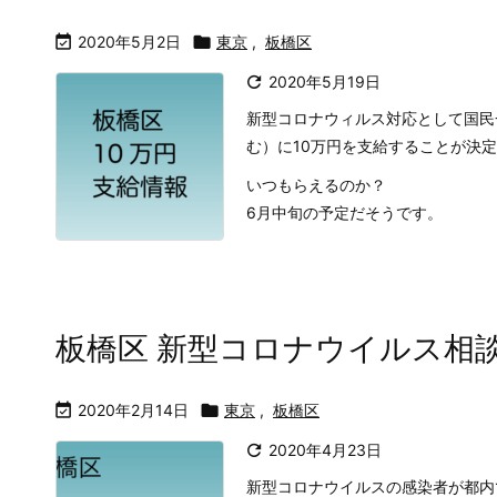

2020年5月2日

東京
,
板橋区

2020年5月19日
新型コロナウィルス対応として国民
む）に10万円を支給することが決
いつもらえるのか？
6月中旬の予定だそうです。
板橋区 新型コロナウイルス相

2020年2月14日

東京
,
板橋区

2020年4月23日
新型コロナウイルスの感染者が都内