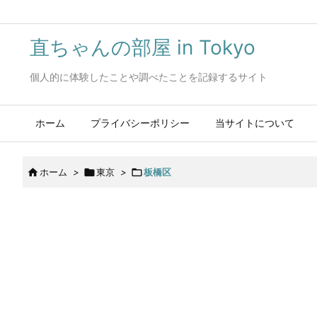
直ちゃんの部屋 in Tokyo
個人的に体験したことや調べたことを記録するサイト
ホーム
プライバシーポリシー
当サイトについて

ホーム
>

東京
>

板橋区