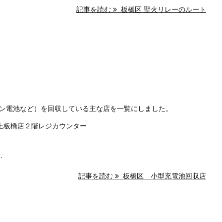
記事を読む
板橋区 聖火リレーのルート
ン電池など）を回収している主な店を一覧にしました。
上板橋店２階レジカウンター
.
記事を読む
板橋区 小型充電池回収店