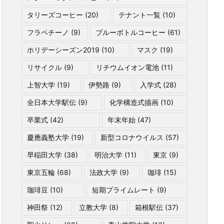
タリーズコーヒー
(20)
テナント一覧
(10)
フラペチーノ
(9)
ブルーボトルコーヒー
(61)
ホリデーシーズン2019
(10)
マスク
(19)
リサイクル
(9)
リチウムイオン電池
(11)
上智大学
(19)
伊勢路
(9)
入学式
(28)
全日本大学駅伝
(9)
化学構造式描画
(10)
卒業式
(42)
年末年始
(47)
慶應義塾大学
(19)
新型コロナウイルス
(57)
早稲田大学
(38)
明治大学
(11)
東京
(9)
東京五輪
(68)
法政大学
(9)
珈琲
(15)
珈琲豆
(10)
短期プライムレート
(9)
神田祭
(12)
立教大学
(8)
箱根駅伝
(37)