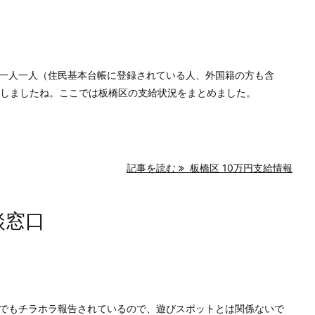
一人一人（住民基本台帳に登録されている人、外国籍の方も含
定しましたね。ここでは板橋区の支給状況をまとめました。
記事を読む
板橋区 10万円支給情報
談窓口
でもチラホラ報告されているので、遊びスポットとは関係ないで