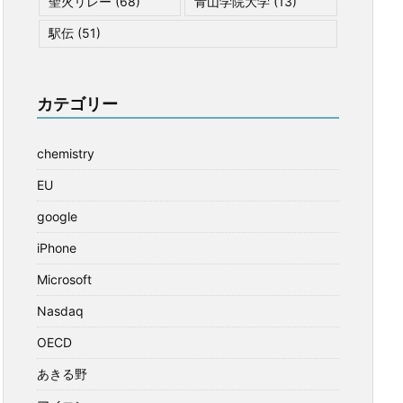
聖火リレー
(68)
青山学院大学
(13)
駅伝
(51)
カテゴリー
chemistry
EU
google
iPhone
Microsoft
Nasdaq
OECD
あきる野