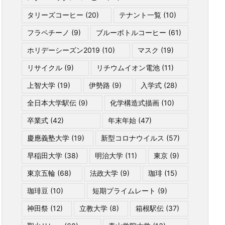
タリーズコーヒー
(20)
テナント一覧
(10)
フラペチーノ
(9)
ブルーボトルコーヒー
(61)
ホリデーシーズン2019
(10)
マスク
(19)
リサイクル
(9)
リチウムイオン電池
(11)
上智大学
(19)
伊勢路
(9)
入学式
(28)
全日本大学駅伝
(9)
化学構造式描画
(10)
卒業式
(42)
年末年始
(47)
慶應義塾大学
(19)
新型コロナウイルス
(57)
早稲田大学
(38)
明治大学
(11)
東京
(9)
東京五輪
(68)
法政大学
(9)
珈琲
(15)
珈琲豆
(10)
短期プライムレート
(9)
神田祭
(12)
立教大学
(8)
箱根駅伝
(37)