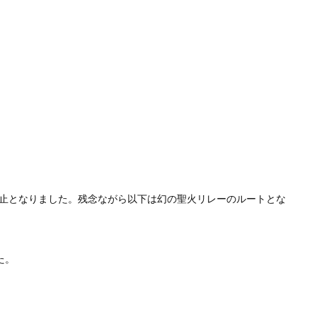
止となりました。残念ながら以下は幻の聖火リレーのルートとな
た。