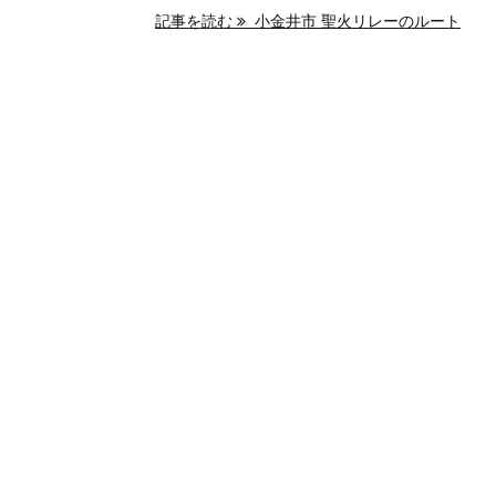
記事を読む
小金井市 聖火リレーのルート