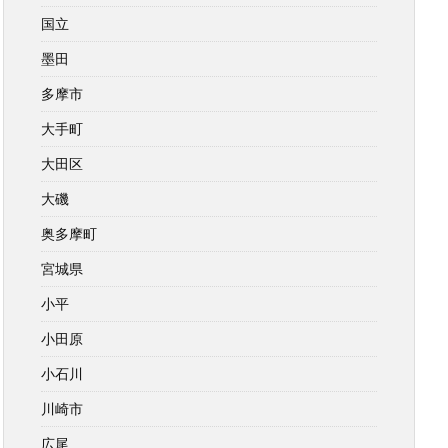
国立
墨田
多摩市
大手町
大田区
大磯
奥多摩町
宮城県
小平
小田原
小石川
川崎市
広尾