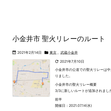
小金井市 聖火リレーのルート

2021年2月14日

東京
,
武蔵小金井

2021年7月10日
小金井市の公道での聖火リレーは中
りました。
小金井市の聖火リレー概要
3/3に新しいルートが追加されまし
前半
開催日：2021.07.14(水)