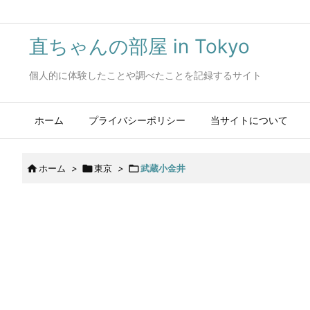
直ちゃんの部屋 in Tokyo
個人的に体験したことや調べたことを記録するサイト
ホーム
プライバシーポリシー
当サイトについて

ホーム
>

東京
>

武蔵小金井