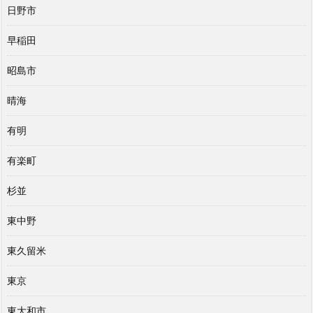
日野市
早稲田
昭島市
晴海
有明
有楽町
杉並
東中野
東久留米
東京
東大和市