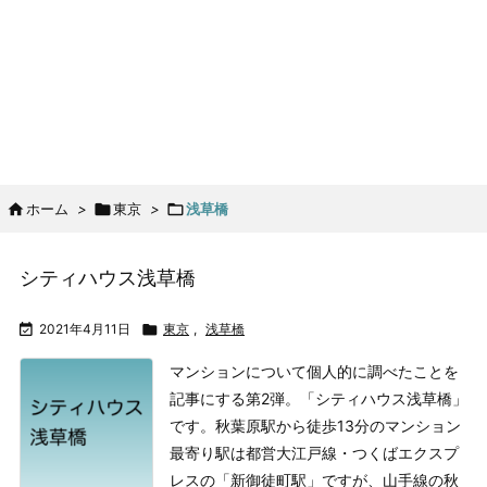

ホーム
>

東京
>

浅草橋
シティハウス浅草橋

2021年4月11日

東京
,
浅草橋
マンションについて個人的に調べたことを
記事にする第2弾。「シティハウス浅草橋」
です。
秋葉原駅から徒歩13分のマンション
最寄り駅は都営大江戸線・つくばエクスプ
レスの「新御徒町駅」ですが、山手線の秋