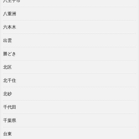
八王子市
八重洲
六本木
出雲
勝どき
北区
北千住
北砂
千代田
千葉県
台東