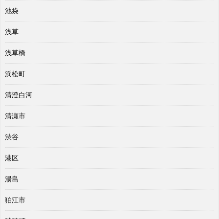
池袋
浅草
浅草橋
浜松町
清澄白河
清瀬市
渋谷
港区
湯島
狛江市