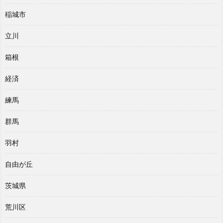
稲城市
立川
箱根
経済
練馬
群馬
羽村
自由が丘
茨城県
荒川区