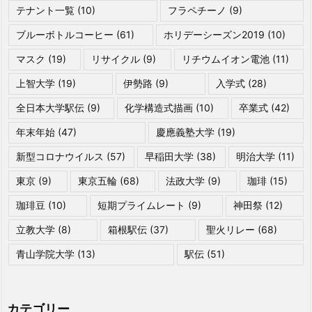
テナント一覧
(10)
フラペチーノ
(9)
ブルーボトルコーヒー
(61)
ホリデーシーズン2019
(10)
マスク
(19)
リサイクル
(9)
リチウムイオン電池
(11)
上智大学
(19)
伊勢路
(9)
入学式
(28)
全日本大学駅伝
(9)
化学構造式描画
(10)
卒業式
(42)
年末年始
(47)
慶應義塾大学
(19)
新型コロナウイルス
(57)
早稲田大学
(38)
明治大学
(11)
東京
(9)
東京五輪
(68)
法政大学
(9)
珈琲
(15)
珈琲豆
(10)
短期プライムレート
(9)
神田祭
(12)
立教大学
(8)
箱根駅伝
(37)
聖火リレー
(68)
青山学院大学
(13)
駅伝
(51)
カテゴリー