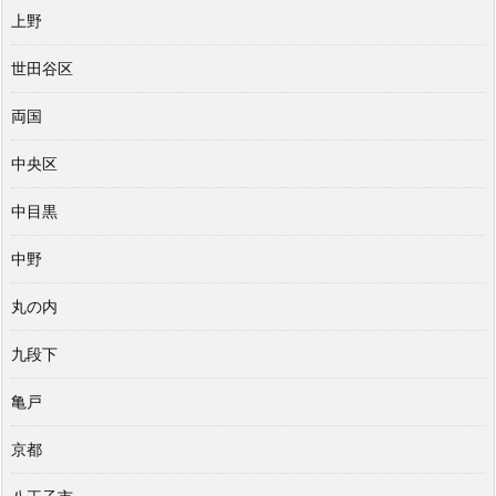
上野
世田谷区
両国
中央区
中目黒
中野
丸の内
九段下
亀戸
京都