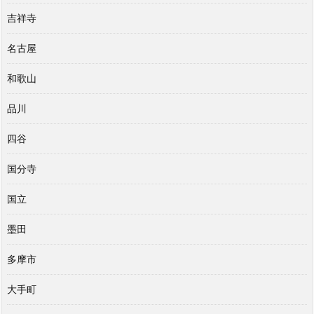
吉祥寺
名古屋
和歌山
品川
四谷
国分寺
国立
墨田
多摩市
大手町