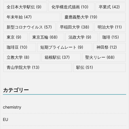
全日本大学駅伝
(9)
化学構造式描画
(10)
卒業式
(42)
年末年始
(47)
慶應義塾大学
(19)
新型コロナウイルス
(57)
早稲田大学
(38)
明治大学
(11)
東京
(9)
東京五輪
(68)
法政大学
(9)
珈琲
(15)
珈琲豆
(10)
短期プライムレート
(9)
神田祭
(12)
立教大学
(8)
箱根駅伝
(37)
聖火リレー
(68)
青山学院大学
(13)
駅伝
(51)
カテゴリー
chemistry
EU