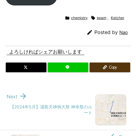

chemistry

epam
,
Ketcher

Posted by
Nao
よろしければシェアお願いします
Copy

Next
【2024年5月】湯島天神例大祭 神幸祭のル
ート