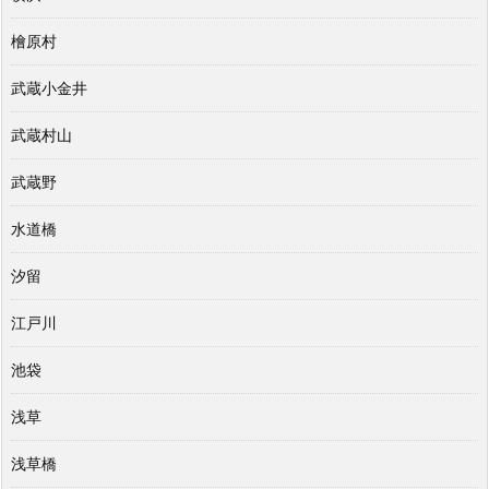
檜原村
武蔵小金井
武蔵村山
武蔵野
水道橋
汐留
江戸川
池袋
浅草
浅草橋