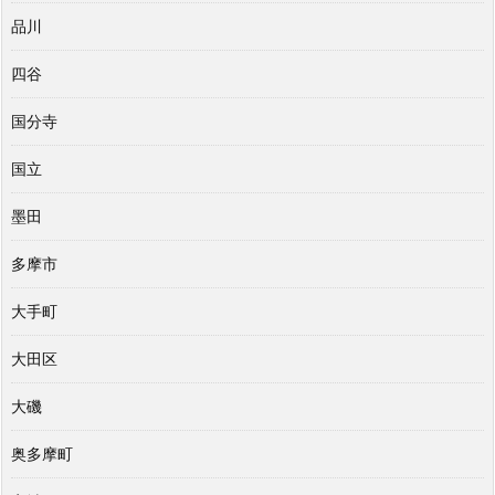
品川
四谷
国分寺
国立
墨田
多摩市
大手町
大田区
大磯
奥多摩町