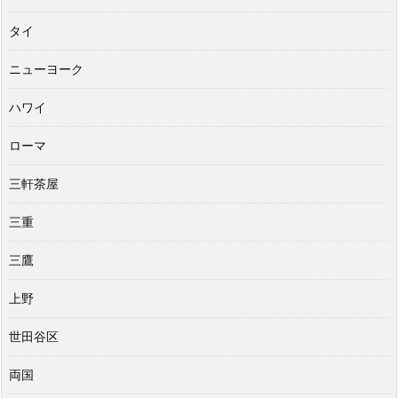
タイ
ニューヨーク
ハワイ
ローマ
三軒茶屋
三重
三鷹
上野
世田谷区
両国