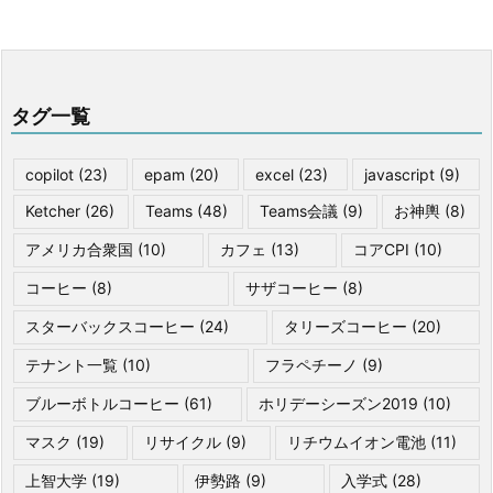
タグ一覧
copilot
(23)
epam
(20)
excel
(23)
javascript
(9)
Ketcher
(26)
Teams
(48)
Teams会議
(9)
お神輿
(8)
アメリカ合衆国
(10)
カフェ
(13)
コアCPI
(10)
コーヒー
(8)
サザコーヒー
(8)
スターバックスコーヒー
(24)
タリーズコーヒー
(20)
テナント一覧
(10)
フラペチーノ
(9)
ブルーボトルコーヒー
(61)
ホリデーシーズン2019
(10)
マスク
(19)
リサイクル
(9)
リチウムイオン電池
(11)
上智大学
(19)
伊勢路
(9)
入学式
(28)