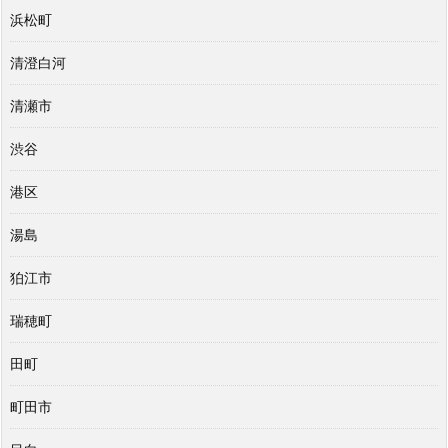
浜松町
清澄白河
清瀬市
渋谷
港区
湯島
狛江市
瑞穂町
田町
町田市