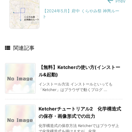

Prev
【2024年5月】府中 くらやみ祭 神輿ルー
ト

関連記事
【無料】Ketcherの使い方(インストー
ル&起動)
インストール方法 インストールといっても
「Ketcher」はプラウザで動くプログ ...
Ketcherチュートリアル2 化学構造式
の保存・画像形式での出力
化学構造式の保存方法 Ketcherではプラウザ上
で化学構造式を描けますが、化学 ...