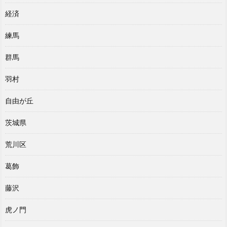
経済
練馬
群馬
羽村
自由が丘
茨城県
荒川区
葛飾
藤沢
虎ノ門