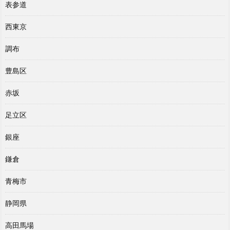
表参道
西東京
調布
豊島区
赤坂
足立区
銀座
鎌倉
青梅市
静岡県
高田馬場