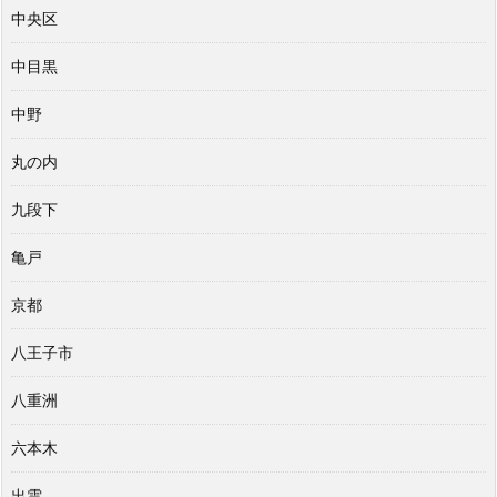
中央区
中目黒
中野
丸の内
九段下
亀戸
京都
八王子市
八重洲
六本木
出雲