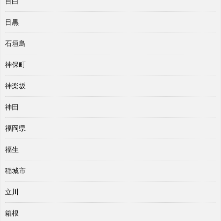
目白
目黒
石垣島
神保町
神楽坂
神田
福岡県
福生
稲城市
立川
箱根