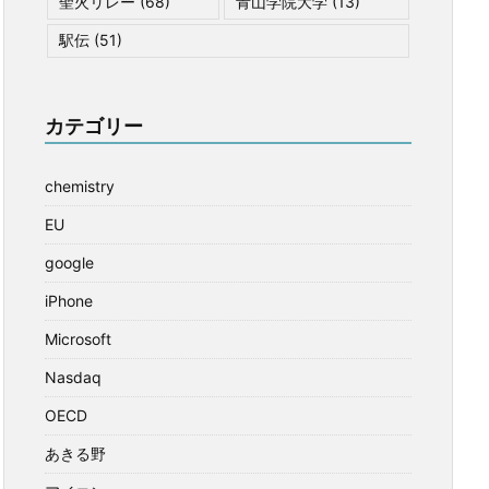
聖火リレー
(68)
青山学院大学
(13)
駅伝
(51)
カテゴリー
chemistry
EU
google
iPhone
Microsoft
Nasdaq
OECD
あきる野