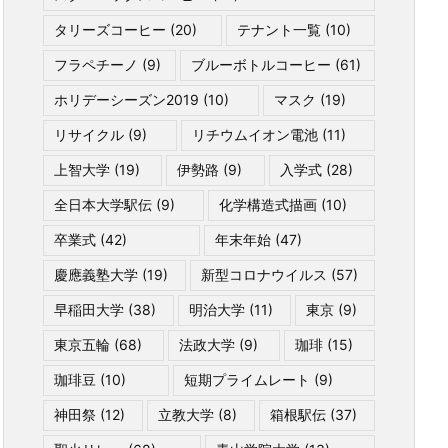
タリーズコーヒー
(20)
テナント一覧
(10)
フラペチーノ
(9)
ブルーボトルコーヒー
(61)
ホリデーシーズン2019
(10)
マスク
(19)
リサイクル
(9)
リチウムイオン電池
(11)
上智大学
(19)
伊勢路
(9)
入学式
(28)
全日本大学駅伝
(9)
化学構造式描画
(10)
卒業式
(42)
年末年始
(47)
慶應義塾大学
(19)
新型コロナウイルス
(57)
早稲田大学
(38)
明治大学
(11)
東京
(9)
東京五輪
(68)
法政大学
(9)
珈琲
(15)
珈琲豆
(10)
短期プライムレート
(9)
神田祭
(12)
立教大学
(8)
箱根駅伝
(37)