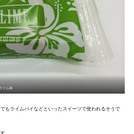
ライム味
カでもライムパイなどといったスイーツで使われるそうで
ます。