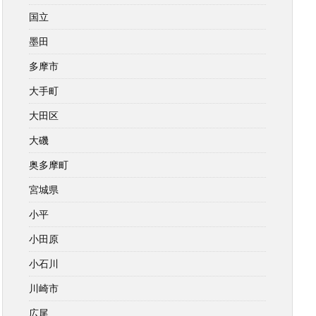
国立
墨田
多摩市
大手町
大田区
大磯
奥多摩町
宮城県
小平
小田原
小石川
川崎市
広尾