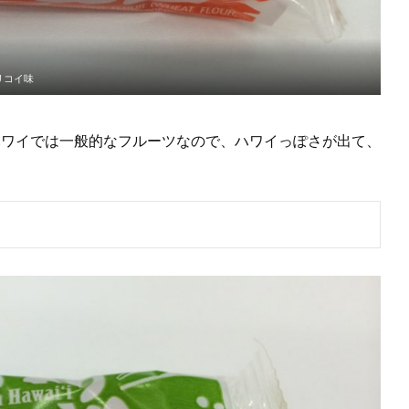
リコイ味
ハワイでは一般的なフルーツなので、ハワイっぽさが出て、