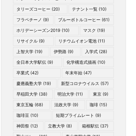
タリーズコーヒー
(20)
テナント一覧
(10)
フラペチーノ
(9)
ブルーボトルコーヒー
(61)
ホリデーシーズン2019
(10)
マスク
(19)
リサイクル
(9)
リチウムイオン電池
(11)
上智大学
(19)
伊勢路
(9)
入学式
(28)
全日本大学駅伝
(9)
化学構造式描画
(10)
卒業式
(42)
年末年始
(47)
慶應義塾大学
(19)
新型コロナウイルス
(57)
早稲田大学
(38)
明治大学
(11)
東京
(9)
東京五輪
(68)
法政大学
(9)
珈琲
(15)
珈琲豆
(10)
短期プライムレート
(9)
神田祭
(12)
立教大学
(8)
箱根駅伝
(37)