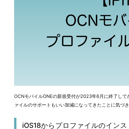
OCNモバイルONEの新規受付が2023年6月に終了し
ァイルのサポートもいい加減になってきたことに気づ
iOS18からプロファイルのイン