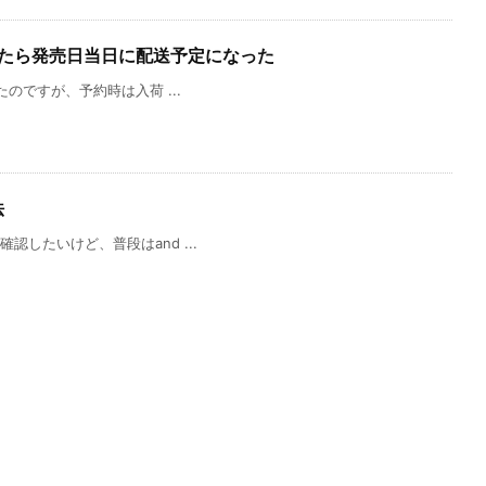
してみたら発売日当日に配送予定になった
したのですが、予約時は入荷 ...
法
確認したいけど、普段はand ...