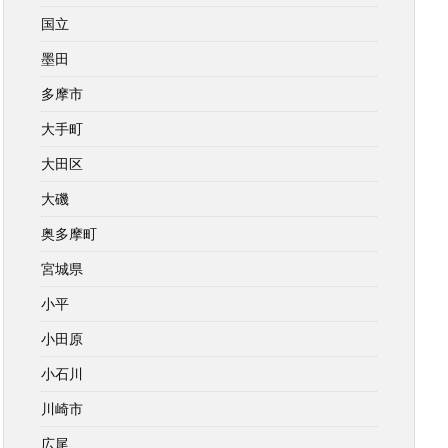
国立
墨田
多摩市
大手町
大田区
大磯
奥多摩町
宮城県
小平
小田原
小石川
川崎市
広尾