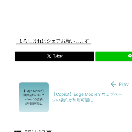
よろしければシェアお願いします
Twitter

Prev
【Copilot】Edge Mobileでウェブペー
ジの要約が利用可能に