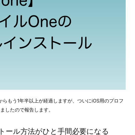
てからもう1年半以上が経過しますが、ついにiOS用のプロフ
きましたので報告します。
ストール方法がひと手間必要になる