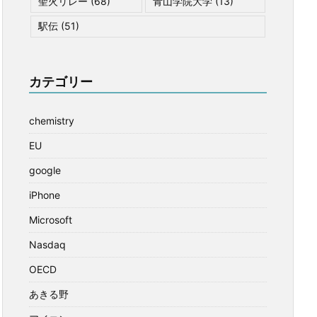
聖火リレー
(68)
青山学院大学
(13)
駅伝
(51)
カテゴリー
chemistry
EU
google
iPhone
Microsoft
Nasdaq
OECD
あきる野