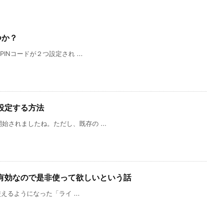
つか？
PINコードが２つ設定され ...
に設定する方法
始されましたね。ただし、既存の ...
も有効なので是非使って欲しいという話
使えるようになった「ライ ...