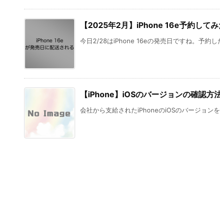
【2025年2月】iPhone 16e予約
今日2/28はiPhone 16eの発売日ですね。予約
【iPhone】iOSのバージョンの確認方
会社から支給されたiPhoneのiOSのバージョンを