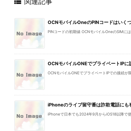

関連記事
OCNモバイルOneのPINコードはいく
PINコードの初期値 OCNモバイルOneのSIMには
OCNモバイルONEでプライベートIP
OCNモバイルONEでプライベートIPでの接続が開
iPhoneのライブ留守番は詐欺電話に
iPhoneで日本でも2024年9月からiOS18以降で