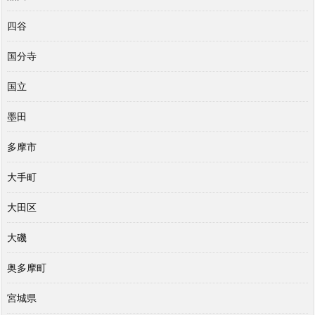
四谷
国分寺
国立
墨田
多摩市
大手町
大田区
大磯
奥多摩町
宮城県