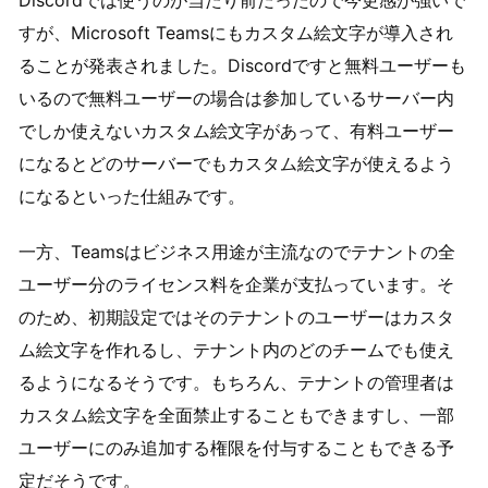
Discordでは使うのが当たり前だったので今更感が強いで
すが、Microsoft Teamsにもカスタム絵文字が導入され
ることが発表されました。Discordですと無料ユーザーも
いるので無料ユーザーの場合は参加しているサーバー内
でしか使えないカスタム絵文字があって、有料ユーザー
になるとどのサーバーでもカスタム絵文字が使えるよう
になるといった仕組みです。
一方、Teamsはビジネス用途が主流なのでテナントの全
ユーザー分のライセンス料を企業が支払っています。そ
のため、初期設定ではそのテナントのユーザーはカスタ
ム絵文字を作れるし、テナント内のどのチームでも使え
るようになるそうです。もちろん、テナントの管理者は
カスタム絵文字を全面禁止することもできますし、一部
ユーザーにのみ追加する権限を付与することもできる予
定だそうです。