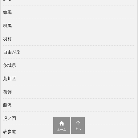
練馬
群馬
羽村
自由が丘
茨城県
荒川区
葛飾
藤沢
虎ノ門


上へ
ホーム
表参道