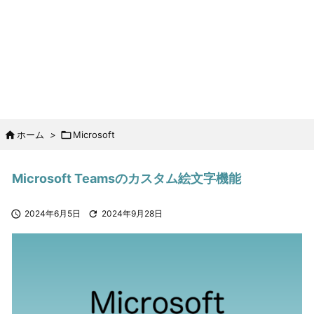

ホーム
>

Microsoft
Microsoft Teamsのカスタム絵文字機能

2024年6月5日

2024年9月28日