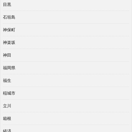
目黒
石垣島
神保町
神楽坂
神田
福岡県
福生
稲城市
立川
箱根
経済