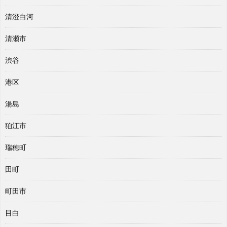
清澄白河
清瀬市
渋谷
港区
湯島
狛江市
瑞穂町
田町
町田市
目白