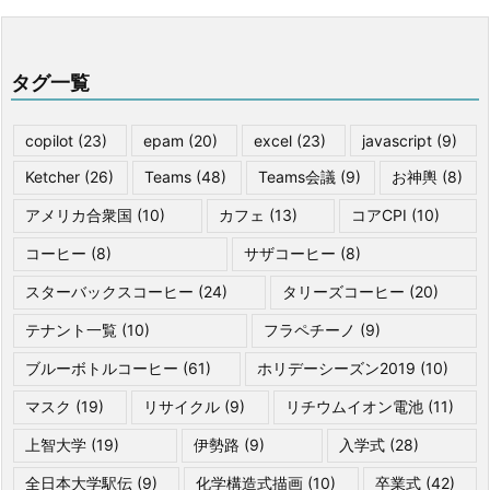
タグ一覧
copilot
(23)
epam
(20)
excel
(23)
javascript
(9)
Ketcher
(26)
Teams
(48)
Teams会議
(9)
お神輿
(8)
アメリカ合衆国
(10)
カフェ
(13)
コアCPI
(10)
コーヒー
(8)
サザコーヒー
(8)
スターバックスコーヒー
(24)
タリーズコーヒー
(20)
テナント一覧
(10)
フラペチーノ
(9)
ブルーボトルコーヒー
(61)
ホリデーシーズン2019
(10)
マスク
(19)
リサイクル
(9)
リチウムイオン電池
(11)
上智大学
(19)
伊勢路
(9)
入学式
(28)
全日本大学駅伝
(9)
化学構造式描画
(10)
卒業式
(42)