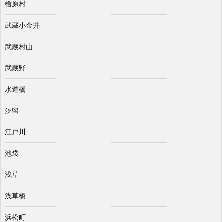
檜原村
武蔵小金井
武蔵村山
武蔵野
水道橋
汐留
江戸川
池袋
浅草
浅草橋
浜松町