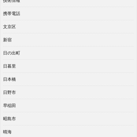
技術情報
携帯電話
文京区
新宿
日の出町
日暮里
日本橋
日野市
早稲田
昭島市
晴海