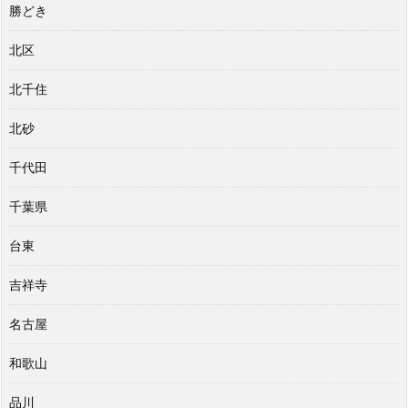
勝どき
北区
北千住
北砂
千代田
千葉県
台東
吉祥寺
名古屋
和歌山
品川