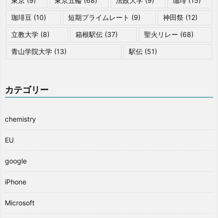
東京
(9)
東京五輪
(68)
法政大学
(9)
珈琲
(15)
珈琲豆
(10)
短期プライムレート
(9)
神田祭
(12)
立教大学
(8)
箱根駅伝
(37)
聖火リレー
(68)
青山学院大学
(13)
駅伝
(51)
カテゴリー
chemistry
EU
google
iPhone
Microsoft