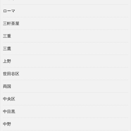
ローマ
三軒茶屋
三重
三鷹
上野
世田谷区
両国
中央区
中目黒
中野