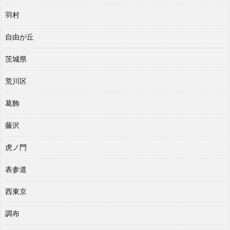
羽村
自由が丘
茨城県
荒川区
葛飾
藤沢
虎ノ門
表参道
西東京
調布