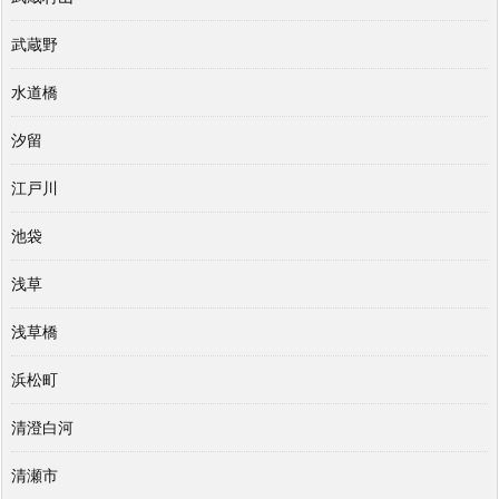
武蔵野
水道橋
汐留
江戸川
池袋
浅草
浅草橋
浜松町
清澄白河
清瀬市