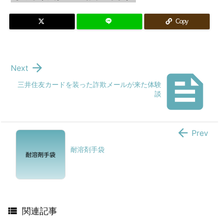
Copy

Next

三井住友カードを装った詐欺メールが来た体験
談

Prev
耐溶剤手袋

関連記事