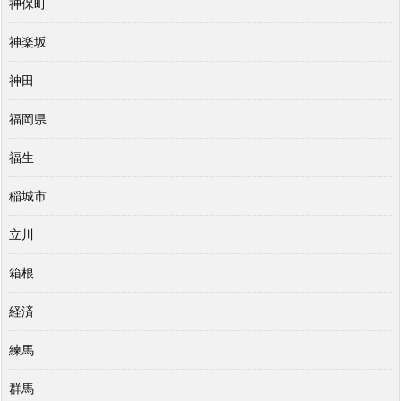
神保町
神楽坂
神田
福岡県
福生
稲城市
立川
箱根
経済
練馬
群馬