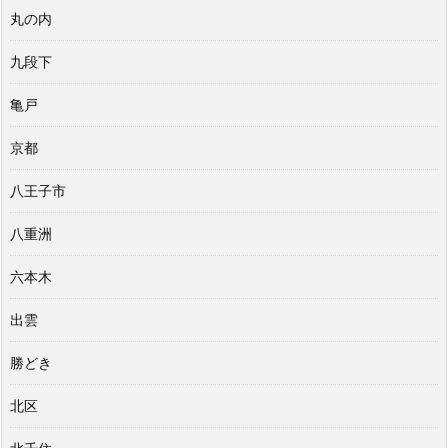
丸の内
九段下
亀戸
京都
八王子市
八重洲
六本木
出雲
勝どき
北区