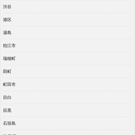
渋谷
港区
湯島
狛江市
瑞穂町
田町
町田市
目白
目黒
石垣島