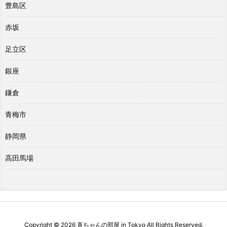
豊島区
赤坂
足立区
銀座
鎌倉
青梅市
静岡県
高田馬場
Copyright ©
2026
直ちゃんの部屋 in Tokyo
All Rights Reserved.