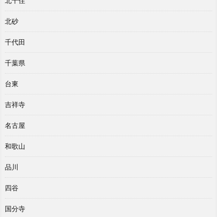
北千住
北砂
千代田
千葉県
台東
吉祥寺
名古屋
和歌山
品川
四谷
国分寺