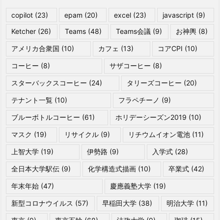
copilot
(23)
epam
(20)
excel
(23)
javascript
(9)
Ketcher
(26)
Teams
(48)
Teams会議
(9)
お神輿
(8)
アメリカ合衆国
(10)
カフェ
(13)
コアCPI
(10)
コーヒー
(8)
サザコーヒー
(8)
スターバックスコーヒー
(24)
タリーズコーヒー
(20)
テナント一覧
(10)
フラペチーノ
(9)
ブルーボトルコーヒー
(61)
ホリデーシーズン2019
(10)
マスク
(19)
リサイクル
(9)
リチウムイオン電池
(11)
上智大学
(19)
伊勢路
(9)
入学式
(28)
全日本大学駅伝
(9)
化学構造式描画
(10)
卒業式
(42)
年末年始
(47)
慶應義塾大学
(19)
新型コロナウイルス
(57)
早稲田大学
(38)
明治大学
(11)