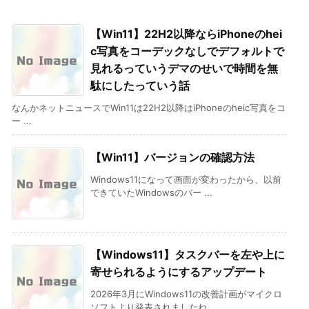
【Win11】22H2以降ならiPhoneのhei
c写真をコーデックなしでデフォルトで
見れるっていうデマのせいで時間を無
駄にしたっていう話
なんかネットニュースでWin11は22H2以降はiPhoneのheic写真をコ
ー ...
【Win11】バージョンの確認方法
Windows11になって画面が変わったから、以前
できていたWindowsのバー ...
【Windows11】タスクバーを左や上に
寄せられるようにするアップデート
2026年3月にWindows11の改善計画がマイクロ
ソフトより発表されましたね ...