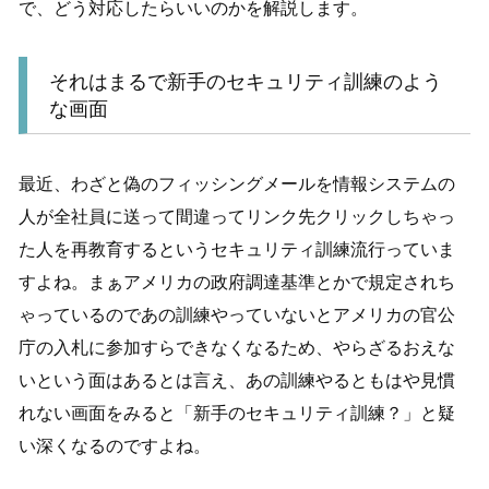
で、どう対応したらいいのかを解説します。
それはまるで新手のセキュリティ訓練のよう
な画面
最近、わざと偽のフィッシングメールを情報システムの
人が全社員に送って間違ってリンク先クリックしちゃっ
た人を再教育するというセキュリティ訓練流行っていま
すよね。まぁアメリカの政府調達基準とかで規定されち
ゃっているのであの訓練やっていないとアメリカの官公
庁の入札に参加すらできなくなるため、やらざるおえな
いという面はあるとは言え、あの訓練やるともはや見慣
れない画面をみると「新手のセキュリティ訓練？」と疑
い深くなるのですよね。