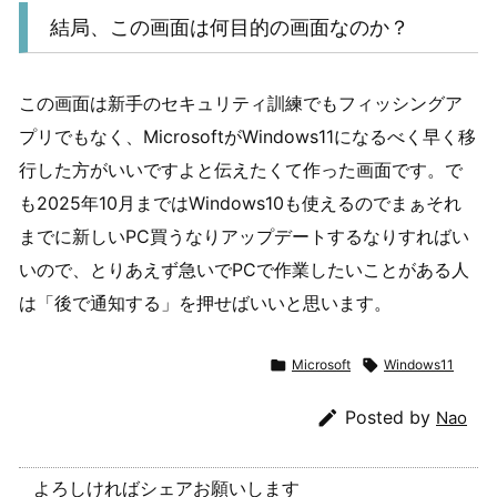
結局、この画面は何目的の画面なのか？
この画面は新手のセキュリティ訓練でもフィッシングア
プリでもなく、MicrosoftがWindows11になるべく早く移
行した方がいいですよと伝えたくて作った画面です。で
も2025年10月まではWindows10も使えるのでまぁそれ
までに新しいPC買うなりアップデートするなりすればい
いので、とりあえず急いでPCで作業したいことがある人
は「後で通知する」を押せばいいと思います。

Microsoft

Windows11

Posted by
Nao
よろしければシェアお願いします