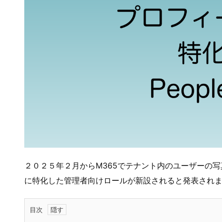
２０２５年２月からM365でテナント内のユーザーの
に特化した管理者向けロールが新設されると発表され
目次