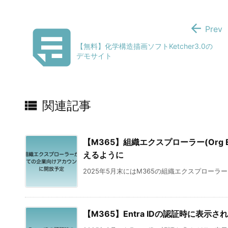


Prev
【無料】化学構造描画ソフトKetcher3.0の
デモサイト

関連記事
【M365】組織エクスプローラー(Org 
えるように
2025年5月末にはM365の組織エクスプローラー(Org E
【M365】Entra IDの認証時に表