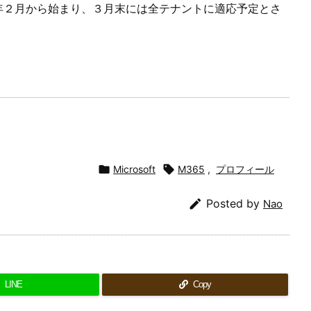
５年２月から始まり、３月末には全テナントに適応予定とさ

Microsoft

M365
,
プロフィール

Posted by
Nao
LINE
Copy