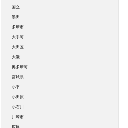
国立
墨田
多摩市
大手町
大田区
大磯
奥多摩町
宮城県
小平
小田原
小石川
川崎市
広尾