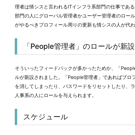
理者は情シスと言われるITインフラ系部門の仕事である
部門の人にグローバル管理者かユーザー管理者のロー
がやるべきプロフィール周りの更新も情シスの人が代
「People管理者」のロールが新設
そういったフィードバックが多かったためか、「Peop
ルが新設されました。「People管理者」であればプ
を消してしまったり、パスワードをリセットしたり、
人事系の人にロールを与えられます。
スケジュール