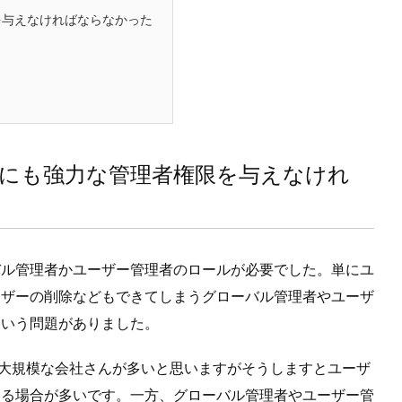
を与えなければならなかった
にも強力な管理者権限を与えなけれ
バル管理者かユーザー管理者のロールが必要でした。単にユ
ーザーの削除などもできてしまうグローバル管理者やユーザ
という問題がありました。
は大規模な会社さんが多いと思いますがそうしますとユーザ
ある場合が多いです。一方、グローバル管理者やユーザー管