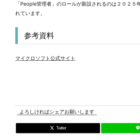
「People管理者」のロールが新設されるのは２０２
れています。
参考資料
マイクロソフト公式サイト
よろしければシェアお願いします
Twitter