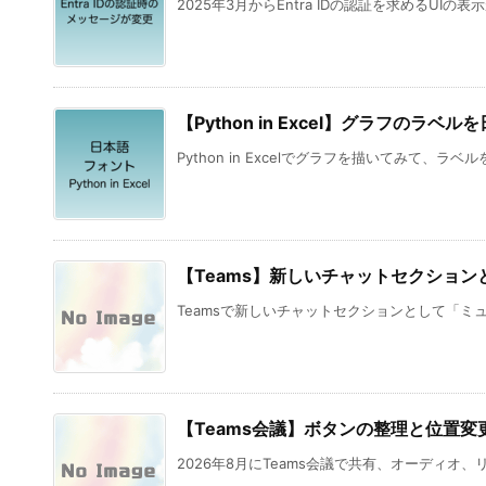
2025年3月からEntra IDの認証を求めるUIの表
【Python in Excel】グラフのラベ
Python in Excelでグラフを描いてみて、ラベ
【Teams】新しいチャットセクショ
Teamsで新しいチャットセクションとして「ミュ
【Teams会議】ボタンの整理と位置変更
2026年8月にTeams会議で共有、オーディオ、