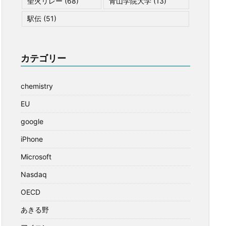
聖火リレー
(68)
青山学院大学
(13)
駅伝
(51)
カテゴリー
chemistry
EU
google
iPhone
Microsoft
Nasdaq
OECD
あきる野