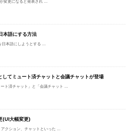
示が変更になると発表され ...
ルを日本語にする方法
ルを日本語にしようとする ...
ンとしてミュート済チャットと会議チャットが登場
ート済チャット」と「会議チャット ...
(UI大幅変更)
リアクション、チャットといった ...