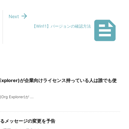

Next

【Win11】バージョンの確認方法
Explorer)が企業向けライセンス持っている人は誰でも使
xplorer)が ...
示されるメッセージの変更を予告