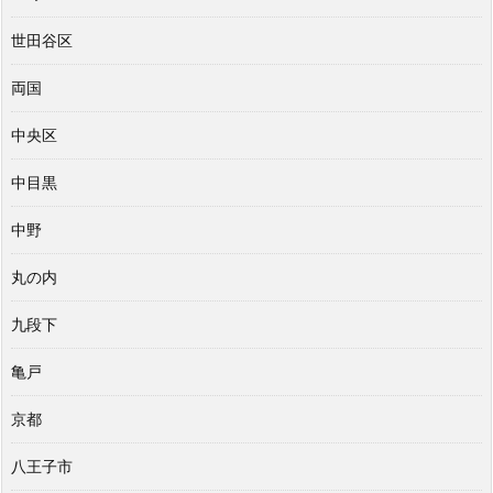
世田谷区
両国
中央区
中目黒
中野
丸の内
九段下
亀戸
京都
八王子市