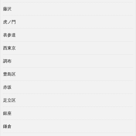
藤沢
虎ノ門
表参道
西東京
調布
豊島区
赤坂
足立区
銀座
鎌倉