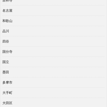
吉祥寺
名古屋
和歌山
品川
四谷
国分寺
国立
墨田
多摩市
大手町
大田区