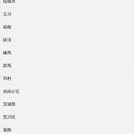
稲城市
立川
箱根
経済
練馬
群馬
羽村
自由が丘
茨城県
荒川区
葛飾