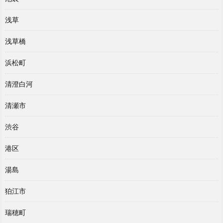
浅草
浅草橋
浜松町
清澄白河
清瀬市
渋谷
港区
湯島
狛江市
瑞穂町