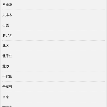
八重洲
六本木
出雲
勝どき
北区
北千住
北砂
千代田
千葉県
台東