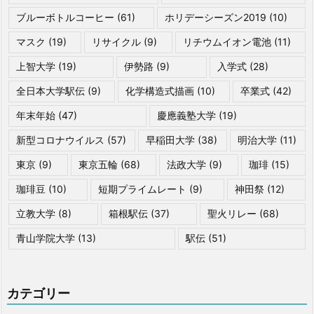
ブルーボトルコーヒー
(61)
ホリデーシーズン2019
(10)
マスク
(19)
リサイクル
(9)
リチウムイオン電池
(11)
上智大学
(19)
伊勢路
(9)
入学式
(28)
全日本大学駅伝
(9)
化学構造式描画
(10)
卒業式
(42)
年末年始
(47)
慶應義塾大学
(19)
新型コロナウイルス
(57)
早稲田大学
(38)
明治大学
(11)
東京
(9)
東京五輪
(68)
法政大学
(9)
珈琲
(15)
珈琲豆
(10)
短期プライムレート
(9)
神田祭
(12)
立教大学
(8)
箱根駅伝
(37)
聖火リレー
(68)
青山学院大学
(13)
駅伝
(51)
カテゴリー