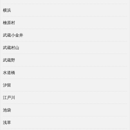
横浜
檜原村
武蔵小金井
武蔵村山
武蔵野
水道橋
汐留
江戸川
池袋
浅草