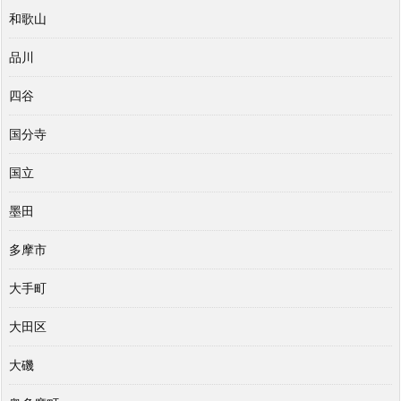
和歌山
品川
四谷
国分寺
国立
墨田
多摩市
大手町
大田区
大磯