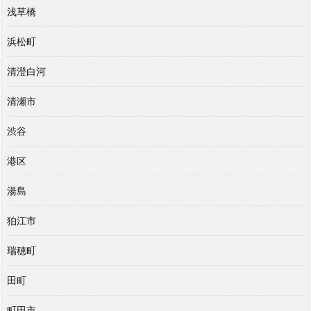
浅草橋
浜松町
清澄白河
清瀬市
渋谷
港区
湯島
狛江市
瑞穂町
田町
町田市