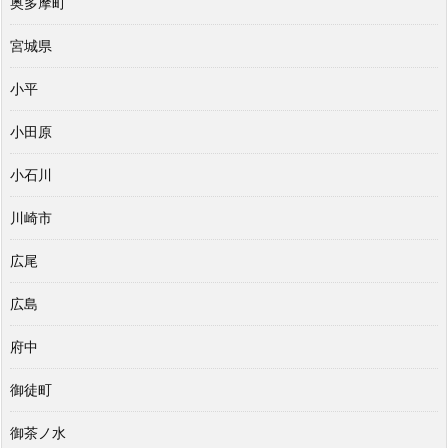
奥多摩町
宮城県
小平
小田原
小石川
川崎市
広尾
広島
府中
御徒町
御茶ノ水