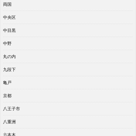
両国
中央区
中目黒
中野
丸の内
九段下
亀戸
京都
八王子市
八重洲
六本木