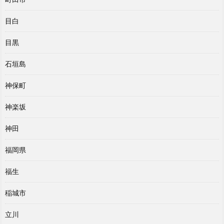
目白
目黒
石垣島
神保町
神楽坂
神田
福岡県
福生
稲城市
立川