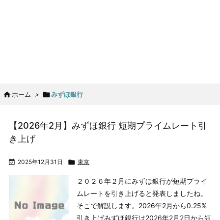

ホーム
>

みずほ銀行
【2026年2月】みずほ銀行 短期プライムレート引
き上げ

2025年12月31日

東京
２０２６年２月にみずほ銀行が短期プライ
ムレートを引き上げると発表しましたね。
そこで解説します。
2026年2月から0.25%
引き上げ
みずほ銀行は2026年2月2日から短