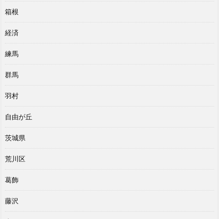
箱根
経済
練馬
群馬
羽村
自由が丘
茨城県
荒川区
葛飾
藤沢