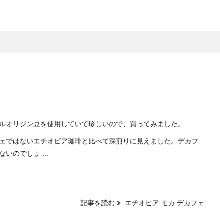
ルオリジン豆を使用していて珍しいので、買ってみました。
ェではないエチオピア珈琲と比べて深煎りに見えました。デカフ
のでしょ ...
記事を読む
エチオピア モカ デカフェ