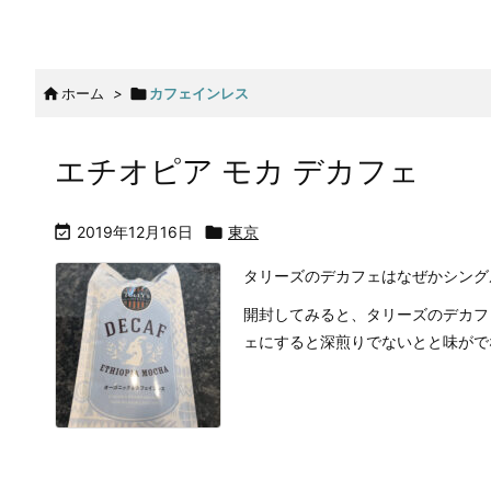

ホーム
>

カフェインレス
エチオピア モカ デカフェ

2019年12月16日

東京
タリーズのデカフェはなぜかシング
開封してみると、タリーズのデカフ
ェにすると深煎りでないとと味がでない