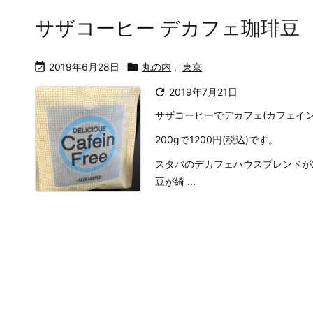
サザコーヒー デカフェ珈琲豆

2019年6月28日

丸の内
,
東京

2019年7月21日
サザコーヒーでデカフェ(カフェイ
200gで1200円(税込)です。
スタバのデカフェハウスブレンドが2
豆が綺 ...