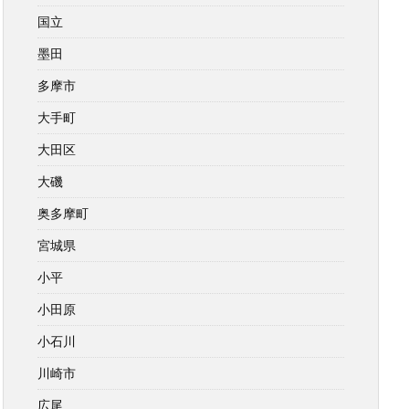
国立
墨田
多摩市
大手町
大田区
大磯
奥多摩町
宮城県
小平
小田原
小石川
川崎市
広尾