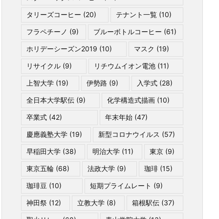
タリーズコーヒー
(20)
テナント一覧
(10)
フラペチーノ
(9)
ブルーボトルコーヒー
(61)
ホリデーシーズン2019
(10)
マスク
(19)
リサイクル
(9)
リチウムイオン電池
(11)
上智大学
(19)
伊勢路
(9)
入学式
(28)
全日本大学駅伝
(9)
化学構造式描画
(10)
卒業式
(42)
年末年始
(47)
慶應義塾大学
(19)
新型コロナウイルス
(57)
早稲田大学
(38)
明治大学
(11)
東京
(9)
東京五輪
(68)
法政大学
(9)
珈琲
(15)
珈琲豆
(10)
短期プライムレート
(9)
神田祭
(12)
立教大学
(8)
箱根駅伝
(37)