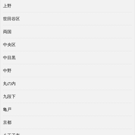
上野
世田谷区
両国
中央区
中目黒
中野
丸の内
九段下
亀戸
京都