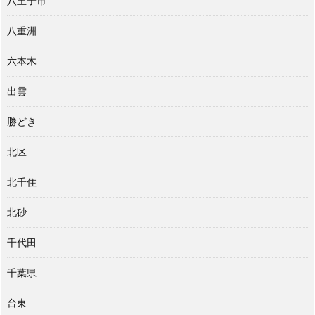
八王子市
八重洲
六本木
出雲
勝どき
北区
北千住
北砂
千代田
千葉県
台東