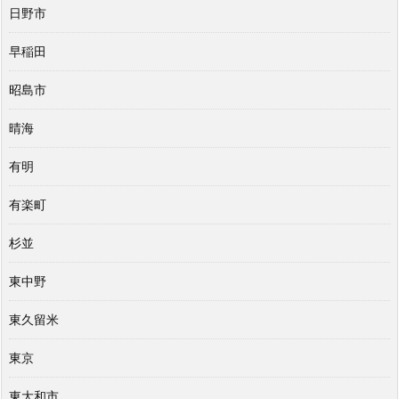
日野市
早稲田
昭島市
晴海
有明
有楽町
杉並
東中野
東久留米
東京
東大和市