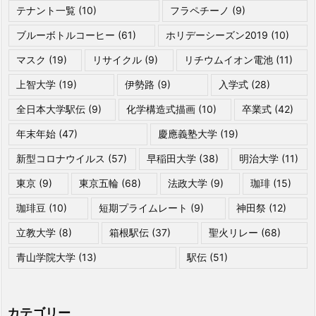
テナント一覧
(10)
フラペチーノ
(9)
ブルーボトルコーヒー
(61)
ホリデーシーズン2019
(10)
マスク
(19)
リサイクル
(9)
リチウムイオン電池
(11)
上智大学
(19)
伊勢路
(9)
入学式
(28)
全日本大学駅伝
(9)
化学構造式描画
(10)
卒業式
(42)
年末年始
(47)
慶應義塾大学
(19)
新型コロナウイルス
(57)
早稲田大学
(38)
明治大学
(11)
東京
(9)
東京五輪
(68)
法政大学
(9)
珈琲
(15)
珈琲豆
(10)
短期プライムレート
(9)
神田祭
(12)
立教大学
(8)
箱根駅伝
(37)
聖火リレー
(68)
青山学院大学
(13)
駅伝
(51)
カテゴリー