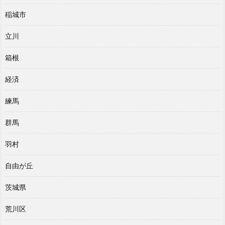
稲城市
立川
箱根
経済
練馬
群馬
羽村
自由が丘
茨城県
荒川区