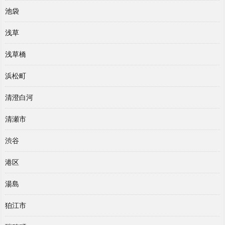
池袋
浅草
浅草橋
浜松町
清澄白河
清瀬市
渋谷
港区
湯島
狛江市