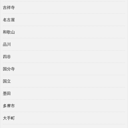
吉祥寺
名古屋
和歌山
品川
四谷
国分寺
国立
墨田
多摩市
大手町