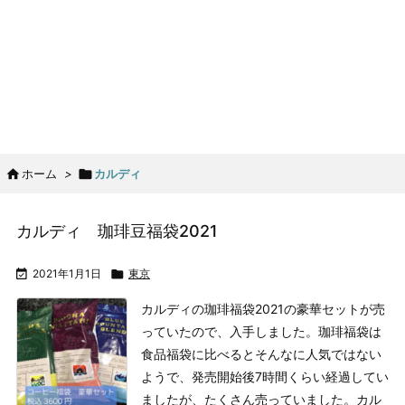

ホーム
>

カルディ
カルディ 珈琲豆福袋2021

2021年1月1日

東京
カルディの珈琲福袋2021の豪華セットが売
っていたので、入手しました。
珈琲福袋は
食品福袋に比べるとそんなに人気ではない
ようで、発売開始後7時間くらい経過してい
ましたが、たくさん売っていました。
カル