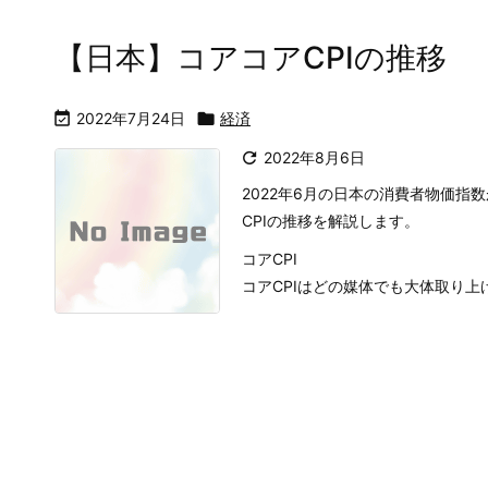
【日本】コアコアCPIの推移

2022年7月24日

経済

2022年8月6日
2022年6月の日本の消費者物価指
CPIの推移を解説します。
コアCPI
コアCPIはどの媒体でも大体取り上げて