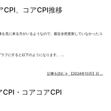
CPI、コアCPI推移
推移を見に来る方がいるようなので、最近全然更新していなかったコ
ラフにすると以下のようになります。 ...
記事を読む
【2024年10月】日 ...
CPI・コアコアCPI