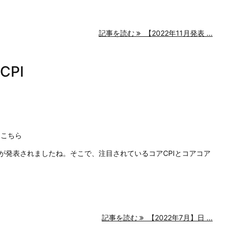
記事を読む
【2022年11月発表 ...
CPI
はこちら
数が発表されましたね。そこで、注目されているコアCPIとコアコア
記事を読む
【2022年7月】日 ...