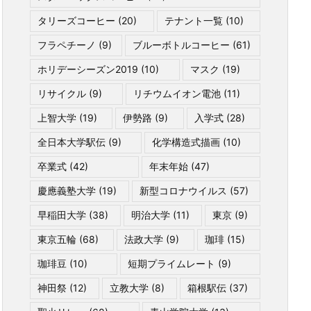
タリーズコーヒー
(20)
テナント一覧
(10)
フラペチーノ
(9)
ブルーボトルコーヒー
(61)
ホリデーシーズン2019
(10)
マスク
(19)
リサイクル
(9)
リチウムイオン電池
(11)
上智大学
(19)
伊勢路
(9)
入学式
(28)
全日本大学駅伝
(9)
化学構造式描画
(10)
卒業式
(42)
年末年始
(47)
慶應義塾大学
(19)
新型コロナウイルス
(57)
早稲田大学
(38)
明治大学
(11)
東京
(9)
東京五輪
(68)
法政大学
(9)
珈琲
(15)
珈琲豆
(10)
短期プライムレート
(9)
神田祭
(12)
立教大学
(8)
箱根駅伝
(37)