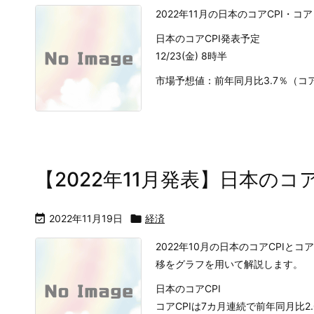
2022年11月の日本のコアCPI・コア
日本のコアCPI発表予定
12/23(金) 8時半
市場予想値：前年同月比3.7％（コア
【2022年11月発表】日本のコア

2022年11月19日

経済
2022年10月の日本のコアCPIと
移をグラフを用いて解説します。
日本のコアCPI
コアCPIは7カ月連続で前年同月比2.