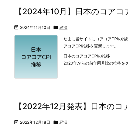
【2024年10月】日本のコアコア

2024年11月10日

経済
たまに当サイトにコアコアCPIの
アコアCPI推移を更新します。
日本のコアコアCPIの推移
2020年からの前年同月比の推移をグ
【2022年12月発表】日本のコア

2022年12月18日

経済