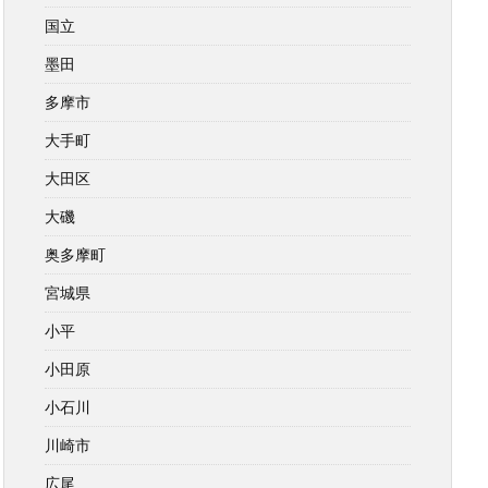
国立
墨田
多摩市
大手町
大田区
大磯
奥多摩町
宮城県
小平
小田原
小石川
川崎市
広尾