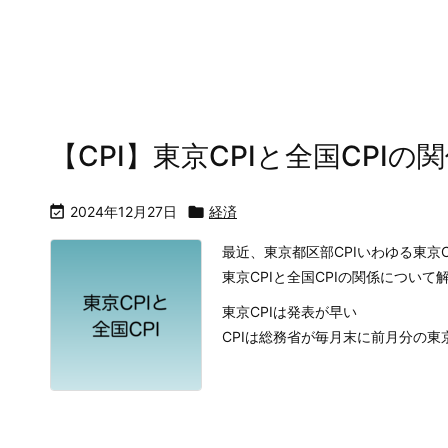
【CPI】東京CPIと全国CPIの

2024年12月27日

経済
最近、東京都区部CPIいわゆる東京
東京CPIと全国CPIの関係について
東京CPIは発表が早い
CPIは総務省が毎月末に前月分の東京都