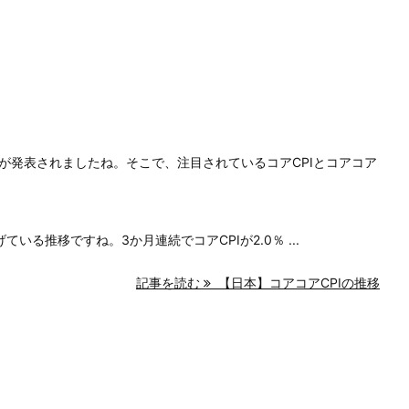
数が発表されましたね。そこで、注目されているコアCPIとコアコア
いる推移ですね。3か月連続でコアCPIが2.0％ ...
記事を読む
【日本】コアコアCPIの推移