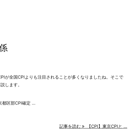
関係
CPIが全国CPIよりも注目されることが多くなりましたね。そこで
解説します。
区部CPI確定 ...
記事を読む
【CPI】東京CPIと ...