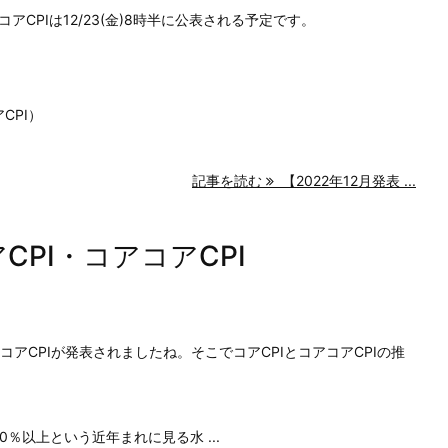
コアCPIは12/23(金)8時半に公表される予定です。
CPI）
記事を読む
【2022年12月発表 ...
CPI・コアコアCPI
コアコアCPIが発表されましたね。そこでコアCPIとコアコアCPIの推
0％以上という近年まれに見る水 ...