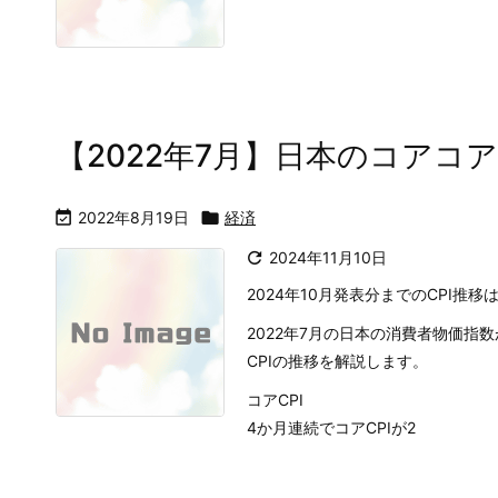
【2022年7月】日本のコアコア

2022年8月19日

経済

2024年11月10日
2024年10月発表分までのCPI推移
2022年7月の日本の消費者物価指
CPIの推移を解説します。
コアCPI
4か月連続でコアCPIが2