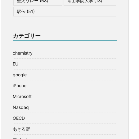
聖火リレー
(68)
青山学院大学
(13)
駅伝
(51)
カテゴリー
chemistry
EU
google
iPhone
Microsoft
Nasdaq
OECD
あきる野