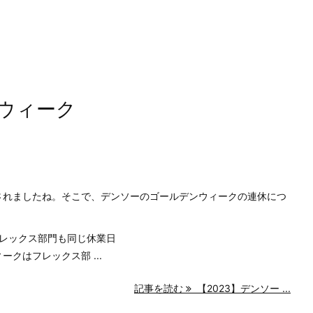
ンウィーク
表されましたね。そこで、デンソーのゴールデンウィークの連休につ
レックス部門も同じ休業日
ークはフレックス部 ...
記事を読む
【2023】デンソー ...