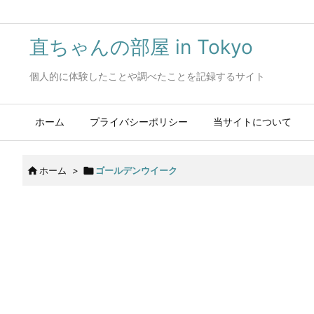
直ちゃんの部屋 in Tokyo
個人的に体験したことや調べたことを記録するサイト
ホーム
プライバシーポリシー
当サイトについて

ホーム
>

ゴールデンウイーク