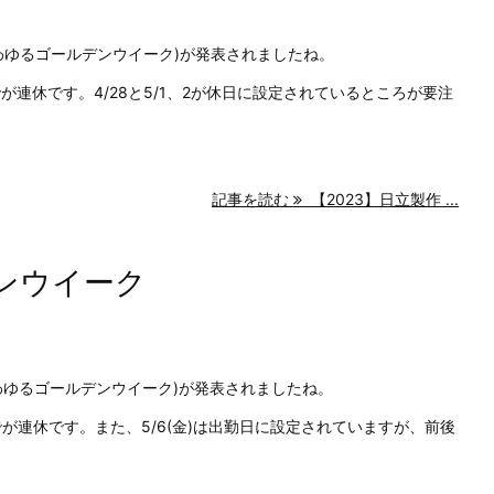
いわゆるゴールデンウイーク)が発表されましたね。
)までが連休です。4/28と5/1、2が休日に設定されているところが要注
記事を読む
【2023】日立製作 ...
デンウイーク
いわゆるゴールデンウイーク)が発表されましたね。
)までが連休です。また、5/6(金)は出勤日に設定されていますが、前後