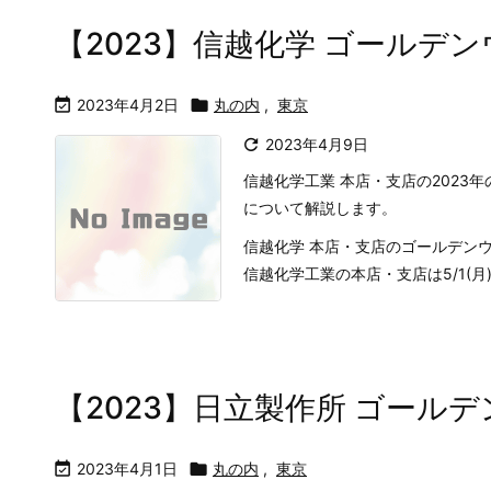
【2023】信越化学 ゴールデ

2023年4月2日

丸の内
,
東京

2023年4月9日
信越化学工業 本店・支店の202
について解説します。
信越化学 本店・支店のゴールデン
信越化学工業の本店・支店は5/1(月)と5
【2023】日立製作所 ゴール

2023年4月1日

丸の内
,
東京