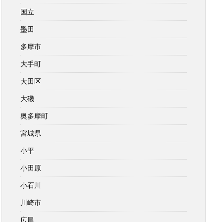
国立
墨田
多摩市
大手町
大田区
大磯
奥多摩町
宮城県
小平
小田原
小石川
川崎市
広尾