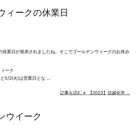
ンウィークの休業日
3年の休業日が発表されましたね。そこでゴールデンウィークのお休み
ウィーク
/2(火)は営業日とな ...
記事を読む
【2023】信越化学 ...
デンウイーク