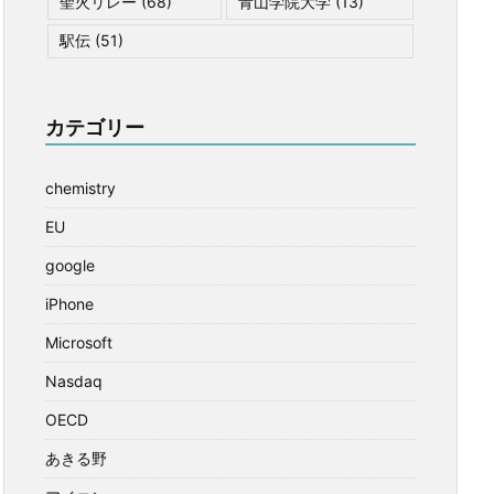
聖火リレー
(68)
青山学院大学
(13)
駅伝
(51)
カテゴリー
chemistry
EU
google
iPhone
Microsoft
Nasdaq
OECD
あきる野