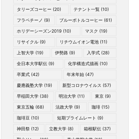
タリーズコーヒー
(20)
テナント一覧
(10)
フラペチーノ
(9)
ブルーボトルコーヒー
(61)
ホリデーシーズン2019
(10)
マスク
(19)
リサイクル
(9)
リチウムイオン電池
(11)
上智大学
(19)
伊勢路
(9)
入学式
(28)
全日本大学駅伝
(9)
化学構造式描画
(10)
卒業式
(42)
年末年始
(47)
慶應義塾大学
(19)
新型コロナウイルス
(57)
早稲田大学
(38)
明治大学
(11)
東京
(9)
東京五輪
(68)
法政大学
(9)
珈琲
(15)
珈琲豆
(10)
短期プライムレート
(9)
神田祭
(12)
立教大学
(8)
箱根駅伝
(37)