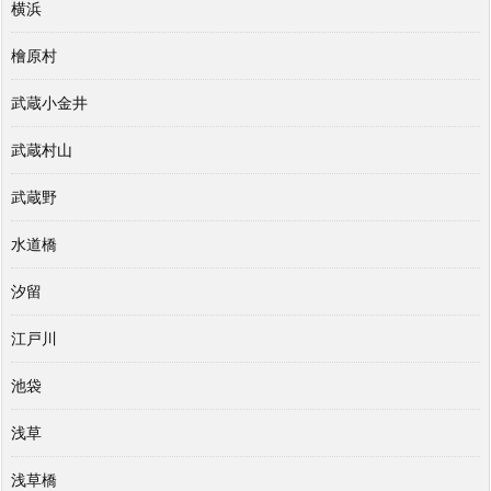
横浜
檜原村
武蔵小金井
武蔵村山
武蔵野
水道橋
汐留
江戸川
池袋
浅草
浅草橋