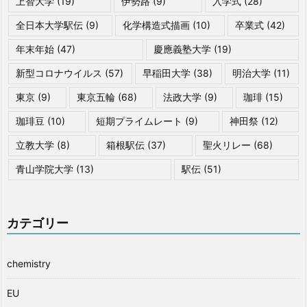
上智大学
(19)
伊勢路
(9)
入学式
(28)
全日本大学駅伝
(9)
化学構造式描画
(10)
卒業式
(42)
年末年始
(47)
慶應義塾大学
(19)
新型コロナウイルス
(57)
早稲田大学
(38)
明治大学
(11)
東京
(9)
東京五輪
(68)
法政大学
(9)
珈琲
(15)
珈琲豆
(10)
短期プライムレート
(9)
神田祭
(12)
立教大学
(8)
箱根駅伝
(37)
聖火リレー
(68)
青山学院大学
(13)
駅伝
(51)
カテゴリー
chemistry
EU