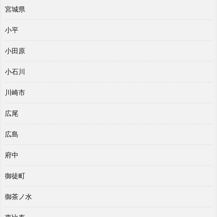
宮城県
小平
小田原
小石川
川崎市
広尾
広島
府中
御徒町
御茶ノ水