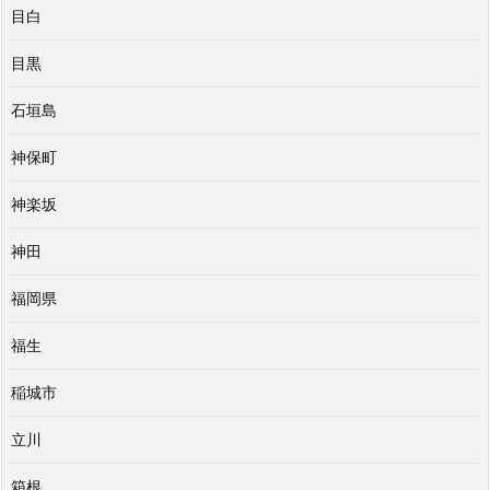
目白
目黒
石垣島
神保町
神楽坂
神田
福岡県
福生
稲城市
立川
箱根