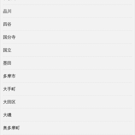
品川
四谷
国分寺
国立
墨田
多摩市
大手町
大田区
大磯
奥多摩町