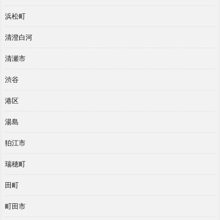
浜松町
清澄白河
清瀬市
渋谷
港区
湯島
狛江市
瑞穂町
田町
町田市