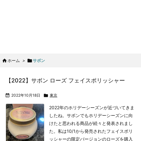

ホーム
>

サボン
【2022】サボン ローズ フェイスポリッシャー

2022年10月18日

東京
2022年のホリデーシーズンが近づいてきま
したね。サボンでもホリデーシーズンに向
けたと思われる商品が続々と発表されまし
た。
私は10/1から発売されたフェイスポリ
ッシャーの限定バージョンのローズを購入