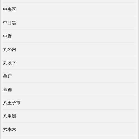
中央区
中目黒
中野
丸の内
九段下
亀戸
京都
八王子市
八重洲
六本木