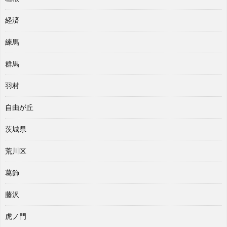
経済
練馬
群馬
羽村
自由が丘
茨城県
荒川区
葛飾
藤沢
虎ノ門