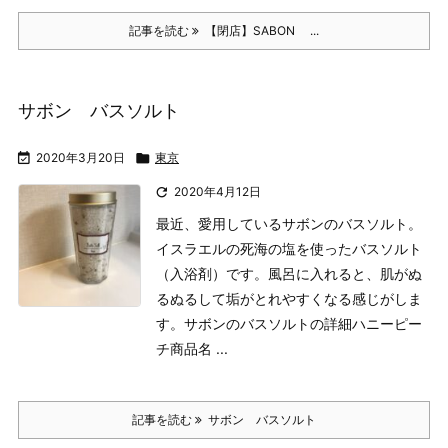
記事を読む
【閉店】SABON ...
サボン バスソルト

2020年3月20日

東京

2020年4月12日
最近、愛用しているサボンのバスソルト。
イスラエルの死海の塩を使ったバスソルト
（入浴剤）です。風呂に入れると、肌がぬ
るぬるして垢がとれやすくなる感じがしま
す。
サボンのバスソルトの詳細ハニーピー
チ
商品名 ...
記事を読む
サボン バスソルト