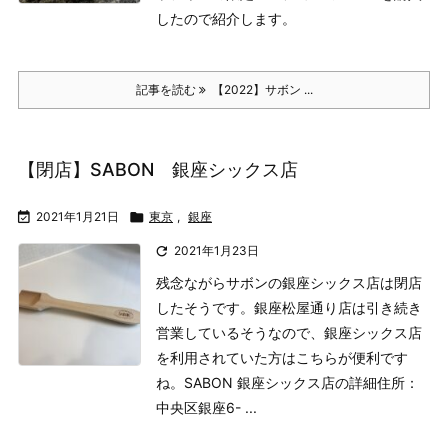
したので紹介します。
記事を読む
【2022】サボン ...
【閉店】SABON 銀座シックス店

2021年1月21日

東京
,
銀座

2021年1月23日
残念ながらサボンの銀座シックス店は閉店
したそうです。
銀座松屋通り店は引き続き
営業しているそうなので、銀座シックス店
を利用されていた方はこちらが便利です
ね。
SABON 銀座シックス店の詳細
住所：
中央区銀座6- ...