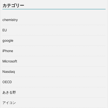
カテゴリー
chemistry
EU
google
iPhone
Microsoft
Nasdaq
OECD
あきる野
アイコン