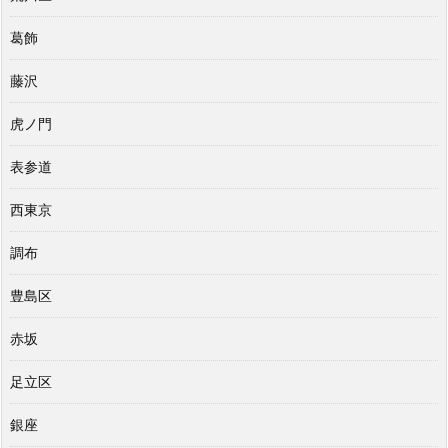
葛飾
藤沢
虎ノ門
表参道
西東京
調布
豊島区
赤坂
足立区
銀座