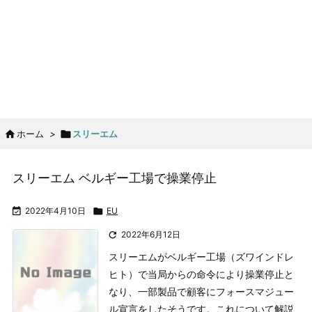

ホーム
>

スリーエム
スリーエム ベルギー工場で操業停止

2022年4月10日

EU

2022年6月12日
スリーエムがベルギー工場（ズワインドレ
ヒト）で当局からの命令により操業停止と
なり、一部製品で顧客にフォースマジュー
ル宣言をしたそうです。これについて解説