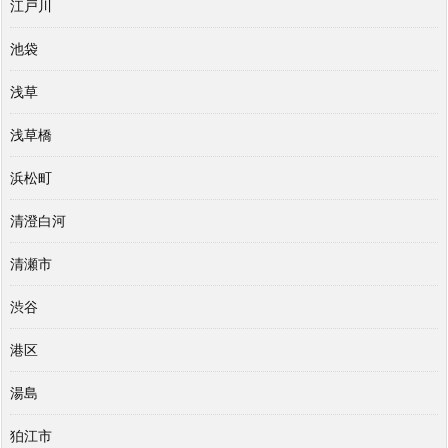
江戸川
池袋
浅草
浅草橋
浜松町
清澄白河
清瀬市
渋谷
港区
湯島
狛江市