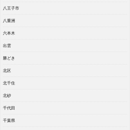
八王子市
八重洲
六本木
出雲
勝どき
北区
北千住
北砂
千代田
千葉県