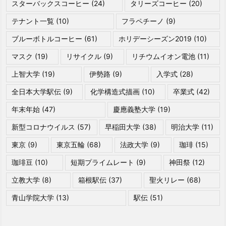
スターバックスコーヒー
(24)
タリーズコーヒー
(20)
テナント一覧
(10)
フラペチーノ
(9)
ブルーボトルコーヒー
(61)
ホリデーシーズン2019
(10)
マスク
(19)
リサイクル
(9)
リチウムイオン電池
(11)
上智大学
(19)
伊勢路
(9)
入学式
(28)
全日本大学駅伝
(9)
化学構造式描画
(10)
卒業式
(42)
年末年始
(47)
慶應義塾大学
(19)
新型コロナウイルス
(57)
早稲田大学
(38)
明治大学
(11)
東京
(9)
東京五輪
(68)
法政大学
(9)
珈琲
(15)
珈琲豆
(10)
短期プライムレート
(9)
神田祭
(12)
立教大学
(8)
箱根駅伝
(37)
聖火リレー
(68)
青山学院大学
(13)
駅伝
(51)