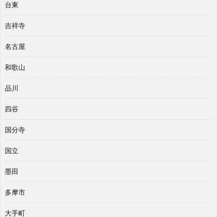
台東
吉祥寺
名古屋
和歌山
品川
四谷
国分寺
国立
墨田
多摩市
大手町