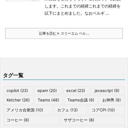
します。
これまでの経緯
これまでの経緯を
以下にまとめました。なおベルギ ...
記事を読む
スリーエム ベル ...
タグ一覧
copilot
(23)
epam
(20)
excel
(23)
javascript
(9)
Ketcher
(26)
Teams
(48)
Teams会議
(9)
お神輿
(8)
アメリカ合衆国
(10)
カフェ
(13)
コアCPI
(10)
コーヒー
(8)
サザコーヒー
(8)