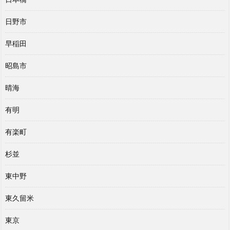
日野市
早稲田
昭島市
晴海
有明
有楽町
杉並
東中野
東久留米
東京