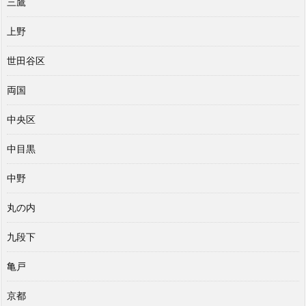
三鷹
上野
世田谷区
両国
中央区
中目黒
中野
丸の内
九段下
亀戸
京都