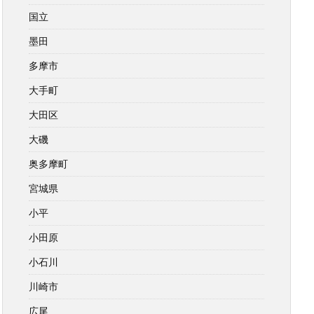
国立
墨田
多摩市
大手町
大田区
大磯
奥多摩町
宮城県
小平
小田原
小石川
川崎市
広尾