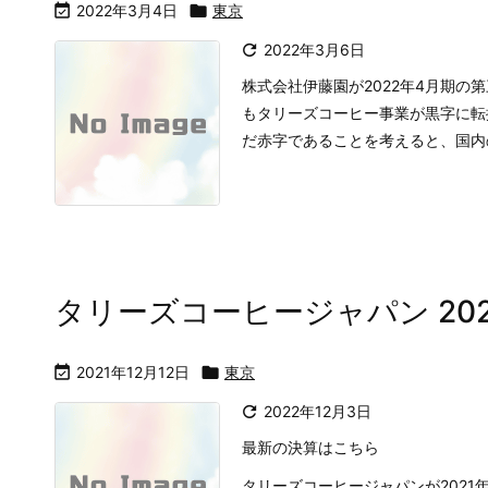

2022年3月4日

東京

2022年3月6日
株式会社伊藤園が2022年4月期
もタリーズコーヒー事業が黒字に転
だ赤字であることを考えると、国内の
タリーズコーヒージャパン 20

2021年12月12日

東京

2022年12月3日
最新の決算はこちら
タリーズコーヒージャパンが2021