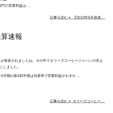
門の営業利益は ...
記事を読む
【2022年9月発表 ...
決算速報
決算が発表されましたね。その中でタリーズコーヒージャパンの売上
にしました。
4月期の第4四半期は旧基準で営業利益がわずか ...
記事を読む
タリーズコーヒー ...