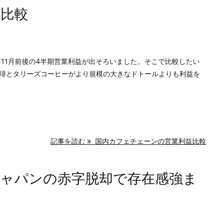
益比較
年11月前後の4半期営業利益が出そろいました。そこで比較したい
琲とタリーズコーヒーがより規模の大きなドトールよりも利益を
記事を読む
国内カフェチェーンの営業利益比較
ャパンの赤字脱却で存在感強ま