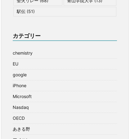
聖火リレー
(68)
青山学院大学
(13)
駅伝
(51)
カテゴリー
chemistry
EU
google
iPhone
Microsoft
Nasdaq
OECD
あきる野