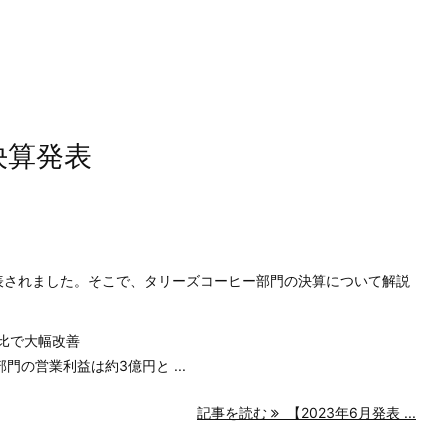
決算発表
公表されました。そこで、タリーズコーヒー部門の決算について解説
年比で大幅改善
門の営業利益は約3億円と ...
記事を読む
【2023年6月発表 ...