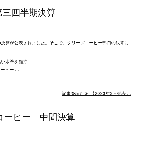
 第三四半期決算
園の決算が公表されました。そこで、タリーズコーヒー部門の決算に
高い水準を維持
ヒー ...
記事を読む
【2023年3月発表 ...
ズコーヒー 中間決算