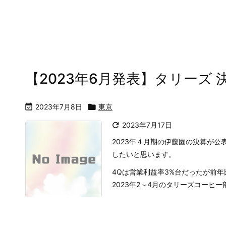
【2023年6月発表】タリーズ 

2023年7月8日

東京

2023年7月17日
2023年４月期の伊藤園の決算が
したいと思います。
4Qは営業利益率3%台だったが前
2023年2～4月のタリーズコーヒー部