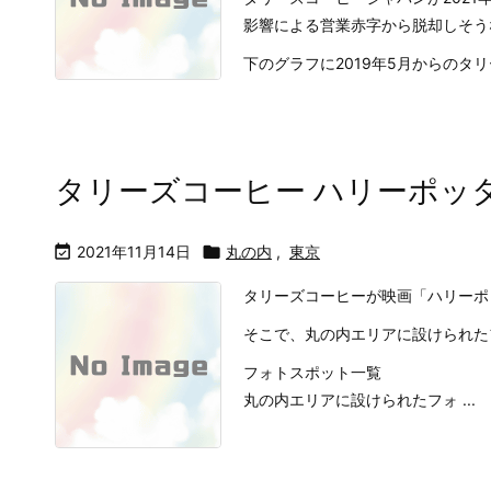
影響による営業赤字から脱却しそう
下のグラフに2019年5月からのタ
タリーズコーヒー ハリーポッ

2021年11月14日

丸の内
,
東京
タリーズコーヒーが映画「ハリーポッタ
そこで、丸の内エリアに設けられた
フォトスポット一覧
丸の内エリアに設けられたフォ ...