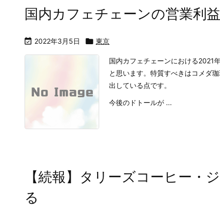
国内カフェチェーンの営業利

2022年3月5日

東京
国内カフェチェーンにおける2021
と思います。特質すべきはコメダ珈
出している点です。
今後のドトールが ...
【続報】タリーズコーヒー・ジ
る