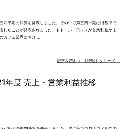
の第三四半期の決算を発表しました。その中で第三四半期は旧基準で
換したことが発表されました。ドトール・日レスが営業利益がま
カフェ業界におけ ...
記事を読む
【続報】タリーズ ...
21年度 売上・営業利益推移
年5～10月の中間決算を発表しました。遂に新型コロナウィルスの