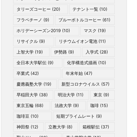
タリーズコーヒー
(20)
テナント一覧
(10)
フラペチーノ
(9)
ブルーボトルコーヒー
(61)
ホリデーシーズン2019
(10)
マスク
(19)
リサイクル
(9)
リチウムイオン電池
(11)
上智大学
(19)
伊勢路
(9)
入学式
(28)
全日本大学駅伝
(9)
化学構造式描画
(10)
卒業式
(42)
年末年始
(47)
慶應義塾大学
(19)
新型コロナウイルス
(57)
早稲田大学
(38)
明治大学
(11)
東京
(9)
東京五輪
(68)
法政大学
(9)
珈琲
(15)
珈琲豆
(10)
短期プライムレート
(9)
神田祭
(12)
立教大学
(8)
箱根駅伝
(37)